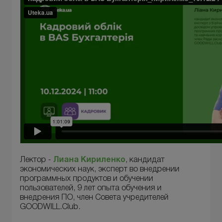
Лектор -
Лиана Кириленко
, кандидат
экономических наук, эксперт во внедрении
программных продуктов и обучении
пользователей, 9 лет опыта обучения и
внедрения ПО, член Совета учредителей
GOODWILL.Club.