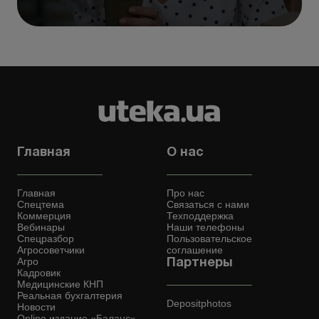
Главная
О нас
Главная
Про нас
Спецтема
Связаться с нами
Коммерция
Техподдержка
Вебинары
Наши телефоны
Спецразбор
Пользовательское
Агросоветчики
соглашение
Агро
Партнеры
Кадровик
Медицинские КНП
Реальная бухгалтерия
Depositphotos
Новости
Online издание «Баланс»