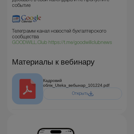
событие
Телеграмм канал новостей бухгалтерского
сообщества
GOODWILL.Club
https://t.me/goodwillclubnews
Материалы к вебинару
Кадровий
облік_Uteka_вебынар_101224.pdf
Открыть