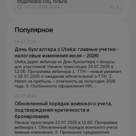
податкової соц. пільги.
17.12.2024 16:42
0
Популярное
16.07.2026
День бухгалтера с Uteka: главные учетно-
налоговые изменения июля – 2026!
Uteka дарит вебинар ко Дню бухгалтера + бонусы
для участников! Начало трансляции 16.07.2026 в
12:00. Программа вебинара 1. ТТН – новый реквизит
с 26.07.2026 и ожидание обязательной э-ТТН. 2.
Налог на прибыль – отчетность за полугодие 2026
года. 3. Особенности оформления НН....
22.07.2026
Обновленный порядок воинского учета,
подтверждения критичности и
бронирования
Начало трансляции 22.07.2026 в 11:00. Программа
вебинара І. Обновленный порядок воинского учета:
важные изменения. ІІ. Признание предприятия