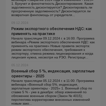
1. Бухучет и финотчетность Дисконтирование. Какая
задолженность дисконтируется? Дисконтировать ли
просроченную задолженность? Дисконтируется ли
возвратная финпомощь от учредителя...
09.12.2024
Режим экспортного обеспечения НДС: как
применять на практике
Начало трансляции 09.12.2024 г. в 16:00. Программа
вебинара «Режим экспортного обеспечения НДС: как
применять на практике» Новые правила экспорта:
режим экспортного обеспечения, требования к
экспортеру, отмена режима лицензирования и когда
лицензия нужна, несмотря на РЭО. Регистраци...
05.12.2024
Военный сбор 5 %, индексация, зарплатные
ориентиры - 2025
Начало трансляции 05.12.2024 г. в 11:00. Программа
вебинара «Военный сбор 5%, индексация,
зарплатные ориентиры - 2025» 1. Военный сбор по
ставке 5 % - уже в декабре: обзор изменений по
обложению военным сбором (Закон № 4015);
перспектива корректировки внесенных изменений
новым зако...