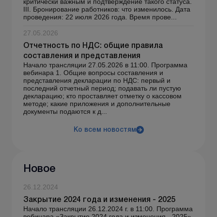
критически важным и подтверждение такого статуса.
ІІІ. Бронирование работников: что изменилось. Дата
проведения: 22 июля 2026 года. Время прове...
27.05.2026
Отчетность по НДС: общие правила
составления и представления
Начало трансляции 27.05.2026 в 11:00. Программа
вебинара 1. Общие вопросы составления и
представления декларации по НДС: первый и
последний отчетный период; подавать ли пустую
декларацию; кто проставляет отметку о кассовом
методе; какие приложения и дополнительные
документы подаются к д...
Ко всем новостям
Новое
26.12.2024
Закрытие 2024 года и изменения - 2025
Начало трансляции 26.12.2024 г. в 11:00. Программа
вебинара «Закрытие 2024 года и изменения - 2025»