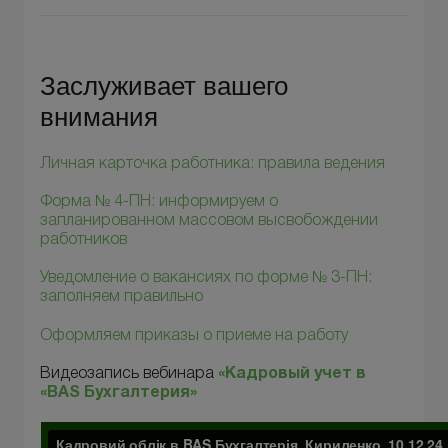
Заслуживает вашего
внимания
Личная карточка работника: правила ведения
Форма № 4-ПН: информируем о
запланированном массовом высвобождении
работников
Уведомление о вакансиях по форме № 3-ПН:
заполняем правильно
Оформляем приказы о приеме на работу
Видеозапись вебинара
«Кадровый учет в
«BAS Бухгалтерия»