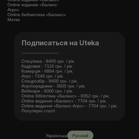
Online издание «Баланс-
Агро»
Online библиотека «Баланс»
Метки
Подписаться на Uteka
Спецтема - 8400 грн. / рік.
Кадровик - 7116 грн. / рік.
Комерція - 6864 грн. / рік.
Агро - 7248 грн. / рік.
Спецрозбір - 8400 грн. / рік.
Агропорадники - 3600 грн. / рік.
Вебінари - 6000 грн. / рік.
Online бібліотека «Баланс» - 8352 грн. / рік.
Online видання «Баланс» - 7704 грн. / рік.
Online видання «Баланс-Агро» - 7704 грн. / рік.
Популярні статті
Українська
Русский