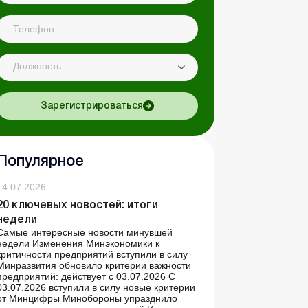
Должность
Зарегистрироваться
Популярное
14.07.2026
20 ключевых новостей: итоги
недели
Самые интересные новости минувшей
недели Изменения Минэкономики к
критичности предприятий вступили в силу
Минразвития обновило критерии важности
предприятий: действует с 03.07.2026 С
03.07.2026 вступили в силу новые критерии
от Минцифры Минобороны упразднило