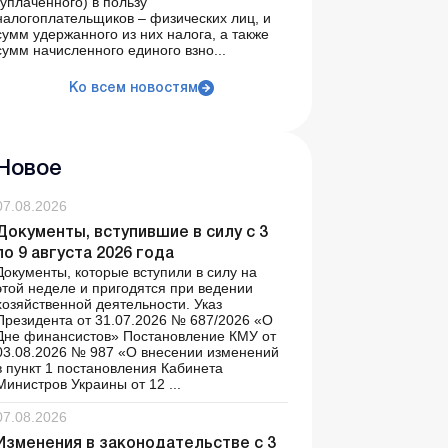
(уплаченного) в пользу
налогоплательщиков – физических лиц, и
сумм удержанного из них налога, а также
сумм начисленного единого взно...
Ко всем новостям
Новое
07.08.2026
Документы, вступившие в силу с 3
по 9 августа 2026 года
Документы, которые вступили в силу на
этой неделе и пригодятся при ведении
хозяйственной деятельности. Указ
Президента от 31.07.2026 № 687/2026 «О
Дне финансистов» Постановление КМУ от
03.08.2026 № 987 «О внесении изменений
в пункт 1 постановления Кабинета
Министров Украины от 12 ...
07.08.2026
Изменения в законодательстве с 3