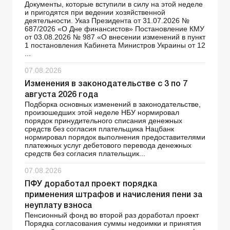
Документы, которые вступили в силу на этой неделе
и пригодятся при ведении хозяйственной
деятельности. Указ Президента от 31.07.2026 №
687/2026 «О Дне финансистов» Постановление КМУ
от 03.08.2026 № 987 «О внесении изменений в пункт
1 постановления Кабинета Министров Украины от 12
...
07.08.2026
Изменения в законодательстве с 3 по 7
августа 2026 года
Подборка основных изменений в законодательстве,
произошедших этой неделе НБУ нормировал
порядок принудительного списания денежных
средств без согласия плательщика Нацбанк
нормировал порядок выполнения предоставителями
платежных услуг дебетового перевода денежных
средств без согласия плательщик...
07.08.2026
ПФУ доработал проект порядка
применения штрафов и начисления пени за
неуплату взноса
Пенсионный фонд во второй раз доработал проект
Порядка согласования суммы недоимки и принятия