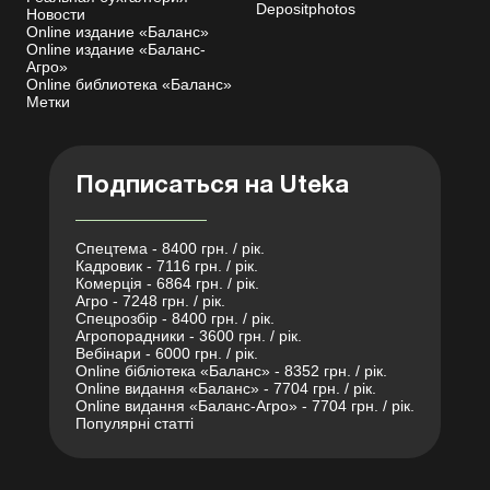
Depositphotos
Новости
Online издание «Баланс»
Online издание «Баланс-
Агро»
Online библиотека «Баланс»
Метки
Подписаться на Uteka
Спецтема - 8400 грн. / рік.
Кадровик - 7116 грн. / рік.
Комерція - 6864 грн. / рік.
Агро - 7248 грн. / рік.
Спецрозбір - 8400 грн. / рік.
Агропорадники - 3600 грн. / рік.
Вебінари - 6000 грн. / рік.
Online бібліотека «Баланс» - 8352 грн. / рік.
Online видання «Баланс» - 7704 грн. / рік.
Online видання «Баланс-Агро» - 7704 грн. / рік.
Популярні статті