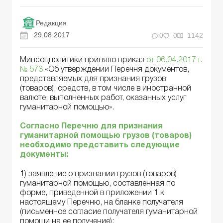
Редакция
29.08.2017
0
0
1142
Минсоцполитики приняло приказ
от 06.04.2017 г.
№ 573
«Об утверждении Перечня документов,
представляемых для признания грузов
(товаров), средств, в том числе в иностранной
валюте, выполненных работ, оказанных услуг
гуманитарной помощью».
Согласно Перечню для признания
гуманитарной помощью грузов (товаров)
необходимо представить следующие
документы:
1) заявление о признании грузов (товаров)
гуманитарной помощью, составленная по
форме, приведенной в приложении 1 к
настоящему Перечню, на бланке получателя
(письменное согласие получателя гуманитарной
помощи на ее получение);