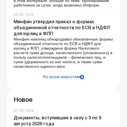
в этом материале. Больше по теме: Бронирование
работников за сутки: когда возможно Информ...
09.06.2026
Минфин утвердил приказ о формах
объединенной отчетности по ЕСВ и НДФЛ
для юрлиц и ФЛП
Минфин наконец обнародовал обновленные формы
объединенной отчетности по ЕСВ и НДФЛ для
юрлиц и ФЛП, утверждена форма Налогового
расчета сумм дохода, начисленного (уплаченного) в
пользу налогоплательщиков – физических лиц, и
сумм удержанного из них налога, а также сумм
начисленного единого взно...
Ко всем новостям
Новое
07.08.2026
Документы, вступившие в силу с 3 по 9
августа 2026 года