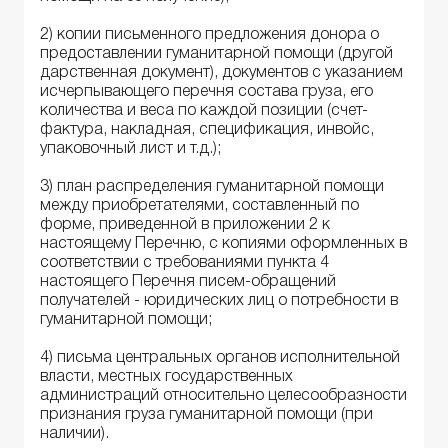
2) копии письменного предложения донора о
предоставлении гуманитарной помощи (другой
дарственная документ), документов с указанием
исчерпывающего перечня состава груза, его
количества и веса по каждой позиции (счет-
фактура, накладная, спецификация, инвойс,
упаковочный лист и т.д.);
3) план распределения гуманитарной помощи
между приобретателями, составленный по
форме, приведенной в приложении 2 к
настоящему Перечню, с копиями оформленных в
соответствии с требованиями пункта 4
настоящего Перечня писем-обращений
получателей - юридических лиц о потребности в
гуманитарной помощи;
4) письма центральных органов исполнительной
власти, местных государственных
администраций относительно целесообразности
признания груза гуманитарной помощи (при
наличии).