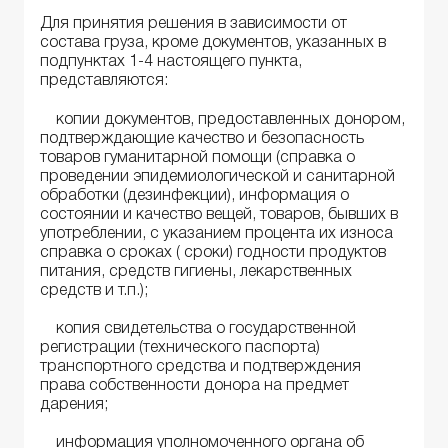
Для принятия решения в зависимости от
состава груза, кроме документов, указанных в
подпунктах 1-4 настоящего пункта,
представляются:
копии документов, предоставленных донором,
подтверждающие качество и безопасность
товаров гуманитарной помощи (справка о
проведении эпидемиологической и санитарной
обработки (дезинфекции), информация о
состоянии и качество вещей, товаров, бывших в
употреблении, с указанием процента их износа
справка о сроках ( сроки) годности продуктов
питания, средств гигиены, лекарственных
средств и т.п.);
копия свидетельства о государственной
регистрации (технического паспорта)
транспортного средства и подтверждения
права собственности донора на предмет
дарения;
информация уполномоченного органа об