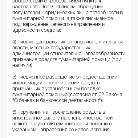
соответствии с требованиями пункта 4
настоящего Перечня писем-обращений
получателей - юридических лиц о потребности в
гуманитарной помощи, а также письменное
подтверждение целевого направления и
адресности средств;
4) письма центральных органов исполнительной
власти, местных государственных
администраций относительно целесообразности
признания средств гуманитарной помощи (при
наличии);
5) письменное разрешение о предоставлении
информации о перечислении средств,
признанных в установленном порядке
гуманитарной помощью (согласно ст. 62 Закона
"О банках и банковской деятельности");
6) поручения на перечисление средств в
иностранной валюте на счет в иностранной
валюте получателя гуманитарной помощи с
указанием направления ее использования.