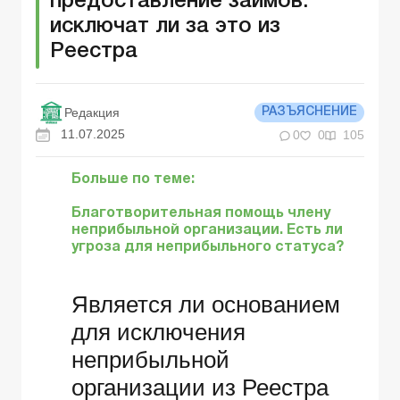
предоставление займов:
исключат ли за это из
Реестра
Редакция
РАЗЪЯСНЕНИЕ
11.07.2025
0
0
105
Больше по теме:
Благотворительная помощь члену
неприбыльной организации. Есть ли
угроза для неприбыльного статуса?
Является ли основанием
для исключения
неприбыльной
организации из Реестра