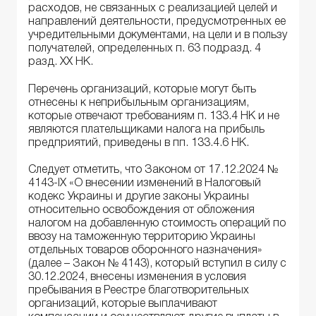
расходов, не связанных с реализацией целей и
направлений деятельности, предусмотренных ее
учредительными документами, на цели и в пользу
получателей, определенных п. 63 подразд. 4
разд. ХХ НК.
Перечень организаций, которые могут быть
отнесены к неприбыльным организациям,
которые отвечают требованиям п. 133.4 НК и не
являются плательщиками налога на прибыль
предприятий, приведены в пп. 133.4.6 НК.
Следует отметить, что Законом от 17.12.2024 №
4143-ІХ «О внесении изменений в Налоговый
кодекс Украины и другие законы Украины
относительно освобождения от обложения
налогом на добавленную стоимость операций по
ввозу на таможенную территорию Украины
отдельных товаров оборонного назначения»
(далее – Закон № 4143), который вступил в силу с
30.12.2024, внесены изменения в условия
пребывания в Реестре благотворительных
организаций, которые выплачивают