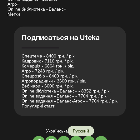
Агро»
Online библиотека «Баланс»
Метки
Подписаться на Uteka
Спецтема - 8400 грн. / рік.
Кадровик - 7116 грн. / рік.
Комерція - 6864 грн. / рік.
Агро - 7248 грн. / рік.
Спецрозбір - 8400 грн. / рік.
Агропорадники - 3600 грн. / рік.
Вебінари - 6000 грн. / рік.
Online бібліотека «Баланс» - 8352 грн. / рік.
Online видання «Баланс» - 7704 грн. / рік.
Online видання «Баланс-Агро» - 7704 грн. / рік.
Популярні статті
Українська
Русский