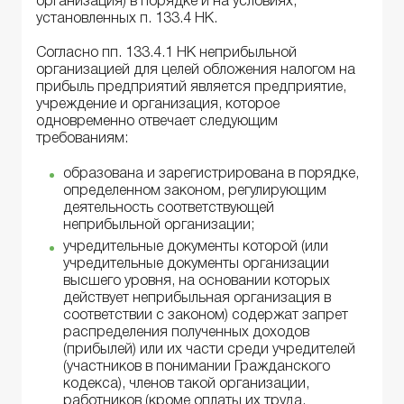
организация) в порядке и на условиях,
установленных п. 133.4 НК.
Согласно пп. 133.4.1 НК неприбыльной
организацией для целей обложения налогом на
прибыль предприятий является предприятие,
учреждение и организация, которое
одновременно отвечает следующим
требованиям:
образована и зарегистрирована в порядке,
определенном законом, регулирующим
деятельность соответствующей
неприбыльной организации;
учредительные документы которой (или
учредительные документы организации
высшего уровня, на основании которых
действует неприбыльная организация в
соответствии с законом) содержат запрет
распределения полученных доходов
(прибылей) или их части среди учредителей
(участников в понимании Гражданского
кодекса), членов такой организации,
работников (кроме оплаты их труда,