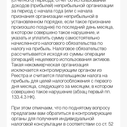
(отчетного) периода, отчет об использовании
доходов (прибылей) неприбыльной организации
за период с начала года (или с начала
признания организации неприбыльной в
установленном порядке, если такое признание
произошло позднее) по последний день месяца,
в котором совершено такое нарушение, и
указать и уплатить сумму самостоятельно
начисленного налогового обязательства по
налогу на прибыль. Налоговое обязательство
рассчитывается исходя из суммы операции
(операций) нецелевого использования активов.
Такая некоммерческая организация
исключается контролирующим органом из
Реестра и считается плательщиком налога на
прибыль для целей налогообложения с первого
дня месяца, следующего за месяцем, в котором
совершено такое нарушение (абзац первый пп.
133.4.3 НК).
При этом отмечаем, что по поднятому вопросу
предлагаем вам обратиться в контролирующие
органы для получения индивидуальной
налоговой консультации в соответствии со ст. 52