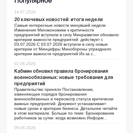
Популярное
14.07.2026
20 ключевых новостей: итоги недели
Самые интересные новости минувшей недели
Изменения Минэкономики к критичности
предприятий вступили в силу Минразвития обновило
критерии важности предприятий: действует с
03.07.2026 С 03.07.2026 вступили в силу новые
критерии от Минцифры Минобороны упразднило
критерии важности предприятий Из-за с...
02.06.2026
Кабмин обновил правила бронирования
военнообязанных: новые требования для
предприятий
Правительство приняло Постановление,
изменяющее порядок бронирования
военнообязанных и пересмотр статуса критически
важных предприятий. Документ устанавливает
новые сроки и критерии бизнеса. Детальнее читайте
в этом материале. Больше по теме: Бронирование
работников за сутки: когда возможно Информ...
09.06.2026