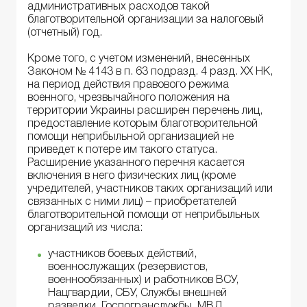
административных расходов такой
благотворительной организации за налоговый
(отчетный) год.
Кроме того, с учетом изменений, внесенных
Законом № 4143 в п. 63 подразд. 4 разд. ХХ НК,
на период действия правового режима
военного, чрезвычайного положения на
территории Украины расширен перечень лиц,
предоставление которым благотворительной
помощи неприбыльной организацией не
приведет к потере им такого статуса.
Расширение указанного перечня касается
включения в него физических лиц (кроме
учредителей, участников таких организаций или
связанных с ними лиц) – приобретателей
благотворительной помощи от неприбыльных
организаций из числа:
участников боевых действий,
военнослужащих (резервистов,
военнообязанных) и работников ВСУ,
Нацгвардии, СБУ, Службы внешней
разведки, Госпогранслужбы, МВД,