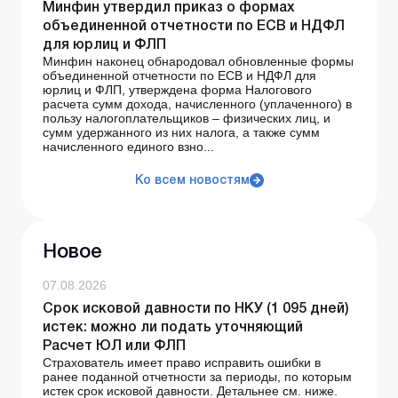
Минфин утвердил приказ о формах
объединенной отчетности по ЕСВ и НДФЛ
для юрлиц и ФЛП
Минфин наконец обнародовал обновленные формы
объединенной отчетности по ЕСВ и НДФЛ для
юрлиц и ФЛП, утверждена форма Налогового
расчета сумм дохода, начисленного (уплаченного) в
пользу налогоплательщиков – физических лиц, и
сумм удержанного из них налога, а также сумм
начисленного единого взно...
Ко всем новостям
Новое
07.08.2026
Срок исковой давности по НКУ (1 095 дней)
истек: можно ли подать уточняющий
Расчет ЮЛ или ФЛП
Страхователь имеет право исправить ошибки в
ранее поданной отчетности за периоды, по которым
истек срок исковой давности. Детальнее см. ниже.