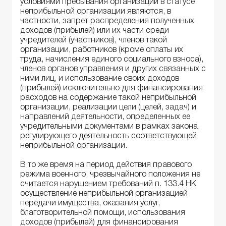
условиями пребывания организации в статусе
неприбыльной организации являются, в
частности, запрет распределения полученных
доходов (прибылей) или их части среди
учредителей (участников), членов такой
организации, работников (кроме оплаты их
труда, начисления единого социального взноса),
членов органов управления и других связанных с
ними лиц, и использование своих доходов
(прибылей) исключительно для финансирования
расходов на содержание такой неприбыльной
организации, реализации цели (целей, задач) и
направлений деятельности, определенных ее
учредительными документами в рамках закона,
регулирующего деятельность соответствующей
неприбыльной организации.
В то же время на период действия правового
режима военного, чрезвычайного положения не
считается нарушением требований п. 133.4 НК
осуществление неприбыльной организацией
передачи имущества, оказания услуг,
благотворительной помощи, использования
доходов (прибылей) для финансирования