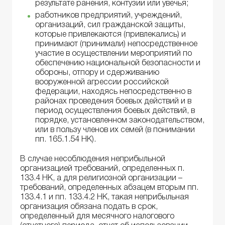
результате ранения, контузии или увечья;
работников предприятий, учреждений,
организаций, сил гражданской защиты,
которые привлекаются (привлекались) и
принимают (принимали) непосредственное
участие в осуществлении мероприятий по
обеспечению национальной безопасности и
обороны, отпору и сдерживанию
вооруженной агрессии российской
федерации, находясь непосредственно в
районах проведения боевых действий и в
период осуществления боевых действий, в
порядке, установленном законодательством,
или в пользу членов их семей (в понимании
пп. 165.1.54 НК).
В случае несоблюдения неприбыльной
организацией требований, определенных п.
133.4 НК, а для религиозной организации –
требований, определенных абзацем вторым пп.
133.4.1 и пп. 133.4.2 НК, такая неприбыльная
организация обязана подать в срок,
определенный для месячного налогового