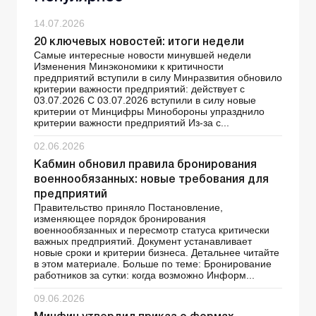
14.07.2026
20 ключевых новостей: итоги недели
Самые интересные новости минувшей недели
Изменения Минэкономики к критичности
предприятий вступили в силу Минразвития обновило
критерии важности предприятий: действует с
03.07.2026 С 03.07.2026 вступили в силу новые
критерии от Минцифры Минобороны упразднило
критерии важности предприятий Из-за с...
02.06.2026
Кабмин обновил правила бронирования
военнообязанных: новые требования для
предприятий
Правительство приняло Постановление,
изменяющее порядок бронирования
военнообязанных и пересмотр статуса критически
важных предприятий. Документ устанавливает
новые сроки и критерии бизнеса. Детальнее читайте
в этом материале. Больше по теме: Бронирование
работников за сутки: когда возможно Информ...
09.06.2026