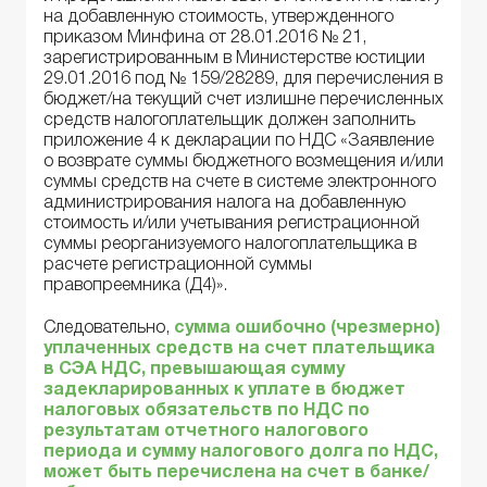
на добавленную стоимость, утвержденного
приказом Минфина от 28.01.2016 № 21,
зарегистрированным в Министерстве юстиции
29.01.2016 под № 159/28289, для перечисления в
бюджет/на текущий счет излишне перечисленных
средств налогоплательщик должен заполнить
приложение 4 к декларации по НДС «Заявление
о возврате суммы бюджетного возмещения и/или
суммы средств на счете в системе электронного
администрирования налога на добавленную
стоимость и/или учетывания регистрационной
суммы реорганизуемого налогоплательщика в
расчете регистрационной суммы
правопреемника (Д4)».
Следовательно,
сумма ошибочно (чрезмерно)
уплаченных средств на счет плательщика
в СЭА НДС, превышающая сумму
задекларированных к уплате в бюджет
налоговых обязательств по НДС по
результатам отчетного налогового
периода и сумму налогового долга по НДС,
может быть перечислена на счет в банке/