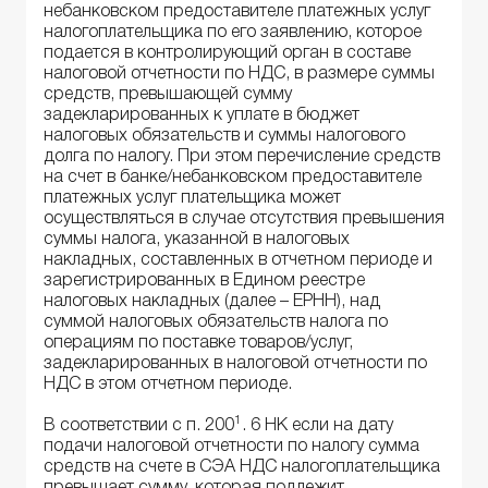
небанковском предоставителе платежных услуг
налогоплательщика по его заявлению, которое
подается в контролирующий орган в составе
налоговой отчетности по НДС, в размере суммы
средств, превышающей сумму
задекларированных к уплате в бюджет
налоговых обязательств и суммы налогового
долга по налогу. При этом перечисление средств
на счет в банке/небанковском предоставителе
платежных услуг плательщика может
осуществляться в случае отсутствия превышения
суммы налога, указанной в налоговых
накладных, составленных в отчетном периоде и
зарегистрированных в Едином реестре
налоговых накладных (далее – ЕРНН), над
суммой налоговых обязательств налога по
операциям по поставке товаров/услуг,
задекларированных в налоговой отчетности по
НДС в этом отчетном периоде.
1
В соответствии с п. 200
. 6 НК если на дату
подачи налоговой отчетности по налогу сумма
средств на счете в СЭА НДС налогоплательщика
превышает сумму, которая подлежит