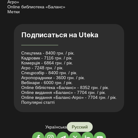
Агро»
Online библиотека «Баланс»
Метки
Подписаться на Uteka
Спецтема - 8400 грн. / рік.
Кадровик - 7116 грн. / рік.
Комерція - 6864 грн. / рік.
Агро - 7248 грн. / рік.
Спецрозбір - 8400 грн. / рік.
Агропорадники - 3600 грн. / рік.
Вебінари - 6000 грн. / рік.
Online бібліотека «Баланс» - 8352 грн. / рік.
Online видання «Баланс» - 7704 грн. / рік.
Online видання «Баланс-Агро» - 7704 грн. / рік.
Популярні статті
Українська
Русский