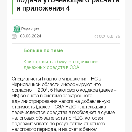
подачи уточняющего расчета
и приложения 4
Редакция
03.06.2024
0
0
75
Больше по теме
Как отразить в бухучете движение
денежных средств в СЭА
Специалисты Главного управления ГНС в
Черновицкой области информируют, что
1
согласно п. 200
. 5 Налогового кодекса (далее –
НК) со счета в системе электронного
администрирования налога на добавленную
стоимость (далее – СЭА НДС) плательщика
перечисляются средства в госбюджет в сумме
налоговых обязательств по НДС, которая
подлежит уплате по результатам отчетного
налогового периода, и на счет в банке/