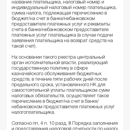
название плательщика, налоговый номер и
индивидуальный налоговый номер плательщика,
сумма налога, подлежащая перечислению в
бюджет/на счет в банке/небанковском
предоставителе платежных услуг и реквизиты
счета в банке/небанковском предоставителе
платежных услуг плательщика (в случае подачи
заявления плательщика на возврат средств на
такой счет).
На основании такого реестра центральный
орган исполнительной власти, реализующий
государственную политику в сфере
казначейского обслуживания бюджетных
средств, в течение пяти рабочих дней после
предельного срока, установленного НК для
самостоятельной уплаты плательщиком сумм
налоговых обязательств, осуществляет такое
перечисление в бюджет/на счет в банке/
небанковском предоставителе платежных услуг
налогоплательщика.
Согласно пп. 4 п. 10 разд. ІІІ Порядка заполнения
и представления налоговой отчетности по налогу