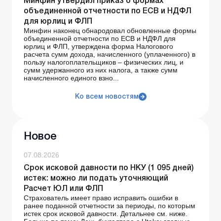
Минфин утвердил приказ о формах
объединенной отчетности по ЕСВ и НДФЛ
для юрлиц и ФЛП
Минфин наконец обнародовал обновленные формы
объединенной отчетности по ЕСВ и НДФЛ для
юрлиц и ФЛП, утверждена форма Налогового
расчета сумм дохода, начисленного (уплаченного) в
пользу налогоплательщиков – физических лиц, и
сумм удержанного из них налога, а также сумм
начисленного единого взно...
Ко всем новостям
Новое
07.08.2026
Срок исковой давности по НКУ (1 095 дней)
истек: можно ли подать уточняющий
Расчет ЮЛ или ФЛП
Страхователь имеет право исправить ошибки в
ранее поданной отчетности за периоды, по которым
истек срок исковой давности. Детальнее см. ниже.