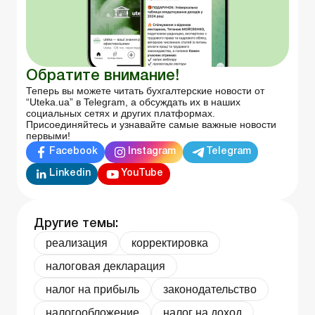
Обратите внимание!
Теперь вы можете читать бухгалтерские новости от
“Uteka.ua” в Telegram, а обсуждать их в наших
социальных сетях и других платформах.
Присоединяйтесь и узнавайте самые важные новости
первыми!
Facebook
Instagram
Telegram
Linkedin
YouTube
Другие темы:
реализация
корректировка
налоговая декларация
налог на прибыль
законодательство
налогообложение
налог на доход