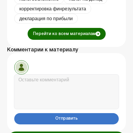
корректировка финрезультата
декларация по прибыли
Перейти ко всем материалам
Комментарии к материалу
Отправить