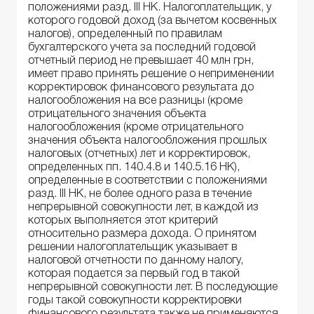
положениями разд. ІІІ НК. Налогоплательщик, у
которого годовой доход (за вычетом косвенных
налогов), определенный по правилам
бухгалтерского учета за последний годовой
отчетный период не превышает 40 млн грн,
имеет право принять решение о неприменении
корректировок финансового результата до
налогообложения на все разницы (кроме
отрицательного значения объекта
налогообложения (кроме отрицательного
значения объекта налогообложения прошлых
налоговых (отчетных) лет и корректировок,
определенных пп. 140.4.8 и 140.5.16 НК),
определенные в соответствии с положениями
разд. III НК, не более одного раза в течение
непрерывной совокупности лет, в каждой из
которых выполняется этот критерий
относительно размера дохода. О принятом
решении налогоплательщик указывает в
налоговой отчетности по данному налогу,
которая подается за первый год в такой
непрерывной совокупности лет. В последующие
годы такой совокупности корректировки