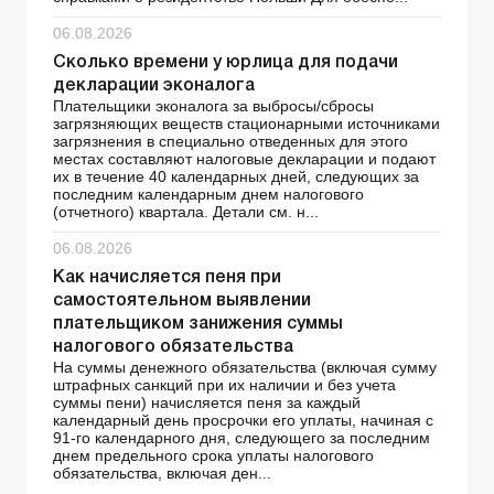
06.08.2026
Сколько времени у юрлица для подачи
декларации эконалога
Плательщики эконалога за выбросы/сбросы
загрязняющих веществ стационарными источниками
загрязнения в специально отведенных для этого
местах составляют налоговые декларации и подают
их в течение 40 календарных дней, следующих за
последним календарным днем налогового
(отчетного) квартала. Детали см. н...
06.08.2026
Как начисляется пеня при
самостоятельном выявлении
плательщиком занижения суммы
налогового обязательства
На суммы денежного обязательства (включая сумму
штрафных санкций при их наличии и без учета
суммы пени) начисляется пеня за каждый
календарный день просрочки его уплаты, начиная с
91-го календарного дня, следующего за последним
днем предельного срока уплаты налогового
обязательства, включая ден...