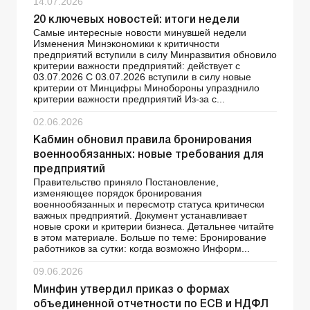
14.07.2026
20 ключевых новостей: итоги недели
Самые интересные новости минувшей недели
Изменения Минэкономики к критичности
предприятий вступили в силу Минразвития обновило
критерии важности предприятий: действует с
03.07.2026 С 03.07.2026 вступили в силу новые
критерии от Минцифры Минобороны упразднило
критерии важности предприятий Из-за с...
02.06.2026
Кабмин обновил правила бронирования
военнообязанных: новые требования для
предприятий
Правительство приняло Постановление,
изменяющее порядок бронирования
военнообязанных и пересмотр статуса критически
важных предприятий. Документ устанавливает
новые сроки и критерии бизнеса. Детальнее читайте
в этом материале. Больше по теме: Бронирование
работников за сутки: когда возможно Информ...
09.06.2026
Минфин утвердил приказ о формах
объединенной отчетности по ЕСВ и НДФЛ