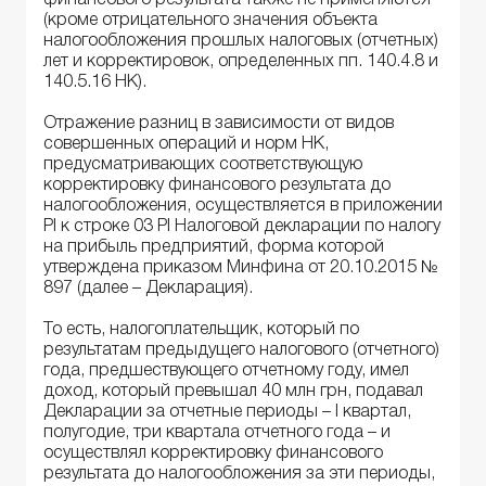
финансового результата также не применяются
(кроме отрицательного значения объекта
налогообложения прошлых налоговых (отчетных)
лет и корректировок, определенных пп. 140.4.8 и
140.5.16 НК).
Отражение разниц в зависимости от видов
совершенных операций и норм НК,
предусматривающих соответствующую
корректировку финансового результата до
налогообложения, осуществляется в приложении
РІ к строке 03 РІ Налоговой декларации по налогу
на прибыль предприятий, форма которой
утверждена приказом Минфина от 20.10.2015 №
897 (далее – Декларация).
То есть, налогоплательщик, который по
результатам предыдущего налогового (отчетного)
года, предшествующего отчетному году, имел
доход, который превышал 40 млн грн, подавал
Декларации за отчетные периоды – I квартал,
полугодие, три квартала отчетного года – и
осуществлял корректировку финансового
результата до налогообложения за эти периоды,