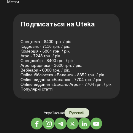
Метки
Подписаться на Uteka
Спецтема - 8400 грн. / рік.
Кадровик - 7116 грн. / рік.
Комерція - 6864 грн. / рік.
Агро - 7248 грн. / рік.
Спецрозбір - 8400 грн. / рік.
Агропорадники - 3600 грн. / рік.
Вебінари - 6000 грн. / рік.
Online бібліотека «Баланс» - 8352 грн. / рік.
Online видання «Баланс» - 7704 грн. / рік.
Online видання «Баланс-Агро» - 7704 грн. / рік.
Популярні статті
Українська
Русский