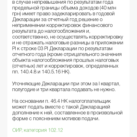
в случае непревышения по результатам года
предельной границы объема доходов (40 млн
грн) имеет право задекларировать в годовой
Декларации за отчетный год решение о
неприменении корректировок финансового
результата до налогообложения и,
соответственно, не осуществлять корректировку
и не отражать налоговые разницы в приложении
РІ к строке 03 РІ Декларации по результатам
отчетного года (кроме отрицательного значения
объекта налогообложения прошлых налоговых
(отчетных) лет и корректировок, определенных
пп. 140.4.8 и 140.5.16 НК).
Уточняющие Декларации при этом за I квартал,
полугодие и три квартала подавать не нужно.
На основании п. 46.4 НК налогоплательщик
может подать вместе с такой Декларацией
дополнение к ней, составленное в произвольной
форме с пояснением мотивов подачи.
ОИР, категория 102.12