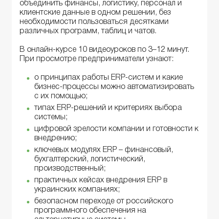
объединить финансы, логистику, персонал и
клиентские данные в одном решении, без
необходимости пользоваться десятками
различных программ, таблиц и чатов.
В онлайн-курсе 10 видеоуроков по 3–12 минут.
При просмотре предприниматели узнают:
о принципах работы ERP-систем и какие
бизнес-процессы можно автоматизировать
с их помощью;
типах ERP-решений и критериях выбора
системы;
цифровой зрелости компании и готовности к
внедрению;
ключевых модулях ERP – финансовый,
бухгалтерский, логистический,
производственный;
практичных кейсах внедрения ERP в
украинских компаниях;
безопасном переходе от российского
программного обеспечения на