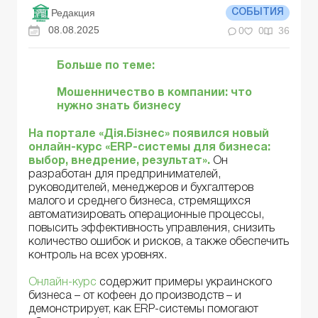
Редакция
СОБЫТИЯ
08.08.2025
0
0
36
Больше по теме:
Мошенничество в компании: что
нужно знать бизнесу
На портале «Дія.Бізнес» появился новый
онлайн-курс «ERP-системы для бизнеса:
выбор, внедрение, результат».
Он
разработан для предпринимателей,
руководителей, менеджеров и бухгалтеров
малого и среднего бизнеса, стремящихся
автоматизировать операционные процессы,
повысить эффективность управления, снизить
количество ошибок и рисков, а также обеспечить
контроль на всех уровнях.
Онлайн-курс
содержит примеры украинского
бизнеса – от кофеен до производств – и
демонстрирует, как ERP-системы помогают