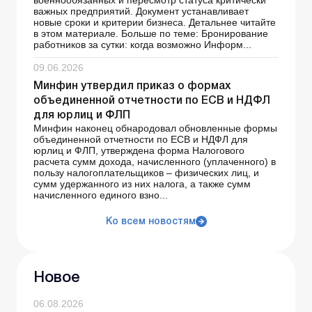
важных предприятий. Документ устанавливает
новые сроки и критерии бизнеса. Детальнее читайте
в этом материале. Больше по теме: Бронирование
работников за сутки: когда возможно Информ...
09.06.2026
Минфин утвердил приказ о формах
объединенной отчетности по ЕСВ и НДФЛ
для юрлиц и ФЛП
Минфин наконец обнародовал обновленные формы
объединенной отчетности по ЕСВ и НДФЛ для
юрлиц и ФЛП, утверждена форма Налогового
расчета сумм дохода, начисленного (уплаченного) в
пользу налогоплательщиков – физических лиц, и
сумм удержанного из них налога, а также сумм
начисленного единого взно...
Ко всем новостям
Новое
06.08.2026