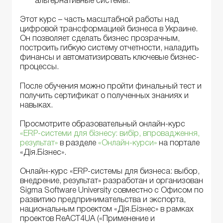
альтернативные системы.
Этот курс – часть масштабной работы над
цифровой трансформацией бизнеса в Украине.
Он позволяет сделать бизнес прозрачным,
построить гибкую систему отчетности, наладить
финансы и автоматизировать ключевые бизнес-
процессы.
После обучения можно пройти финальный тест и
получить сертификат о полученных знаниях и
навыках.
Просмотрите образовательный онлайн-курс
«ERP-системи для бізнесу: вибір, впровадження,
результат»
в разделе
«Онлайн-курси»
на портале
«Дія.Бізнес».
Онлайн-курс «ERP-системы для бизнеса: выбор,
внедрение, результат» разработан и организован
Sigma Software University совместно с Офисом по
развитию предпринимательства и экспорта,
национальным проектом «Дія.Бізнес» в рамках
проектов ReACT4UA («Применение и