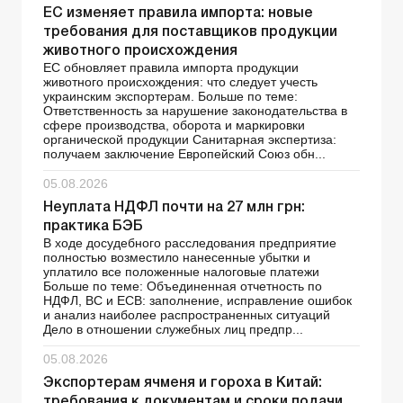
ЕС изменяет правила импорта: новые
требования для поставщиков продукции
животного происхождения
ЕС обновляет правила импорта продукции
животного происхождения: что следует учесть
украинским экспортерам. Больше по теме:
Ответственность за нарушение законодательства в
сфере производства, оборота и маркировки
органической продукции Санитарная экспертиза:
получаем заключение Европейский Союз обн...
05.08.2026
Неуплата НДФЛ почти на 27 млн грн:
практика БЭБ
В ходе досудебного расследования предприятие
полностью возместило нанесенные убытки и
уплатило все положенные налоговые платежи
Больше по теме: Объединенная отчетность по
НДФЛ, ВС и ЕСВ: заполнение, исправление ошибок
и анализ наиболее распространенных ситуаций
Дело в отношении служебных лиц предпр...
05.08.2026
Экспортерам ячменя и гороха в Китай:
требования к документам и сроки подачи