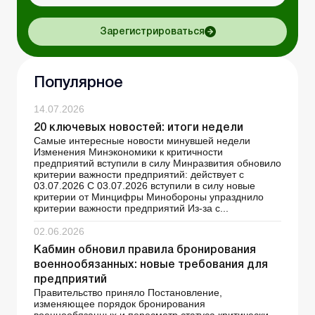
Зарегистрироваться
Популярное
14.07.2026
20 ключевых новостей: итоги недели
Самые интересные новости минувшей недели
Изменения Минэкономики к критичности
предприятий вступили в силу Минразвития обновило
критерии важности предприятий: действует с
03.07.2026 С 03.07.2026 вступили в силу новые
критерии от Минцифры Минобороны упразднило
критерии важности предприятий Из-за с...
02.06.2026
Кабмин обновил правила бронирования
военнообязанных: новые требования для
предприятий
Правительство приняло Постановление,
изменяющее порядок бронирования
военнообязанных и пересмотр статуса критически