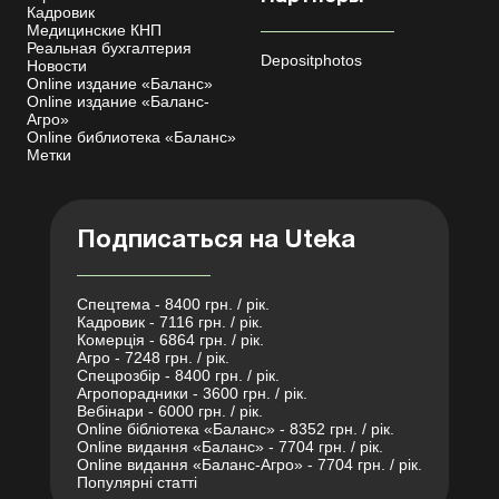
Кадровик
Медицинские КНП
Реальная бухгалтерия
Depositphotos
Новости
Online издание «Баланс»
Online издание «Баланс-
Агро»
Online библиотека «Баланс»
Метки
Подписаться на Uteka
Спецтема - 8400 грн. / рік.
Кадровик - 7116 грн. / рік.
Комерція - 6864 грн. / рік.
Агро - 7248 грн. / рік.
Спецрозбір - 8400 грн. / рік.
Агропорадники - 3600 грн. / рік.
Вебінари - 6000 грн. / рік.
Online бібліотека «Баланс» - 8352 грн. / рік.
Online видання «Баланс» - 7704 грн. / рік.
Online видання «Баланс-Агро» - 7704 грн. / рік.
Популярні статті