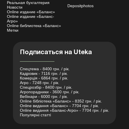
Реальная бухгалтерия
Depositphotos
Новости
Online издание «Баланс»
Online издание «Баланс-
Агро»
Online библиотека «Баланс»
Метки
Подписаться на Uteka
Спецтема - 8400 грн. / рік.
Кадровик - 7116 грн. / рік.
Комерція - 6864 грн. / рік.
Агро - 7248 грн. / рік.
Спецрозбір - 8400 грн. / рік.
Агропорадники - 3600 грн. / рік.
Вебінари - 6000 грн. / рік.
Online бібліотека «Баланс» - 8352 грн. / рік.
Online видання «Баланс» - 7704 грн. / рік.
Online видання «Баланс-Агро» - 7704 грн. / рік.
Популярні статті