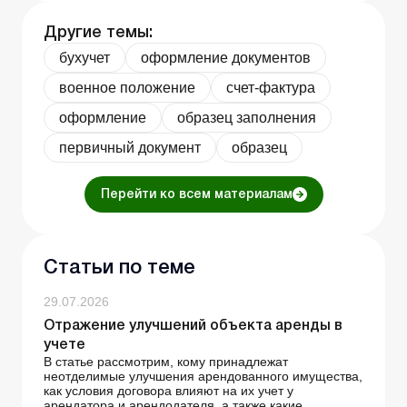
Другие темы:
бухучет
оформление документов
военное положение
счет-фактура
оформление
образец заполнения
первичный документ
образец
Перейти ко всем материалам
Статьи по теме
29.07.2026
Отражение улучшений объекта аренды в
учете
В статье рассмотрим, кому принадлежат
неотделимые улучшения арендованного имущества,
как условия договора влияют на их учет у
арендатора и арендодателя, а также какие