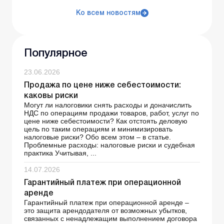
Ко всем новостям
Популярное
23.06.2026
Продажа по цене ниже себестоимости:
каковы риски
Могут ли налоговики снять расходы и доначислить
НДС по операциям продажи товаров, работ, услуг по
цене ниже себестоимости? Как отстоять деловую
цель по таким операциям и минимизировать
налоговые риски? Обо всем этом – в статье.
Проблемные расходы: налоговые риски и судебная
практика Учитывая, ...
14.07.2026
Гарантийный платеж при операционной
аренде
Гарантийный платеж при операционной аренде –
это защита арендодателя от возможных убытков,
связанных с ненадлежащим выполнением договора