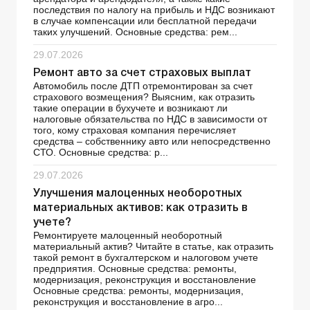
последствия по налогу на прибыль и НДС возникают
в случае компенсации или бесплатной передачи
таких улучшений. Основные средства: рем...
29.07.2026
Ремонт авто за счет страховых выплат
Автомобиль после ДТП отремонтирован за счет
страхового возмещения? Выясним, как отразить
такие операции в бухучете и возникают ли
налоговые обязательства по НДС в зависимости от
того, кому страховая компания перечисляет
средства – собственнику авто или непосредственно
СТО. Основные средства: р...
29.07.2026
Улучшения малоценных необоротных
материальных активов: как отразить в
учете?
Ремонтируете малоценный необоротный
материальный актив? Читайте в статье, как отразить
такой ремонт в бухгалтерском и налоговом учете
предприятия. Основные средства: ремонты,
модернизация, реконструкция и восстановление
Основные средства: ремонты, модернизация,
реконструкция и восстановление в агро...