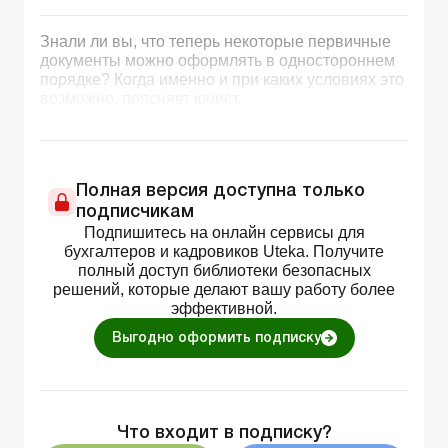
Знали ли вы, что теперь некоторые первичные
документы можно оформлять в одностороннем
порядке? Когда именно и при каких условиях это
возможно, поясняет юрист.
Полная версия доступна только
подписчикам
Подпишитесь на онлайн сервисы для
бухгалтеров и кадровиков Uteka. Получите
полный доступ библиотеки безопасных
решений, которые делают вашу работу более
эффективной.
Выгодно оформить подписку
Что входит в подписку?