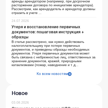
аренды арендатором (например, при досрочном
расторжении договора по инициативе арендатора).
Рассмотрим, как арендодатель и арендатор должны
отразить в учете ...
24.07.2026
Утеря и восстановление первичных
документов: пошаговая инструкция +
образцы
В статье рассмотрено, как нужно действовать
налогоплательщику при потере первичных
документов, и приведены образцы необходимых
документов. Утеря первичных документов может
быть связана с небрежностью лиц, ответственных за
хранение документов, кражей, природными
катаклизмами (пожар, наводнение и т. д...
Ко всем новостям
Новое
03.08.2026