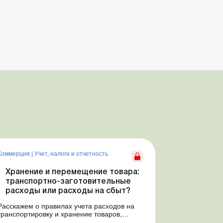
Коммерция
|
Учет, налоги и отчетность
Хранение и перемещение товара:
транспортно-заготовительные
расходы или расходы на сбыт?
Расскажем о правилах учета расходов на
транспортировку и хранение товаров,
предупредим о налоговых рисках,