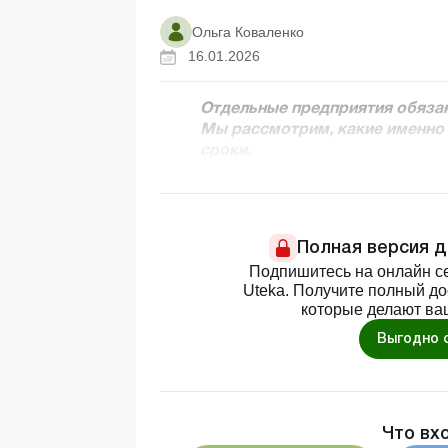
Ольга Коваленко
16.01.2026
Отдельные предприятия обяза
Мы рассмотрим, какие именно 
сроки
.
Полная версия 
Подпишитесь на онлайн се
Uteka. Получите полный д
которые делают ва
Выгодно 
Что вх