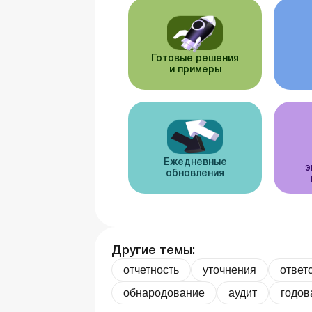
Готовые решения
и примеры
Ежедневные
э
обновления
Другие темы:
отчетность
уточнения
ответ
обнародование
аудит
годов