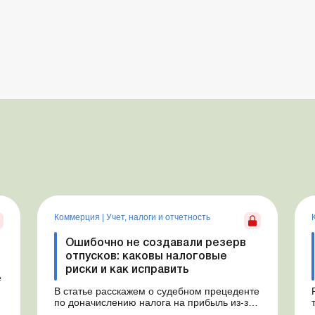
Коммерция
|
Учет, налоги и отчетность
Ошибочно не создавали резерв
отпусков: каковы налоговые
риски и как исправить
е
В статье расскажем о судебном прецеденте
по доначислению налога на прибыль из-за
ошибочно не созданного обеспечения на