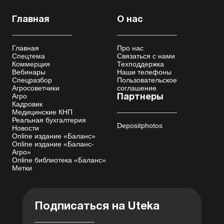
Главная
О нас
Главная
Про нас
Спецтема
Связаться с нами
Коммерция
Техподдержка
Вебинары
Наши телефоны
Спецразбор
Пользовательское
Агросоветчики
соглашение
Агро
Партнеры
Кадровик
Медицинские КНП
Реальная бухгалтерия
Depositphotos
Новости
Online издание «Баланс»
Online издание «Баланс-
Агро»
Online библиотека «Баланс»
Метки
Подписаться на Uteka