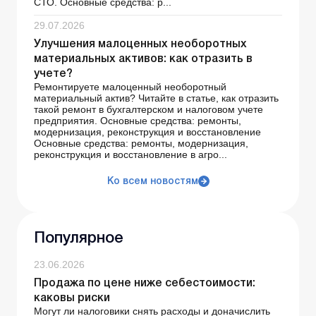
СТО. Основные средства: р...
29.07.2026
Улучшения малоценных необоротных
материальных активов: как отразить в
учете?
Ремонтируете малоценный необоротный
материальный актив? Читайте в статье, как отразить
такой ремонт в бухгалтерском и налоговом учете
предприятия. Основные средства: ремонты,
модернизация, реконструкция и восстановление
Основные средства: ремонты, модернизация,
реконструкция и восстановление в агро...
Ко всем новостям
Популярное
23.06.2026
Продажа по цене ниже себестоимости:
каковы риски
Могут ли налоговики снять расходы и доначислить