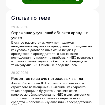
Статьи по теме
29.07.2026
Отражение улучшений объекта аренды в
учете
В статье рассмотрим, кому принадлежат
неотделимые улучшения арендованного имущества,
как условия договора влияют на их учет у
арендатора и арендодателя, а также какие
последствия по налогу на прибыль и НДС возникают
в случае компенсации или бесплатной передачи
таких улучшений. Основные средства: рем...
29.07.2026
Ремонт авто за счет страховых выплат
Автомобиль после ДТП отремонтирован за счет
страхового возмещения? Выясним, как отразить
такие операции в бухучете и возникают ли
налоговые обязательства по НДС в зависимости от
того, кому страховая компания перечисляет
средства – собственнику авто или непосредственно