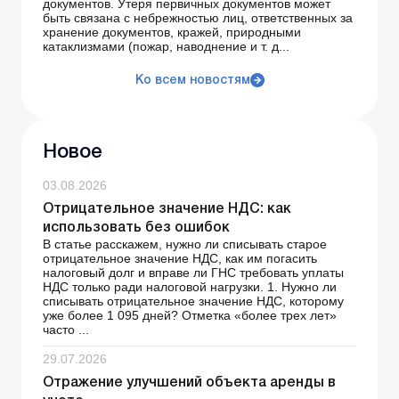
документов. Утеря первичных документов может
быть связана с небрежностью лиц, ответственных за
хранение документов, кражей, природными
катаклизмами (пожар, наводнение и т. д...
Ко всем новостям
Новое
03.08.2026
Отрицательное значение НДС: как
использовать без ошибок
В статье расскажем, нужно ли списывать старое
отрицательное значение НДС, как им погасить
налоговый долг и вправе ли ГНС требовать уплаты
НДС только ради налоговой нагрузки. 1. Нужно ли
списывать отрицательное значение НДС, которому
уже более 1 095 дней? Отметка «более трех лет»
часто ...
29.07.2026
Отражение улучшений объекта аренды в