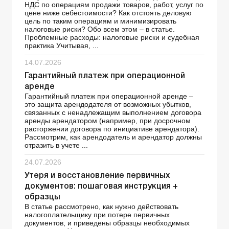
НДС по операциям продажи товаров, работ, услуг по
цене ниже себестоимости? Как отстоять деловую
цель по таким операциям и минимизировать
налоговые риски? Обо всем этом – в статье.
Проблемные расходы: налоговые риски и судебная
практика Учитывая, ...
14.07.2026
Гарантийный платеж при операционной
аренде
Гарантийный платеж при операционной аренде –
это защита арендодателя от возможных убытков,
связанных с ненадлежащим выполнением договора
аренды арендатором (например, при досрочном
расторжении договора по инициативе арендатора).
Рассмотрим, как арендодатель и арендатор должны
отразить в учете ...
24.07.2026
Утеря и восстановление первичных
документов: пошаговая инструкция +
образцы
В статье рассмотрено, как нужно действовать
налогоплательщику при потере первичных
документов, и приведены образцы необходимых