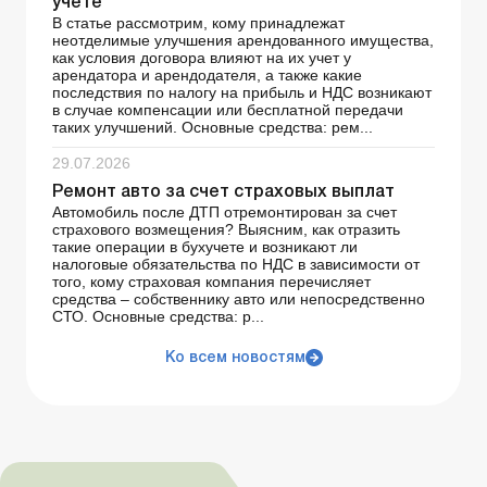
учете
В статье рассмотрим, кому принадлежат
неотделимые улучшения арендованного имущества,
как условия договора влияют на их учет у
арендатора и арендодателя, а также какие
последствия по налогу на прибыль и НДС возникают
в случае компенсации или бесплатной передачи
таких улучшений. Основные средства: рем...
29.07.2026
Ремонт авто за счет страховых выплат
Автомобиль после ДТП отремонтирован за счет
страхового возмещения? Выясним, как отразить
такие операции в бухучете и возникают ли
налоговые обязательства по НДС в зависимости от
того, кому страховая компания перечисляет
средства – собственнику авто или непосредственно
СТО. Основные средства: р...
Ко всем новостям