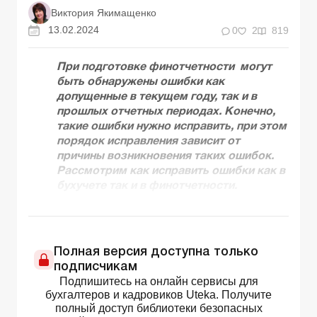
Виктория Якимащенко
13.02.2024
0
2
819
При подготовке финотчетности могут
быть обнаружены ошибки как
допущенные в текущем году, так и в
прошлых отчетных периодах. Конечно,
такие ошибки нужно исправить, при этом
порядок исправления зависит от
причины возникновения таких ошибок.
Рассмотрим как исправить ошибки как в
бухучете так и в финотчетности.
Полная версия доступна только
подписчикам
Подпишитесь на онлайн сервисы для
бухгалтеров и кадровиков Uteka. Получите
полный доступ библиотеки безопасных