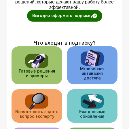
решений, которые делают вашу работу более
эффективной.
Выгодно оформить подписку
Что входит в подписку?
Мгновенная
Готовые решения
активация
и примеры
доступа
Возможность задать
Ежедневные
вопрос эксперту
обновления