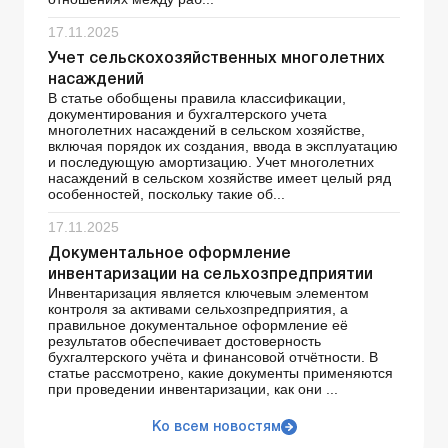
17.11.2025
Учет сельскохозяйственных многолетних
насаждений
В статье обобщены правила классификации,
документирования и бухгалтерского учета
многолетних насаждений в сельском хозяйстве,
включая порядок их создания, ввода в эксплуатацию
и последующую амортизацию. Учет многолетних
насаждений в сельском хозяйстве имеет целый ряд
особенностей, поскольку такие об...
17.11.2025
Документальное оформление
инвентаризации на сельхозпредприятии
Инвентаризация является ключевым элементом
контроля за активами сельхозпредприятия, а
правильное документальное оформление её
результатов обеспечивает достоверность
бухгалтерского учёта и финансовой отчётности. В
статье рассмотрено, какие документы применяются
при проведении инвентаризации, как они ...
Ко всем новостям