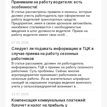
Принимаем на работу водителя: есть
особенности!
В статье рассмотрены правила и нюансы, которые
должен учесть работодатель при оформлении на
работу водителей транспортных средств.
Предприятия, имея в своем арсенале автомобили,
неизбежно сталкиваются с необходимостью
введения в штат должности водителя. Прием на
работу водителя имеет свои особ...
07.05.2026
Следует ли подавать информацию в ТЦК в
случае приема на работу сезонных
работников
В статье расскажем, должен ли работодатель
информировать ТЦК о приеме на работу сезонного
работника. Суть проблемы. Сейчас многие
агропредприятия принимают работников на
сезонные работы. Из-за значительных штрафных
санкций за нарушение порядка ведения воинского
учета у сельхозпредприятий возникает в...
13.07.2026
Компенсация коммунальных платежей:
бухучет и налог на прибыль у