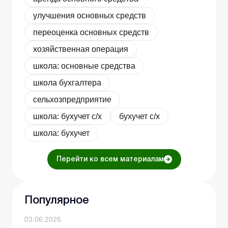
улучшения основных средств
переоценка основных средств
хозяйственная операция
школа: основные средства
школа бухгалтера
сельхозпредприятие
школа: бухучет с/х
бухучет с/х
школа: бухучет
Перейти ко всем материалам
Популярное
03.06.2026