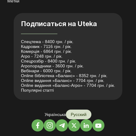
Метки
Подписаться на Uteka
Спецтема - 8400 грн. / рік.
Кадровик - 7116 грн. / рік.
Комерція - 6864 грн. / рік.
Агро - 7248 грн. / рік.
Спецрозбір - 8400 грн. / рік.
Агропорадники - 3600 грн. / рік.
Вебінари - 6000 грн. / рік.
Online бібліотека «Баланс» - 8352 грн. / рік.
Online видання «Баланс» - 7704 грн. / рік.
Online видання «Баланс-Агро» - 7704 грн. / рік.
Популярні статті
Українська
Русский