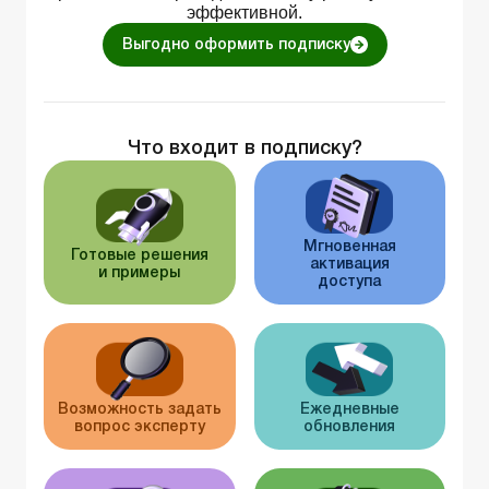
эффективной.
Выгодно оформить подписку
Что входит в подписку?
Мгновенная
Готовые решения
активация
и примеры
доступа
Возможность задать
Ежедневные
вопрос эксперту
обновления