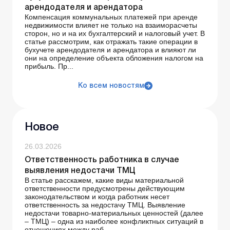
арендодателя и арендатора
Компенсация коммунальных платежей при аренде
недвижимости влияет не только на взаиморасчеты
сторон, но и на их бухгалтерский и налоговый учет. В
статье рассмотрим, как отражать такие операции в
бухучете арендодателя и арендатора и влияют ли
они на определение объекта обложения налогом на
прибыль. Пр...
Ко всем новостям
Новое
26.03.2026
Ответственность работника в случае
выявления недостачи ТМЦ
В статье расскажем, какие виды материальной
ответственности предусмотрены действующим
законодательством и когда работник несет
ответственность за недостачу ТМЦ. Выявление
недостачи товарно-материальных ценностей (далее
– ТМЦ) – одна из наиболее конфликтных ситуаций в
отношениях между раб...