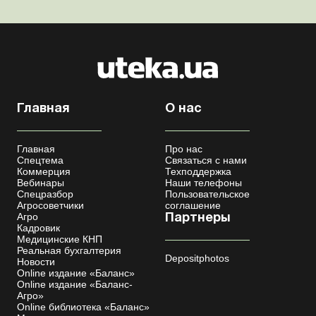
Главная
О нас
Главная
Про нас
Спецтема
Связаться с нами
Коммерция
Техподдержка
Вебинары
Наши телефоны
Спецразбор
Пользовательское
Агросоветчики
соглашение
Агро
Партнеры
Кадровик
Медицинские КНП
Реальная бухгалтерия
Depositphotos
Новости
Online издание «Баланс»
Online издание «Баланс-
Агро»
Online библиотека «Баланс»