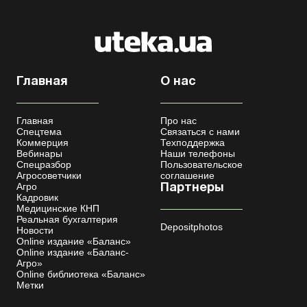
Главная
О нас
Главная
Про нас
Спецтема
Связаться с нами
Коммерция
Техподдержка
Вебинары
Наши телефоны
Спецразбор
Пользовательское
Агросоветчики
соглашение
Агро
Партнеры
Кадровик
Медицинские КНП
Реальная бухгалтерия
Depositphotos
Новости
Online издание «Баланс»
Online издание «Баланс-
Агро»
Online библиотека «Баланс»
Метки