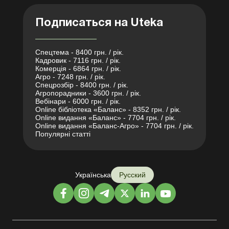
Подписаться на Uteka
Спецтема - 8400 грн. / рік.
Кадровик - 7116 грн. / рік.
Комерція - 6864 грн. / рік.
Агро - 7248 грн. / рік.
Спецрозбір - 8400 грн. / рік.
Агропорадники - 3600 грн. / рік.
Вебінари - 6000 грн. / рік.
Online бібліотека «Баланс» - 8352 грн. / рік.
Online видання «Баланс» - 7704 грн. / рік.
Online видання «Баланс-Агро» - 7704 грн. / рік.
Популярні статті
Українська
Русский