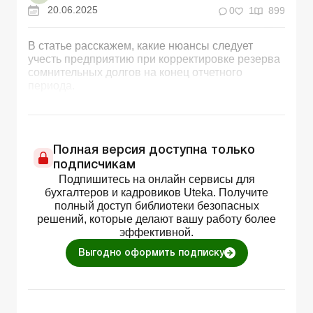
20.06.2025
0
1
899
В статье расскажем, какие нюансы следует
учесть предприятию при корректировке резерва
сомнительных долгов на конец отчетного
периода.
Полная версия доступна только
подписчикам
Подпишитесь на онлайн сервисы для
бухгалтеров и кадровиков Uteka. Получите
полный доступ библиотеки безопасных
решений, которые делают вашу работу более
эффективной.
Выгодно оформить подписку