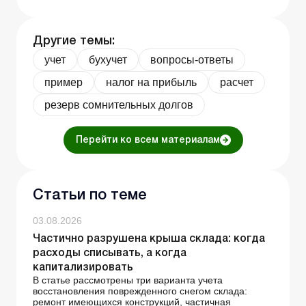
Другие темы:
учет
бухучет
вопросы-ответы
пример
налог на прибыль
расчет
резерв сомнительных долгов
Перейти ко всем материалам
Статьи по теме
03.08.2026
Частично разрушена крыша склада: когда
расходы списывать, а когда
капитализировать
В статье рассмотрены три варианта учета
восстановления поврежденного снегом склада:
ремонт имеющихся конструкций, частичная