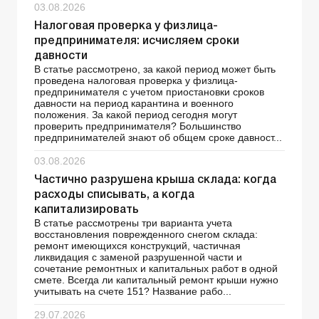
03.08.2026
Налоговая проверка у физлица-
предпринимателя: исчисляем сроки
давности
В статье рассмотрено, за какой период может быть
проведена налоговая проверка у физлица-
предпринимателя с учетом приостановки сроков
давности на период карантина и военного
положения. За какой период сегодня могут
проверить предпринимателя? Большинство
предпринимателей знают об общем сроке давност...
03.08.2026
Частично разрушена крыша склада: когда
расходы списывать, а когда
капитализировать
В статье рассмотрены три варианта учета
восстановления поврежденного снегом склада:
ремонт имеющихся конструкций, частичная
ликвидация с заменой разрушенной части и
сочетание ремонтных и капитальных работ в одной
смете. Всегда ли капитальный ремонт крыши нужно
учитывать на счете 151? Название рабо...
29.07.2026