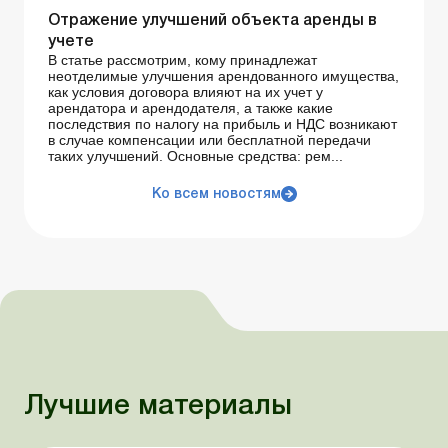
Отражение улучшений объекта аренды в
учете
В статье рассмотрим, кому принадлежат
неотделимые улучшения арендованного имущества,
как условия договора влияют на их учет у
арендатора и арендодателя, а также какие
последствия по налогу на прибыль и НДС возникают
в случае компенсации или бесплатной передачи
таких улучшений. Основные средства: рем...
Ко всем новостям
Лучшие материалы