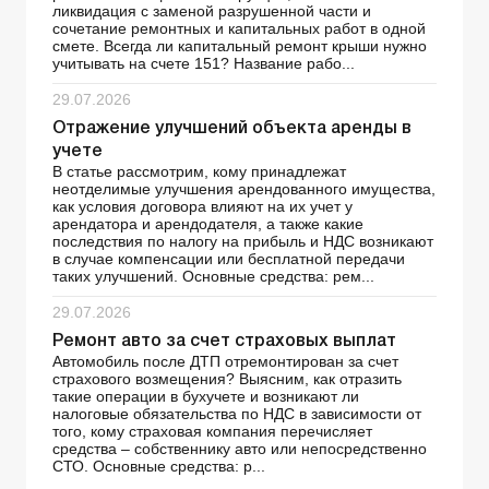
ликвидация с заменой разрушенной части и
сочетание ремонтных и капитальных работ в одной
смете. Всегда ли капитальный ремонт крыши нужно
учитывать на счете 151? Название рабо...
29.07.2026
Отражение улучшений объекта аренды в
учете
В статье рассмотрим, кому принадлежат
неотделимые улучшения арендованного имущества,
как условия договора влияют на их учет у
арендатора и арендодателя, а также какие
последствия по налогу на прибыль и НДС возникают
в случае компенсации или бесплатной передачи
таких улучшений. Основные средства: рем...
29.07.2026
Ремонт авто за счет страховых выплат
Автомобиль после ДТП отремонтирован за счет
страхового возмещения? Выясним, как отразить
такие операции в бухучете и возникают ли
налоговые обязательства по НДС в зависимости от
того, кому страховая компания перечисляет
средства – собственнику авто или непосредственно
СТО. Основные средства: р...