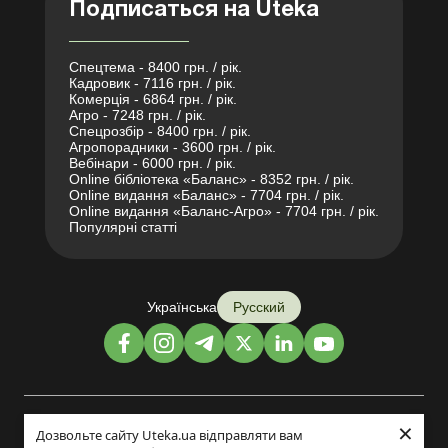
Подписаться на Uteka
Спецтема - 8400 грн. / рік.
Кадровик - 7116 грн. / рік.
Комерція - 6864 грн. / рік.
Агро - 7248 грн. / рік.
Спецрозбір - 8400 грн. / рік.
Агропорадники - 3600 грн. / рік.
Вебінари - 6000 грн. / рік.
Online бібліотека «Баланс» - 8352 грн. / рік.
Online видання «Баланс» - 7704 грн. / рік.
Online видання «Баланс-Агро» - 7704 грн. / рік.
Популярні статті
Українська
Русский
×
Дизайн и разработка:
Дозвольте сайту Uteka.ua відправляти вам