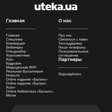
Главная
О нас
Главная
Про нас
Спецтема
Связаться с нами
Коммерция
Техподдержка
Вебинары
Наши телефоны
Спецразбор
Пользовательское
Агросоветчики
соглашение
Агро
Партнеры
Кадровик
Медицинские КНП
Реальная бухгалтерия
Depositphotos
Новости
Online издание «Баланс»
Online издание «Баланс-
Агро»
Online библиотека «Баланс»
Метки