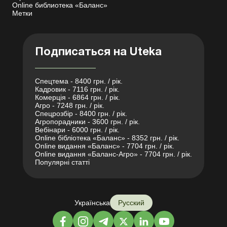
Online библиотека «Баланс»
Метки
Подписаться на Uteka
Спецтема - 8400 грн. / рік.
Кадровик - 7116 грн. / рік.
Комерція - 6864 грн. / рік.
Агро - 7248 грн. / рік.
Спецрозбір - 8400 грн. / рік.
Агропорадники - 3600 грн. / рік.
Вебінари - 6000 грн. / рік.
Online бібліотека «Баланс» - 8352 грн. / рік.
Online видання «Баланс» - 7704 грн. / рік.
Online видання «Баланс-Агро» - 7704 грн. / рік.
Популярні статті
Українська
Русский