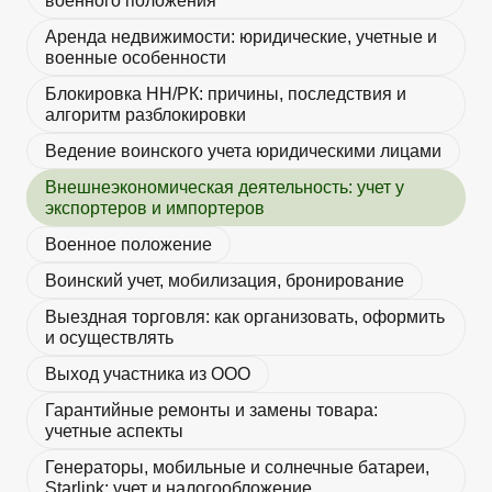
военного положения
Аренда недвижимости: юридические, учетные и
военные особенности
Блокировка НН/РК: причины, последствия и
алгоритм разблокировки
Ведение воинского учета юридическими лицами
Внешнеэкономическая деятельность: учет у
экспортеров и импортеров
Военное положение
Воинский учет, мобилизация, бронирование
Выездная торговля: как организовать, оформить
и осуществлять
Выход участника из ООО
Гарантийные ремонты и замены товара:
учетные аспекты
Генераторы, мобильные и солнечные батареи,
Starlink: учет и налогообложение