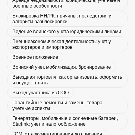
Аренда недвижимости: юридические, учетные и
военные особенности
Блокировка НН/РК: причины, последствия и
алгоритм разблокировки
Ведение воинского учета юридическими лицами
Внешнеэкономическая деятельность: учет у
экспортеров и импортеров
Военное положение
Воинский учет, мобилизация, бронирование
Выездная торговля: как организовать, оформить
и осуществлять
Выход участника из ООО
Гарантийные ремонты и замены товара:
учетные аспекты
Генераторы, мобильные и солнечные батареи,
Starlink: учет и налогообложение
ГСМ: от документирования до списания