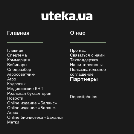
Главная
О нас
Главная
Про нас
Спецтема
Связаться с нами
Коммерция
Техподдержка
Вебинары
Наши телефоны
Спецразбор
Пользовательское
Агросоветчики
соглашение
Агро
Партнеры
Кадровик
Медицинские КНП
Реальная бухгалтерия
Depositphotos
Новости
Online издание «Баланс»
Online издание «Баланс-
Агро»
Online библиотека «Баланс»
Метки