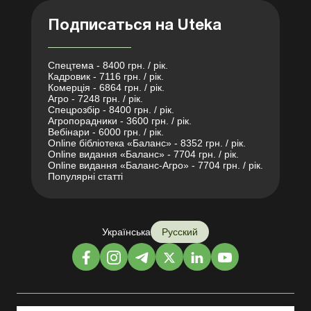
Подписаться на Uteka
Спецтема - 8400 грн. / рік.
Кадровик - 7116 грн. / рік.
Комерція - 6864 грн. / рік.
Агро - 7248 грн. / рік.
Спецрозбір - 8400 грн. / рік.
Агропорадники - 3600 грн. / рік.
Вебінари - 6000 грн. / рік.
Online бібліотека «Баланс» - 8352 грн. / рік.
Online видання «Баланс» - 7704 грн. / рік.
Online видання «Баланс-Агро» - 7704 грн. / рік.
Популярні статті
Українська
Русский