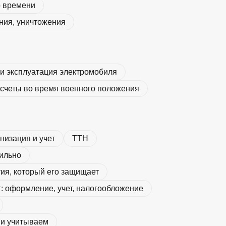
о времени
ния, уничтожения
и эксплуатация электромобиля
четы во время военного положения
низация и учет
ТТН
ильно
тия, который его защищает
г: оформление, учет, налогообложение
 и учитываем