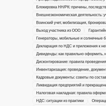
Блокировка НН/РК: причины, последств
Внешнеэкономическая деятельность: уч
Воинский учет, мобилизация, брониров
Выход участника из ООО
Гарантий
Генераторы, мобильные и солнечные бат
Декларация по НДС и приложения к не
Дивиденды: как правильно оформить, на
Дисконтирование: правила проведения
Инвентаризация: проведение, документ
Кадровые документы: советы по соста
Ликвидация предприятий и прекращен
Налоговая накладная: правила оформ
НДС: ситуации из практики
Операци