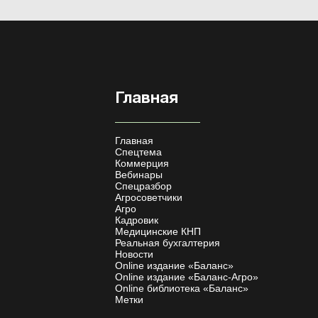
Главная
Главная
Спецтема
Коммерция
Вебинары
Спецразбор
Агросоветчики
Агро
Кадровик
Медицинские КНП
Реальная бухгалтерия
Новости
Online издание «Баланс»
Online издание «Баланс-Агро»
Online библиотека «Баланс»
Метки