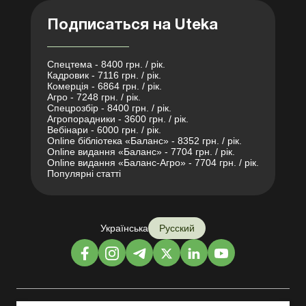
Подписаться на Uteka
Спецтема - 8400 грн. / рік.
Кадровик - 7116 грн. / рік.
Комерція - 6864 грн. / рік.
Агро - 7248 грн. / рік.
Спецрозбір - 8400 грн. / рік.
Агропорадники - 3600 грн. / рік.
Вебінари - 6000 грн. / рік.
Online бібліотека «Баланс» - 8352 грн. / рік.
Online видання «Баланс» - 7704 грн. / рік.
Online видання «Баланс-Агро» - 7704 грн. / рік.
Популярні статті
Українська
Русский