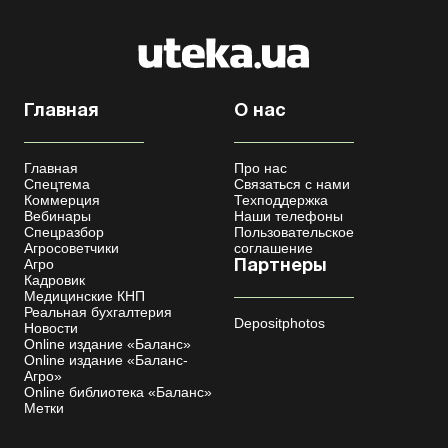
Главная
О нас
Главная
Про нас
Спецтема
Связаться с нами
Коммерция
Техподдержка
Вебинары
Наши телефоны
Спецразбор
Пользовательское
Агросоветчики
соглашение
Агро
Партнеры
Кадровик
Медицинские КНП
Реальная бухгалтерия
Depositphotos
Новости
Online издание «Баланс»
Online издание «Баланс-
Агро»
Online библиотека «Баланс»
Метки