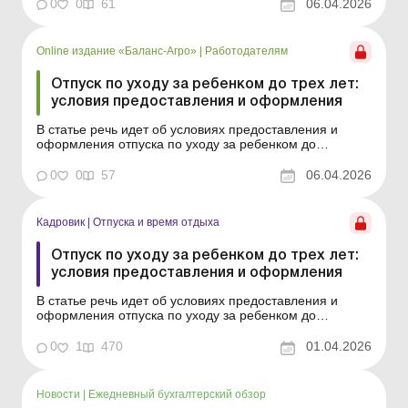
7 апреля 2026 года В статье рассмотрены условия
0
0
61
06.04.2026
предоставления отпуска по уходу за ребенком до
достижения им трехлетнего возраста, порядок его
оформления в ...
Online издание «Баланс-Агро»
|
Работодателям
Отпуск по уходу за ребенком до трех лет:
условия предоставления и оформления
В статье речь идет об условиях предоставления и
оформления отпуска по уходу за ребенком до
достижения им трехлетнего возраста. Баланс-Агро №
14 от 7 апреля 2026 года В статье рассмотрены
0
0
57
06.04.2026
условия предоставления отпуска по уходу за ребенком
до достижения им трехлетнего возраста, порядок его
оформлен...
Кадровик
|
Отпуска и время отдыха
Отпуск по уходу за ребенком до трех лет:
условия предоставления и оформления
В статье речь идет об условиях предоставления и
оформления отпуска по уходу за ребенком до
достижения им трехлетнего возраста. В статье
рассмотрены условия предоставления отпуска по
0
1
470
01.04.2026
уходу за ребенком до достижения им трехлетнего
возраста, порядок его оформления в случае
предоставления матери ребенка...
Новости
|
Ежедневный бухгалтерский обзор