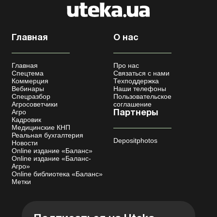
Главная
О нас
Главная
Про нас
Спецтема
Связаться с нами
Коммерция
Техподдержка
Вебинары
Наши телефоны
Спецразбор
Пользовательское
Агросоветчики
соглашение
Агро
Партнеры
Кадровик
Медицинские КНП
Реальная бухгалтерия
Depositphotos
Новости
Online издание «Баланс»
Online издание «Баланс-
Агро»
Online библиотека «Баланс»
Метки