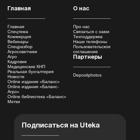
Главная
О нас
Главная
Про нас
Спецтема
Связаться с нами
Коммерция
Техподдержка
Вебинары
Наши телефоны
Спецразбор
Пользовательское
Агросоветчики
соглашение
Агро
Партнеры
Кадровик
Медицинские КНП
Реальная бухгалтерия
Depositphotos
Новости
Online издание «Баланс»
Online издание «Баланс-
Агро»
Online библиотека «Баланс»
Метки
Подписаться на Uteka