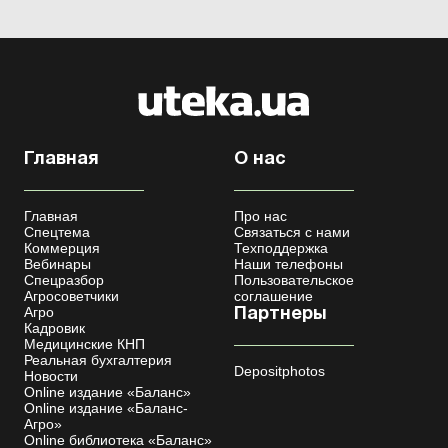
Главная
О нас
Главная
Про нас
Спецтема
Связаться с нами
Коммерция
Техподдержка
Вебинары
Наши телефоны
Спецразбор
Пользовательское
Агросоветчики
соглашение
Агро
Партнеры
Кадровик
Медицинские КНП
Реальная бухгалтерия
Depositphotos
Новости
Online издание «Баланс»
Online издание «Баланс-
Агро»
Online библиотека «Баланс»