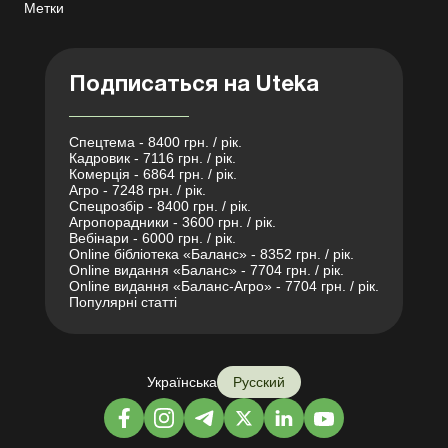
Метки
Подписаться на Uteka
Спецтема - 8400 грн. / рік.
Кадровик - 7116 грн. / рік.
Комерція - 6864 грн. / рік.
Агро - 7248 грн. / рік.
Спецрозбір - 8400 грн. / рік.
Агропорадники - 3600 грн. / рік.
Вебінари - 6000 грн. / рік.
Online бібліотека «Баланс» - 8352 грн. / рік.
Online видання «Баланс» - 7704 грн. / рік.
Online видання «Баланс-Агро» - 7704 грн. / рік.
Популярні статті
Українська
Русский