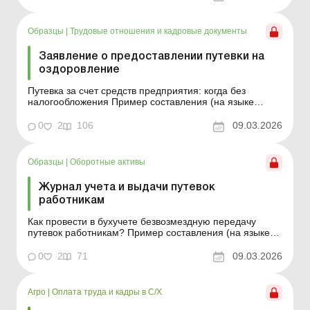
Образцы
|
Трудовые отношения и кадровые документы
Заявление о предоставлении путевки на
оздоровление
Путевка за счет средств предприятия: когда без
налогообложения Пример составления (на языке
оригинала) Образец для загрузки
0
2
106
09.03.2026
Образцы
|
Оборотные активы
Журнал учета и выдачи путевок
работникам
Как провести в бухучете безвозмездную передачу
путевок работникам? Пример составления (на языке
оригинала) Образец для загрузки
0
2
71
09.03.2026
Агро
|
Оплата труда и кадры в С/Х