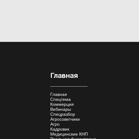
Главная
Главная
Спецтема
Коммерция
Вебинары
Спецразбор
Агросоветчики
Агро
Кадровик
Медицинские КНП
Реальная бухгалтерия