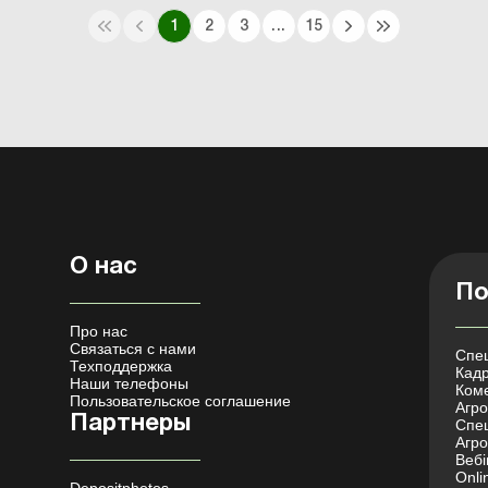
1
2
3
...
15
О нас
По
Про нас
Связаться с нами
Спец
Техподдержка
Кадр
Наши телефоны
Коме
Пользовательское соглашение
Агро 
Партнеры
Спец
Агро
Вебі
Onli
Depositphotos