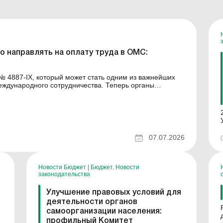
 направлять на оплату труда в ОМС:
№ 4887-IX, который может стать одним из важнейших
дного сотрудничества. Теперь органы
одательно урегулированный механизм финансирования
а...
07.07.2026
и
Новости Бюджет
|
Бюджет. Новости
законодательства
Улучшение правовых условий для
деятельности органов
самоорганизации населения:
д
профильный Комитет