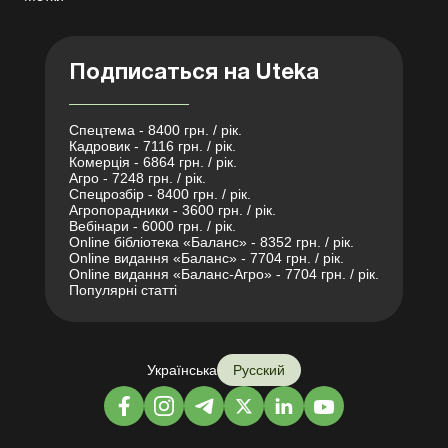
Подписаться на Uteka
Спецтема - 8400 грн. / рік.
Кадровик - 7116 грн. / рік.
Комерція - 6864 грн. / рік.
Агро - 7248 грн. / рік.
Спецрозбір - 8400 грн. / рік.
Агропорадники - 3600 грн. / рік.
Вебінари - 6000 грн. / рік.
Online бібліотека «Баланс» - 8352 грн. / рік.
Online видання «Баланс» - 7704 грн. / рік.
Online видання «Баланс-Агро» - 7704 грн. / рік.
Популярні статті
Українська
Русский