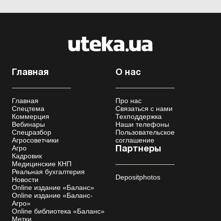
Главная
О нас
Главная
Про нас
Спецтема
Связаться с нами
Коммерция
Техподдержка
Вебинары
Наши телефоны
Спецразбор
Пользовательское
Агросоветчики
соглашение
Агро
Партнеры
Кадровик
Медицинские КНП
Реальная бухгалтерия
Depositphotos
Новости
Online издание «Баланс»
Online издание «Баланс-
Агро»
Online библиотека «Баланс»
Метки