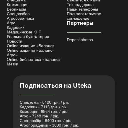
Коммерция
Техподдержка
Вебинары
Наши телефоны
Спецразбор
Пользовательское
Агросоветчики
соглашение
Агро
Партнеры
Кадровик
Медицинские КНП
Реальная бухгалтерия
Depositphotos
Новости
Online издание «Баланс»
Online издание «Баланс-
Агро»
Online библиотека «Баланс»
Метки
Подписаться на Uteka
Спецтема - 8400 грн. / рік.
Кадровик - 7116 грн. / рік.
Комерція - 6864 грн. / рік.
Агро - 7248 грн. / рік.
Спецрозбір - 8400 грн. / рік.
Агропорадники - 3600 грн. / рік.