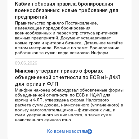
Кабмин обновил правила бронирования
военнообязанных: новые требования для
предприятий
Правительство приняло Постановление,
изменяющее порядок бронирования
военнообязанных и пересмотр статуса критически
важных предприятий. Документ устанавливает
новые сроки и критерии бизнеса. Детальнее читайте
в этом материале. Больше по теме: Бронирование
работников за сутки: когда возможно Информ...
09.06.2026
Минфин утвердил приказ о формах
объединенной отчетности по ЕСВ и НДФЛ
для юрлиц и ФЛП
Минфин наконец обнародовал обновленные формы
объединенной отчетности по ЕСВ и НДФЛ для
юрлиц и ФЛП, утверждена форма Налогового
расчета сумм дохода, начисленного (уплаченного) в
пользу налогоплательщиков – физических лиц, и
сумм удержанного из них налога, а также сумм
начисленного единого взно...
Ко всем новостям