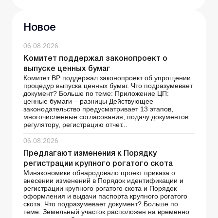
Новое
06.08.2026
Комитет поддержал законопроект о
выпуске ценных бумаг
Комитет ВР поддержал законопроект об упрощении
процедур выпуска ценных бумаг. Что подразумевает
документ? Больше по теме: Приложение ЦП:
ценные бумаги – разницы Действующее
законодательство предусматривает 13 этапов,
многочисленные согласования, подачу документов
регулятору, регистрацию отчет...
06.08.2026
Предлагают изменения к Порядку
регистрации крупного рогатого скота
Минэкономики обнародовало проект приказа о
внесении изменений в Порядок идентификации и
регистрации крупного рогатого скота и Порядок
оформления и выдачи паспорта крупного рогатого
скота. Что подразумевает документ? Больше по
теме: Земельный участок расположен на временно