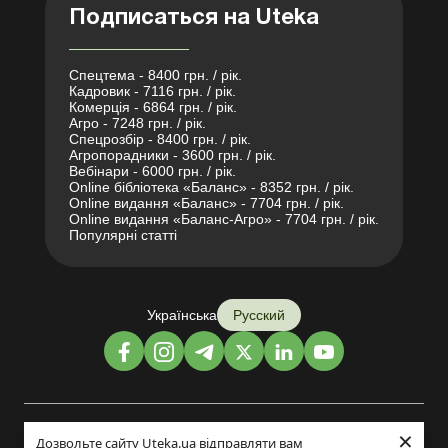
Подписаться на Uteka
Спецтема - 8400 грн. / рік.
Кадровик - 7116 грн. / рік.
Комерція - 6864 грн. / рік.
Агро - 7248 грн. / рік.
Спецрозбір - 8400 грн. / рік.
Агропорадники - 3600 грн. / рік.
Вебінари - 6000 грн. / рік.
Online бібліотека «Баланс» - 8352 грн. / рік.
Online видання «Баланс» - 7704 грн. / рік.
Online видання «Баланс-Агро» - 7704 грн. / рік.
Популярні статті
Українська
Русский
×
Дизайн и разработка:
Дозвольте сайту Uteka.ua відправляти вам