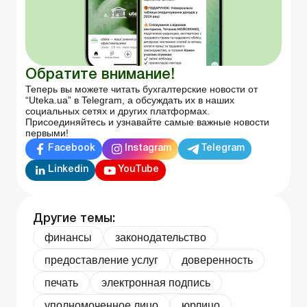
Обратите внимание!
Теперь вы можете читать бухгалтерские новости от
“Uteka.ua” в Telegram, а обсуждать их в наших
социальных сетях и других платформах.
Присоединяйтесь и узнавайте самые важные новости
первыми!
Facebook
Instagram
Telegram
Linkedin
YouTube
Другие темы:
финансы
законодательство
предоставление услуг
доверенность
печать
электронная подпись
уполномоченное лицо
юрлицо