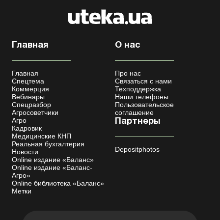
Главная
О нас
Главная
Про нас
Спецтема
Связаться с нами
Коммерция
Техподдержка
Вебинары
Наши телефоны
Спецразбор
Пользовательское
Агросоветчики
соглашение
Агро
Партнеры
Кадровик
Медицинские КНП
Реальная бухгалтерия
Depositphotos
Новости
Online издание «Баланс»
Online издание «Баланс-
Агро»
Online библиотека «Баланс»
Метки