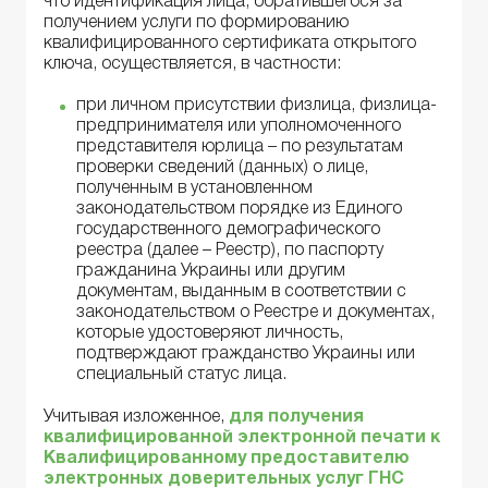
что идентификация лица, обратившегося за
получением услуги по формированию
квалифицированного сертификата открытого
ключа, осуществляется, в частности:
при личном присутствии физлица, физлица-
предпринимателя или уполномоченного
представителя юрлица – по результатам
проверки сведений (данных) о лице,
полученным в установленном
законодательством порядке из Единого
государственного демографического
реестра (далее – Реестр), по паспорту
гражданина Украины или другим
документам, выданным в соответствии с
законодательством о Реестре и документах,
которые удостоверяют личность,
подтверждают гражданство Украины или
специальный статус лица.
Учитывая изложенное,
для получения
квалифицированной электронной печати к
Квалифицированному предоставителю
электронных доверительных услуг ГНС