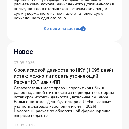
расчета сумм дохода, начисленного (уплаченного) в
пользу налогоплательщиков – физических лиц, и
сумм удержанного из них налога, а также сумм
начисленного единого взно...
Ко всем новостям
Новое
07.08.2026
Срок исковой давности по НКУ (1 095 дней)
истек: можно ли подать уточняющий
Расчет ЮЛ или ФЛП
Страхователь имеет право исправить ошибки в
ранее поданной отчетности за периоды, по которым
истек срок исковой давности. Детальнее см. ниже.
Больше по теме: День бухгалтера с Uteka: главные
учетно-налоговые изменения июля – 2026!
Налоговый расчет по обновленной форме юрлица
впервые подают з...
07.08.2026