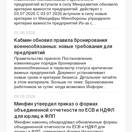
предприятий вступили в силу Минразвития обновило
критерии важности предприятий: действует с
03.07.2026 С 03.07.2026 вступили в силу новые
критерии от Минцифры Минобороны упразднило
критерии важности предприятий Из-за с...
02.06.2026
Кабмин обновил правила бронирования
военнообязанных: новые требования для
предприятий
Правительство приняло Постановление,
изменяющее порядок бронирования
военнообязанных и пересмотр статуса критически
важных предприятий. Документ устанавливает
новые сроки и критерии бизнеса. Детальнее читайте
в этом материале. Больше по теме: Бронирование
работников за сутки: когда возможно Информ...
09.06.2026
Минфин утвердил приказ о формах
объединенной отчетности по ЕСВ и НДФЛ
для юрлиц и ФЛП
Минфин наконец обнародовал обновленные формы
объединенной отчетности по ЕСВ и НДФЛ для
юрлиц и ФЛП, утверждена форма Налогового