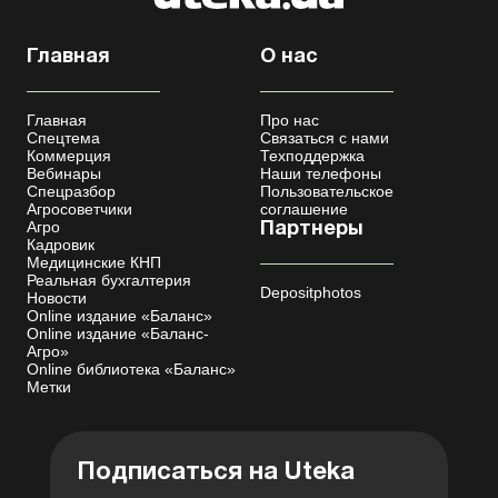
Главная
О нас
Главная
Про нас
Спецтема
Связаться с нами
Коммерция
Техподдержка
Вебинары
Наши телефоны
Спецразбор
Пользовательское
Агросоветчики
соглашение
Агро
Партнеры
Кадровик
Медицинские КНП
Реальная бухгалтерия
Depositphotos
Новости
Online издание «Баланс»
Online издание «Баланс-
Агро»
Online библиотека «Баланс»
Метки
Подписаться на Uteka