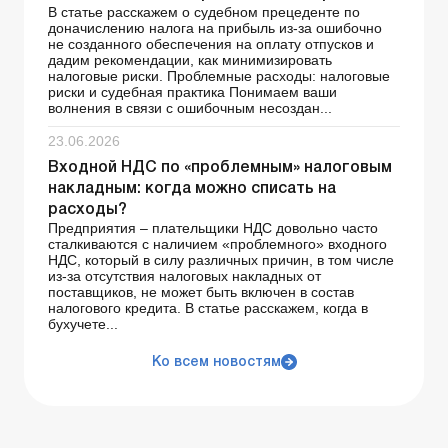
В статье расскажем о судебном прецеденте по
доначислению налога на прибыль из-за ошибочно
не созданного обеспечения на оплату отпусков и
дадим рекомендации, как минимизировать
налоговые риски. Проблемные расходы: налоговые
риски и судебная практика Понимаем ваши
волнения в связи с ошибочным несоздан...
23.06.2026
Входной НДС по «проблемным» налоговым
накладным: когда можно списать на
расходы?
Предприятия – плательщики НДС довольно часто
сталкиваются с наличием «проблемного» входного
НДС, который в силу различных причин, в том числе
из-за отсутствия налоговых накладных от
поставщиков, не может быть включен в состав
налогового кредита. В статье расскажем, когда в
бухучете...
Ко всем новостям