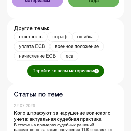
материалам
года
Другие темы:
отчетность
штраф
ошибка
уплата ЕСВ
военное положение
начисление ЕСВ
есв
Перейти ко всем материалам
Статьи по теме
22.07.2026
Кого штрафуют за нарушение воинского
учета: актуальная судебная практика
В статье на примерах судебных решений
рассмотрено, за какие нарушения ТЦК составляют