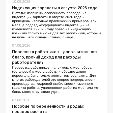
10.08.2026
Индексация зарплаты в августе 2026 года
В статье изложены особенности проведения
индексации зарплаты в августе 2026 года и
приведены несколько практических примеров. Три
месяца подряд коэффициенты индексации не
изменяются. В 2026 году право на индексацию
возникло только в июне для тех работников, которым
не повышали оклады (ставки) с март...
07.08.2026
Перевозка работников – дополнительное
благо, прочий доход или расходы
работодателя?
Перевозка работников, например, с мест сбора
(остановок) к месту работы и обратно давно
перестала быть только элементом соцпакета. Для
многих работодателей это вопрос непрерывности
производства, кадровой стабильности, сменного
графика работы, удаленности рабочих мест или же
банального отсутствия удо...
07.08.2026
Пособие по беременности и родам:
порядок расчета