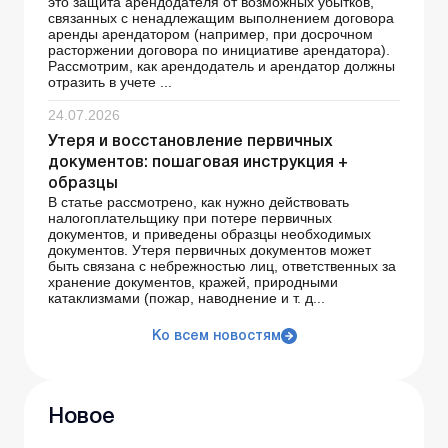
это защита арендодателя от возможных убытков,
связанных с ненадлежащим выполнением договора
аренды арендатором (например, при досрочном
расторжении договора по инициативе арендатора).
Рассмотрим, как арендодатель и арендатор должны
отразить в учете ...
24.07.2026
Утеря и восстановление первичных
документов: пошаговая инструкция +
образцы
В статье рассмотрено, как нужно действовать
налогоплательщику при потере первичных
документов, и приведены образцы необходимых
документов. Утеря первичных документов может
быть связана с небрежностью лиц, ответственных за
хранение документов, кражей, природными
катаклизмами (пожар, наводнение и т. д...
Ко всем новостям
Новое