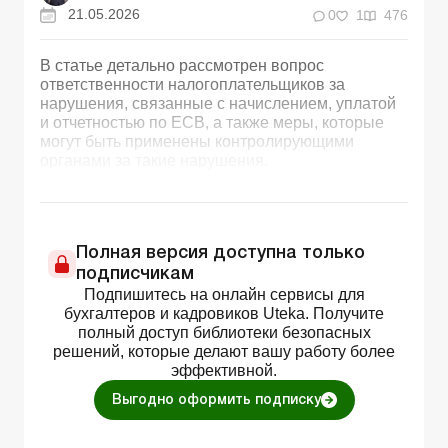
21.05.2026
0
1
476
В статье детально рассмотрен вопрос
ответственности налогоплательщиков за
нарушения, связанные с начислением, уплатой
и отчетностью по ЕСВ, а также меры, которые
могут быть применены контролирующими
органами за такие нарушения.
Полная версия доступна только
подписчикам
Подпишитесь на онлайн сервисы для
бухгалтеров и кадровиков Uteka. Получите
полный доступ библиотеки безопасных
решений, которые делают вашу работу более
эффективной.
Выгодно оформить подписку