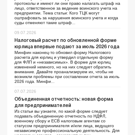
протоколы и имеют ли они право налагать штраф на
лицо, ответственное за ведение воинского учета на
предприятии. Тема статьи: Кого ТЦК могут
оштрафовать за нарушения воинского учета и когда
суды отменяют такие штраф...
09.07.2026
Налоговый расчет по обновленной форме
юрлица впервые подают за июль 2026 года
Минфин наконец-то обновил форму Налогового
расчета для юрлиц и утвердил отдельную форму
для ФЛП и «независимых». В форме для юрлиц
изменений немного, но на них следует обратить
внимание. Давайте проанализируем их, чтобы не
возникли проблемы при составлении отчета за июль
2026 года. Минфи...
07.07.2026
Объединенная отчетность: новая форма
для предпринимателей
Из статьи вы узнаете, по какой форме следует
подавать объединенную отчетность по НДФЛ,
военному сбору и ЕСВ налоговым агентам со
статусом предпринимателя и/или лица, ведущего
независимую профессиональную деятельность. Для