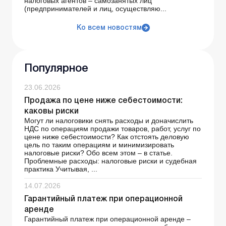
налоговых агентов – самозанятых лиц
(предпринимателей и лиц, осуществляю...
Ко всем новостям
Популярное
23.06.2026
Продажа по цене ниже себестоимости:
каковы риски
Могут ли налоговики снять расходы и доначислить
НДС по операциям продажи товаров, работ, услуг по
цене ниже себестоимости? Как отстоять деловую
цель по таким операциям и минимизировать
налоговые риски? Обо всем этом – в статье.
Проблемные расходы: налоговые риски и судебная
практика Учитывая, ...
14.07.2026
Гарантийный платеж при операционной
аренде
Гарантийный платеж при операционной аренде –