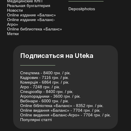
Медицинские КНП
Реальная бухгалтерия
Depositphotos
Новости
Online издание «Баланс»
Online издание «Баланс-
Агро»
Online библиотека «Баланс»
Метки
Подписаться на Uteka
Спецтема - 8400 грн. / рік.
Кадровик - 7116 грн. / рік.
Комерція - 6864 грн. / рік.
Агро - 7248 грн. / рік.
Спецрозбір - 8400 грн. / рік.
Агропорадники - 3600 грн. / рік.
Вебінари - 6000 грн. / рік.
Online бібліотека «Баланс» - 8352 грн. / рік.
Online видання «Баланс» - 7704 грн. / рік.
Online видання «Баланс-Агро» - 7704 грн. / рік.
Популярні статті