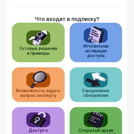
Что входит в подписку?
Мгновенная
Готовые решения
активация
и примеры
доступа
Возможность задать
Ежедневные
вопрос эксперту
обновления
Доступ к
Открытый архив