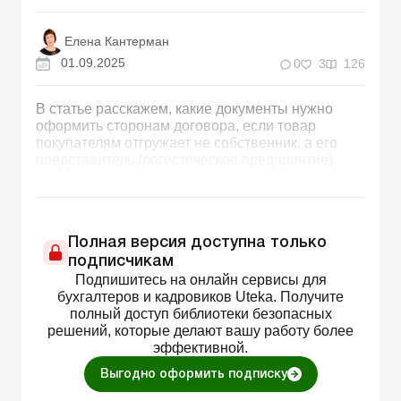
Елена Кантерман
01.09.2025
0
3
126
В статье расскажем, какие документы нужно
оформить сторонам договора, если товар
покупателям отгружает не собственник, а его
представитель (логистическое предприятие).
Полная версия доступна только
подписчикам
Подпишитесь на онлайн сервисы для
бухгалтеров и кадровиков Uteka. Получите
полный доступ библиотеки безопасных
решений, которые делают вашу работу более
эффективной.
Выгодно оформить подписку