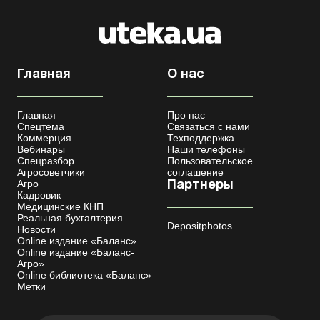
Главная
О нас
Главная
Про нас
Спецтема
Связаться с нами
Коммерция
Техподдержка
Вебинары
Наши телефоны
Спецразбор
Пользовательское
Агросоветчики
соглашение
Агро
Партнеры
Кадровик
Медицинские КНП
Реальная бухгалтерия
Depositphotos
Новости
Online издание «Баланс»
Online издание «Баланс-
Агро»
Online библиотека «Баланс»
Метки