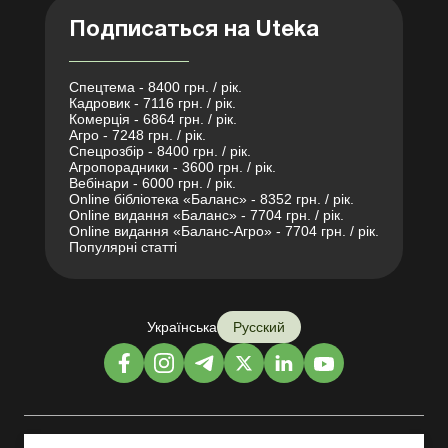
Подписаться на Uteka
Спецтема - 8400 грн. / рік.
Кадровик - 7116 грн. / рік.
Комерція - 6864 грн. / рік.
Агро - 7248 грн. / рік.
Спецрозбір - 8400 грн. / рік.
Агропорадники - 3600 грн. / рік.
Вебінари - 6000 грн. / рік.
Online бібліотека «Баланс» - 8352 грн. / рік.
Online видання «Баланс» - 7704 грн. / рік.
Online видання «Баланс-Агро» - 7704 грн. / рік.
Популярні статті
Українська
Русский