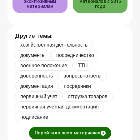
эксклюзивным
материалов с 2015
материалам
года
Другие темы:
хозяйственная деятельность
документы
посредничество
военное положение
ТТН
доверенность
вопросы-ответы
документация
посредники
первичный учет
отгрузка товаров
первичная учетная документация
подписание
Перейти ко всем материалам