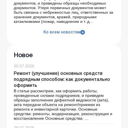
документов, и приведены образцы необходимых
документов. Утеря первичных документов может
быть связана с небрежностью лиц, ответственных за
хранение документов, кражей, природными
катаклизмами (пожар, наводнение и т. д...
Ко всем новостям
Новое
30.07.2026
Ремонт (улучшение) основных средств
подрядным способом: как документально
оформить
В статье рассмотрим, как оформить работы,
проведенные силами подрядчиков, и приведем
образцы заполнения дефектной ведомости (акта),
акта передачи объекта на ремонт/приемки из
ремонта и инвентарной карточки. Основные
средства: ремонты, модернизация, реконструкция и
восстановление Основные средства: ...
29.07.2026