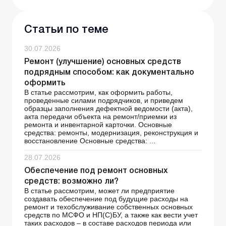
Статьи по теме
30.07.2026
Ремонт (улучшение) основных средств
подрядным способом: как документально
оформить
В статье рассмотрим, как оформить работы,
проведенные силами подрядчиков, и приведем
образцы заполнения дефектной ведомости (акта),
акта передачи объекта на ремонт/приемки из
ремонта и инвентарной карточки. Основные
средства: ремонты, модернизация, реконструкция и
восстановление Основные средства: ...
28.07.2026
Обеспечение под ремонт основных
средств: возможно ли?
В статье рассмотрим, может ли предприятие
создавать обеспечение под будущие расходы на
ремонт и техобслуживание собственных основных
средств по МСФО и НП(С)БУ, а также как вести учет
таких расходов – в составе расходов периода или