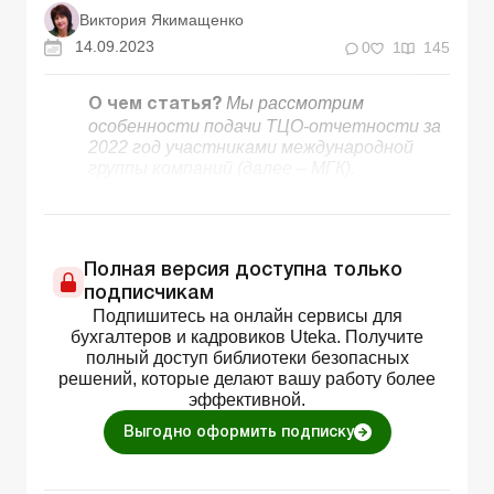
Виктория Якимащенко
14.09.2023
0
1
145
Мы рассмотрим
О чем статья?
особенности подачи ТЦО-отчетности за
2022 год участниками международной
группы компаний (далее – МГК).
Полная версия доступна только
подписчикам
Подпишитесь на онлайн сервисы для
бухгалтеров и кадровиков Uteka. Получите
полный доступ библиотеки безопасных
решений, которые делают вашу работу более
эффективной.
Выгодно оформить подписку