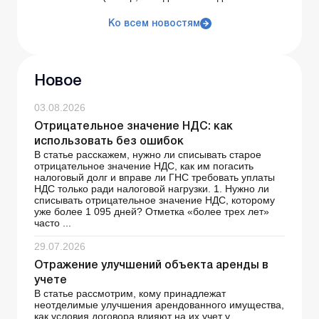
Ко всем новостям
Новое
03.08.2026
Отрицательное значение НДС: как
использовать без ошибок
В статье расскажем, нужно ли списывать старое
отрицательное значение НДС, как им погасить
налоговый долг и вправе ли ГНС требовать уплаты
НДС только ради налоговой нагрузки. 1. Нужно ли
списывать отрицательное значение НДС, которому
уже более 1 095 дней? Отметка «более трех лет»
часто ...
29.07.2026
Отражение улучшений объекта аренды в
учете
В статье рассмотрим, кому принадлежат
неотделимые улучшения арендованного имущества,
как условия договора влияют на их учет у