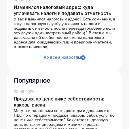
08.06.2026
Изменился налоговый адрес: куда
уплачивать налоги и подавать отчетность
У вас изменился налоговый адрес? Есть сомнения, в
какую налоговую службу уплачивать налоги и
подавать отчетность после переезда (особенно если
это другой административный район)? В статье мы
рассказали об особенностях смены налогового
адреса для юридических лиц и предпринимателей,
а также пояснили, ...
Ко всем новостям
Популярное
23.06.2026
Продажа по цене ниже себестоимости:
каковы риски
Могут ли налоговики снять расходы и доначислить
НДС по операциям продажи товаров, работ, услуг по
цене ниже себестоимости? Как отстоять деловую
цель по таким операциям и минимизировать