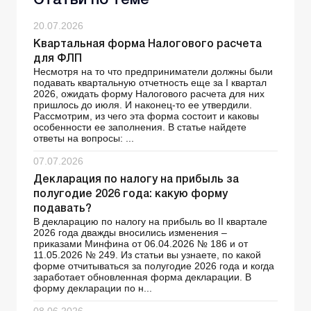
Статьи по теме
20.07.2026
Квартальная форма Налогового расчета
для ФЛП
Несмотря на то что предприниматели должны были
подавать квартальную отчетность еще за І квартал
2026, ожидать форму Налогового расчета для них
пришлось до июля. И наконец-то ее утвердили.
Рассмотрим, из чего эта форма состоит и каковы
особенности ее заполнения. В статье найдете
ответы на вопросы: ...
07.07.2026
Декларация по налогу на прибыль за
полугодие 2026 года: какую форму
подавать?
В декларацию по налогу на прибыль во ІІ квартале
2026 года дважды вносились изменения –
приказами Минфина от 06.04.2026 № 186 и от
11.05.2026 № 249. Из статьи вы узнаете, по какой
форме отчитываться за полугодие 2026 года и когда
заработает обновленная форма декларации. В
форму декларации по н...