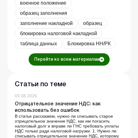
военное положение
образец заполнения
заполнение накладной
образец
блокировка налоговой накладной
таблица данных
Блокировка НН/РК
Перейти ко всем материалам
Статьи по теме
03.08.2026
Отрицательное значение НДС: как
использовать без ошибок
В статье расскажем, нужно ли списывать старое
отрицательное значение НДС, как им погасить
налоговый долг и вправе ли ГНС требовать уплаты
НДС только ради налоговой нагрузки. 1. Нужно ли
списывать отрицательное значение НДС, которому