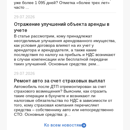
уже более 1 095 дней? Отметка «более трех лет»
часто ...
29.07.2026
Отражение улучшений объекта аренды в
учете
В статье рассмотрим, кому принадлежат
неотделимые улучшения арендованного имущества,
как условия договора влияют на их учет у
арендатора и арендодателя, а также какие
последствия по налогу на прибыль и НДС возникают
в случае компенсации или бесплатной передачи
таких улучшений. Основные средства: рем...
29.07.2026
Ремонт авто за счет страховых выплат
Автомобиль после ДТП отремонтирован за счет
страхового возмещения? Выясним, как отразить
такие операции в бухучете и возникают ли
налоговые обязательства по НДС в зависимости от
того, кому страховая компания перечисляет
средства – собственнику авто или непосредственно
СТО. Основные средства: р...
Ко всем новостям