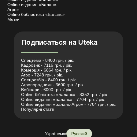
Online издание «Баланс-
Агро»
Online библиотека «Баланс»
Метки
Подписаться на Uteka
Спецтема - 8400 грн. / рік.
Кадровик - 7116 грн. / рік.
Комерція - 6864 грн. / рік.
Агро - 7248 грн. / рік.
Спецрозбір - 8400 грн. / рік.
Агропорадники - 3600 грн. / рік.
Вебінари - 6000 грн. / рік.
Online бібліотека «Баланс» - 8352 грн. / рік.
Online видання «Баланс» - 7704 грн. / рік.
Online видання «Баланс-Агро» - 7704 грн. / рік.
Популярні статті
Українська
Русский