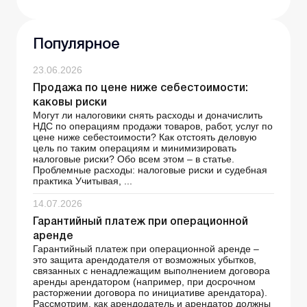
Популярное
23.06.2026
Продажа по цене ниже себестоимости:
каковы риски
Могут ли налоговики снять расходы и доначислить
НДС по операциям продажи товаров, работ, услуг по
цене ниже себестоимости? Как отстоять деловую
цель по таким операциям и минимизировать
налоговые риски? Обо всем этом – в статье.
Проблемные расходы: налоговые риски и судебная
практика Учитывая, ...
14.07.2026
Гарантийный платеж при операционной
аренде
Гарантийный платеж при операционной аренде –
это защита арендодателя от возможных убытков,
связанных с ненадлежащим выполнением договора
аренды арендатором (например, при досрочном
расторжении договора по инициативе арендатора).
Рассмотрим, как арендодатель и арендатор должны