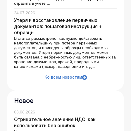
отразить в учете ...
24.07.2026
Утеря и восстановление первичных
документов: пошаговая инструкция +
образцы
В статье рассмотрено, как нужно действовать
налогоплательщику при потере первичных
документов, и приведены образцы необходимых
документов. Утеря первичных документов может
быть связана с небрежностью лиц, ответственных за
хранение документов, кражей, природными
катаклизмами (пожар, наводнение и т. д...
Ко всем новостям
Новое
03.08.2026
Отрицательное значение НДС: как
использовать без ошибок