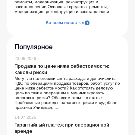
ремонты, модернизация, реконструкция и
восстановление Основные средства: ремонты,
модернизация, реконструкция и восстановлени...
Ко всем новостям
Популярное
23.06.2026
Продажа по цене ниже себестоимости:
каковы риски
Могут ли налоговики снять расходы и доначислить
НДС по операциям продажи товаров, работ, услуг по
цене ниже себестоимости? Как отстоять деловую
цель по таким операциям и минимизировать
налоговые риски? Обо всем этом – в статье.
Проблемные расходы: налоговые риски и судебная
практика Учитывая, ...
14.07.2026
Гарантийный платеж при операционной
аренде