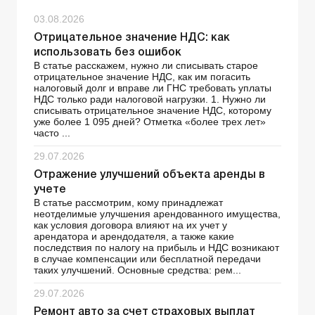
03.08.2026
Отрицательное значение НДС: как
использовать без ошибок
В статье расскажем, нужно ли списывать старое
отрицательное значение НДС, как им погасить
налоговый долг и вправе ли ГНС требовать уплаты
НДС только ради налоговой нагрузки. 1. Нужно ли
списывать отрицательное значение НДС, которому
уже более 1 095 дней? Отметка «более трех лет»
часто ...
29.07.2026
Отражение улучшений объекта аренды в
учете
В статье рассмотрим, кому принадлежат
неотделимые улучшения арендованного имущества,
как условия договора влияют на их учет у
арендатора и арендодателя, а также какие
последствия по налогу на прибыль и НДС возникают
в случае компенсации или бесплатной передачи
таких улучшений. Основные средства: рем...
29.07.2026
Ремонт авто за счет страховых выплат