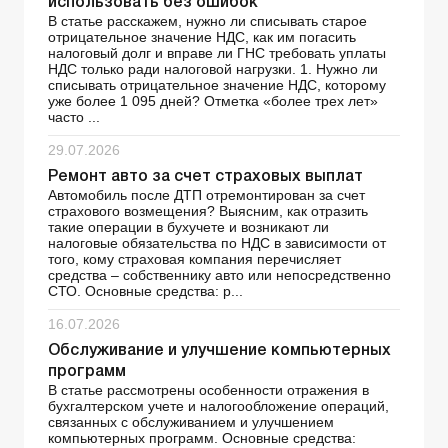
использовать без ошибок
В статье расскажем, нужно ли списывать старое
отрицательное значение НДС, как им погасить
налоговый долг и вправе ли ГНС требовать уплаты
НДС только ради налоговой нагрузки. 1. Нужно ли
списывать отрицательное значение НДС, которому
уже более 1 095 дней? Отметка «более трех лет»
часто ...
29.07.2026
Ремонт авто за счет страховых выплат
Автомобиль после ДТП отремонтирован за счет
страхового возмещения? Выясним, как отразить
такие операции в бухучете и возникают ли
налоговые обязательства по НДС в зависимости от
того, кому страховая компания перечисляет
средства – собственнику авто или непосредственно
СТО. Основные средства: р...
16.07.2026
Обслуживание и улучшение компьютерных
программ
В статье рассмотрены особенности отражения в
бухгалтерском учете и налогообложение операций,
связанных с обслуживанием и улучшением
компьютерных программ. Основные средства: