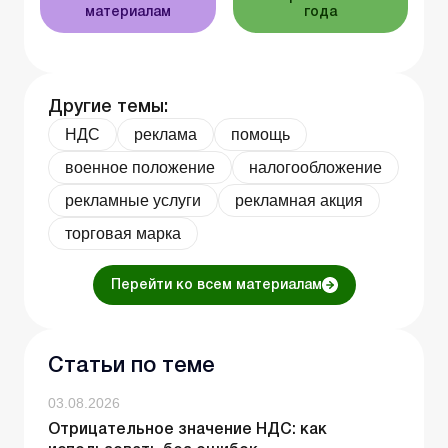
материалам
года
Другие темы:
НДС
реклама
помощь
военное положение
налогообложение
рекламные услуги
рекламная акция
торговая марка
Перейти ко всем материалам
Статьи по теме
03.08.2026
Отрицательное значение НДС: как