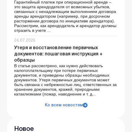
Гарантийный платеж при операционной аренде –
это защита арендодателя от возможных убытков,
связанных с ненадлежащим выполнением договора
аренды арендатором (например, при досрочном
расторжении договора по инициативе арендатора).
Рассмотрим, как арендодатель и арендатор должны
отразить в учете ...
24.07.2026
Утеря и восстановление первичных
документов: пошаговая инструкция +
образцы
В статье рассмотрено, как нужно действовать
налогоплательщику при потере первичных
документов, и приведены образцы необходимых
документов. Утеря первичных документов может
быть связана с небрежностью лиц, ответственных за
хранение документов, кражей, природными
катаклизмами (пожар, наводнение и т. д...
Ко всем новостям
Новое