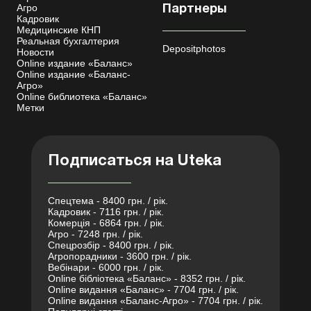
Агро
Партнеры
Кадровик
Медицинские КНП
Реальная бухгалтерия
Depositphotos
Новости
Online издание «Баланс»
Online издание «Баланс-
Агро»
Online библиотека «Баланс»
Метки
Подписаться на Uteka
Спецтема - 8400 грн. / рік.
Кадровик - 7116 грн. / рік.
Комерція - 6864 грн. / рік.
Агро - 7248 грн. / рік.
Спецрозбір - 8400 грн. / рік.
Агропорадники - 3600 грн. / рік.
Вебінари - 6000 грн. / рік.
Online бібліотека «Баланс» - 8352 грн. / рік.
Online видання «Баланс» - 7704 грн. / рік.
Online видання «Баланс-Агро» - 7704 грн. / рік.