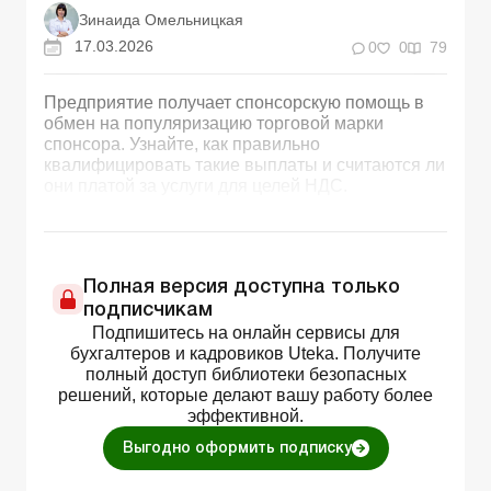
Зинаида Омельницкая
17.03.2026
0
0
79
Предприятие получает спонсорскую помощь в
обмен на популяризацию торговой марки
спонсора. Узнайте, как правильно
квалифицировать такие выплаты и считаются ли
они платой за услуги для целей НДС.
Полная версия доступна только
подписчикам
Подпишитесь на онлайн сервисы для
бухгалтеров и кадровиков Uteka. Получите
полный доступ библиотеки безопасных
решений, которые делают вашу работу более
эффективной.
Выгодно оформить подписку