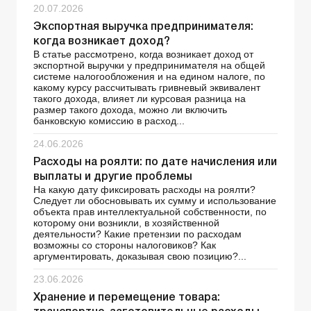
20.07.2026
Экспортная выручка предпринимателя:
когда возникает доход?
В статье рассмотрено, когда возникает доход от
экспортной выручки у предпринимателя на общей
системе налогообложения и на едином налоге, по
какому курсу рассчитывать гривневый эквивалент
такого дохода, влияет ли курсовая разница на
размер такого дохода, можно ли включить
банковскую комиссию в расход...
24.06.2026
Расходы на роялти: по дате начисления или
выплаты и другие проблемы
На какую дату фиксировать расходы на роялти?
Следует ли обосновывать их сумму и использование
объекта прав интеллектуальной собственности, по
которому они возникли, в хозяйственной
деятельности? Какие претензии по расходам
возможны со стороны налоговиков? Как
аргументировать, доказывая свою позицию?...
23.06.2026
Хранение и перемещение товара: