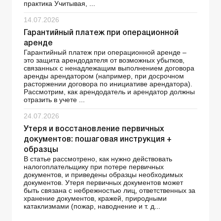
практика Учитывая, ...
14.07.2026
Гарантийный платеж при операционной
аренде
Гарантийный платеж при операционной аренде –
это защита арендодателя от возможных убытков,
связанных с ненадлежащим выполнением договора
аренды арендатором (например, при досрочном
расторжении договора по инициативе арендатора).
Рассмотрим, как арендодатель и арендатор должны
отразить в учете ...
24.07.2026
Утеря и восстановление первичных
документов: пошаговая инструкция +
образцы
В статье рассмотрено, как нужно действовать
налогоплательщику при потере первичных
документов, и приведены образцы необходимых
документов. Утеря первичных документов может
быть связана с небрежностью лиц, ответственных за
хранение документов, кражей, природными
катаклизмами (пожар, наводнение и т. д...