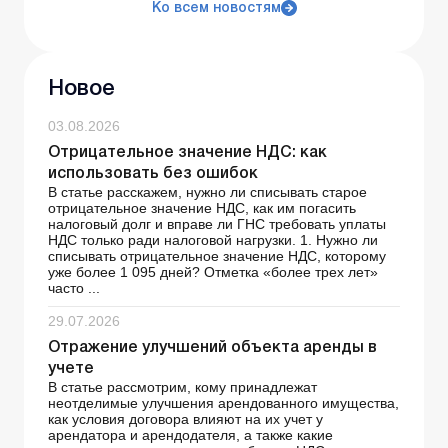
Ко всем новостям
Новое
03.08.2026
Отрицательное значение НДС: как
использовать без ошибок
В статье расскажем, нужно ли списывать старое
отрицательное значение НДС, как им погасить
налоговый долг и вправе ли ГНС требовать уплаты
НДС только ради налоговой нагрузки. 1. Нужно ли
списывать отрицательное значение НДС, которому
уже более 1 095 дней? Отметка «более трех лет»
часто ...
29.07.2026
Отражение улучшений объекта аренды в
учете
В статье рассмотрим, кому принадлежат
неотделимые улучшения арендованного имущества,
как условия договора влияют на их учет у
арендатора и арендодателя, а также какие