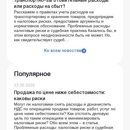
транспортно-заготовительные расходы
или расходы на сбыт?
Расскажем о правилах учета расходов на
транспортировку и хранение товаров, предупредим
о налоговых рисках, предоставим аргументы и
нормативное обоснование. Проблемные расходы:
налоговые риски и судебная практика Казалось бы, в
этом вопросе неоднозначности быть не может. Но,
как свидетельствует судеб...
Ко всем новостям
Популярное
23.06.2026
Продажа по цене ниже себестоимости:
каковы риски
Могут ли налоговики снять расходы и доначислить
НДС по операциям продажи товаров, работ, услуг по
цене ниже себестоимости? Как отстоять деловую
цель по таким операциям и минимизировать
налоговые риски? Обо всем этом – в статье.
Проблемные расходы: налоговые риски и судебная