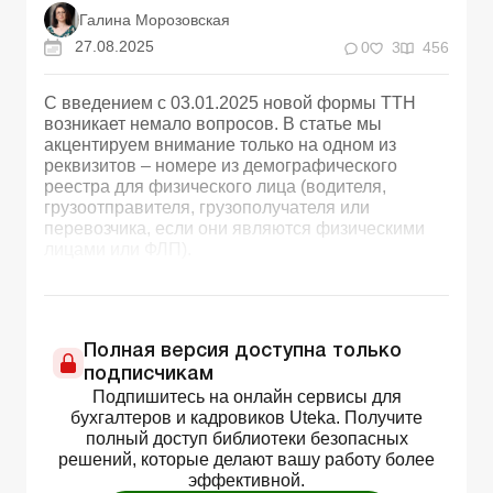
Галина Морозовская
27.08.2025
0
3
456
С введением с 03.01.2025 новой формы ТТН
возникает немало вопросов. В статье мы
акцентируем внимание только на одном из
реквизитов – номере из демографического
реестра для физического лица (водителя,
грузоотправителя, грузополучателя или
перевозчика, если они являются физическими
лицами или ФЛП).
Полная версия доступна только
подписчикам
Подпишитесь на онлайн сервисы для
бухгалтеров и кадровиков Uteka. Получите
полный доступ библиотеки безопасных
решений, которые делают вашу работу более
эффективной.