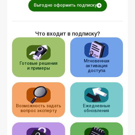
Выгодно оформить подписку
Что входит в подписку?
Мгновенная
Готовые решения
активация
и примеры
доступа
Возможность задать
Ежедневные
вопрос эксперту
обновления