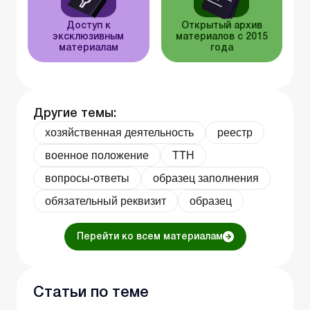
Доступ к
Открытый архив
эксклюзивным
материалов с 2015
материалам
года
Другие темы:
хозяйственная деятельность
реестр
военное положение
ТТН
вопросы-ответы
образец заполнения
обязательный реквизит
образец
Перейти ко всем материалам
Статьи по теме