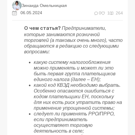
Зинаида Омельницкая
06.05.2024
0
1
264
Предприниматели,
О чем статья?
которые занимаются розничной
торговлей (а таковых очень много), часто
обращаются в редакцию со следующими
вопросами:
какую систему налогообложения
можно применять и может ли это
быть первая группа плательщиков
единого налога (далее – ЕН);
какой код КВЭД необходимо выбрать.
Особенно опасаются ошибиться с
кодом плательщики ЕН, поскольку
для них есть риск утратить право на
применение упрощенной системы;
следует ли применять РРО/ПРРО,
если предприниматель
осуществляет торговую
деятельность в селе;