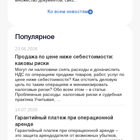
множество документов, связ...
Ко всем новостям
Популярное
23.06.2026
Продажа по цене ниже себестоимости:
каковы риски
Могут ли налоговики снять расходы и доначислить
НДС по операциям продажи товаров, работ, услуг по
цене ниже себестоимости? Как отстоять деловую
цель по таким операциям и минимизировать
налоговые риски? Обо всем этом – в статье.
Проблемные расходы: налоговые риски и судебная
практика Учитывая, ...
14.07.2026
Гарантийный платеж при операционной
аренде
Гарантийный платеж при операционной аренде –
это защита арендодателя от возможных убытков,