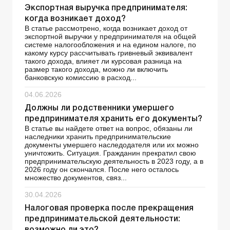
Экспортная выручка предпринимателя:
когда возникает доход?
В статье рассмотрено, когда возникает доход от
экспортной выручки у предпринимателя на общей
системе налогообложения и на едином налоге, по
какому курсу рассчитывать гривневый эквивалент
такого дохода, влияет ли курсовая разница на
размер такого дохода, можно ли включить
банковскую комиссию в расход...
04.06.2026
Должны ли родственники умершего
предпринимателя хранить его документы?
В статье вы найдете ответ на вопрос, обязаны ли
наследники хранить предпринимательские
документы умершего наследодателя или их можно
уничтожить. Ситуация. Гражданин прекратил свою
предпринимательскую деятельность в 2023 году, а в
2026 году он скончался. После него осталось
множество документов, связ...
30.04.2026
Налоговая проверка после прекращения
предпринимательской деятельности: