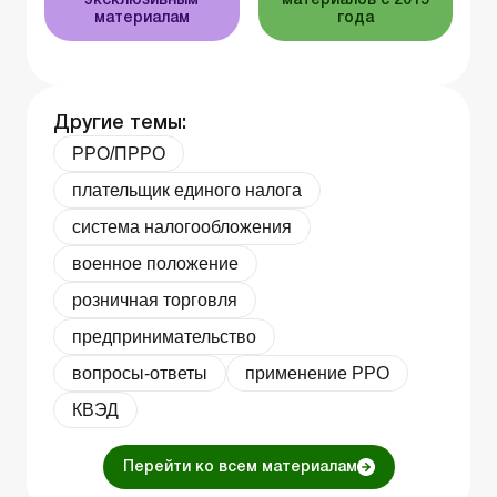
эксклюзивным
материалов с 2015
материалам
года
Другие темы:
РРО/ПРРО
плательщик единого налога
система налогообложения
военное положение
розничная торговля
предпринимательство
вопросы-ответы
применение РРО
КВЭД
Перейти ко всем материалам