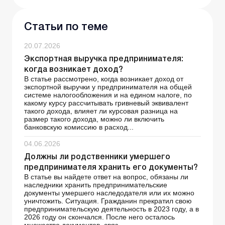
Статьи по теме
20.07.2026
Экспортная выручка предпринимателя:
когда возникает доход?
В статье рассмотрено, когда возникает доход от
экспортной выручки у предпринимателя на общей
системе налогообложения и на едином налоге, по
какому курсу рассчитывать гривневый эквивалент
такого дохода, влияет ли курсовая разница на
размер такого дохода, можно ли включить
банковскую комиссию в расход...
04.06.2026
Должны ли родственники умершего
предпринимателя хранить его документы?
В статье вы найдете ответ на вопрос, обязаны ли
наследники хранить предпринимательские
документы умершего наследодателя или их можно
уничтожить. Ситуация. Гражданин прекратил свою
предпринимательскую деятельность в 2023 году, а в
2026 году он скончался. После него осталось