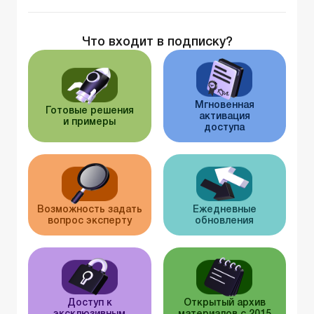
Что входит в подписку?
Мгновенная
Готовые решения
активация
и примеры
доступа
Возможность задать
Ежедневные
вопрос эксперту
обновления
Доступ к
Открытый архив