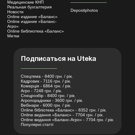
Медицинские КНП
Реальная бухгалтерия
Depositphotos
Новости
Online издание «Баланс»
Online издание «Баланс-
Агро»
Online библиотека «Баланс»
Метки
Подписаться на Uteka
Спецтема - 8400 грн. / рік.
Кадровик - 7116 грн. / рік.
Комерція - 6864 грн. / рік.
Агро - 7248 грн. / рік.
Спецрозбір - 8400 грн. / рік.
Агропорадники - 3600 грн. / рік.
Вебінари - 6000 грн. / рік.
Online бібліотека «Баланс» - 8352 грн. / рік.
Online видання «Баланс» - 7704 грн. / рік.
Online видання «Баланс-Агро» - 7704 грн. / рік.
Популярні статті