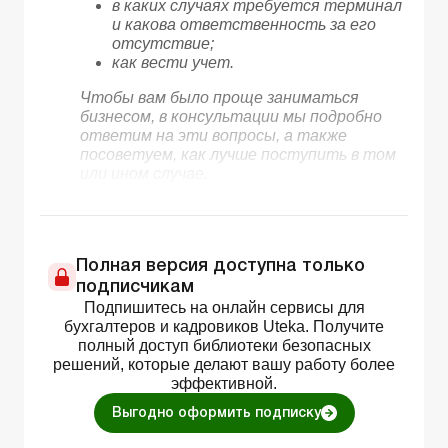
в каких случаях требуется терминал
и какова ответственность за его
отсутствие;
как вести учет.
Чтобы вам было проще заниматься
бизнесом, в консультации мы подробно
ответим на эти вопросы, а также
посоветуем, как лучше поступить в том
или ином случае.
Полная версия доступна только
подписчикам
Подпишитесь на онлайн сервисы для
бухгалтеров и кадровиков Uteka. Получите
полный доступ библиотеки безопасных
решений, которые делают вашу работу более
эффективной.
Выгодно оформить подписку