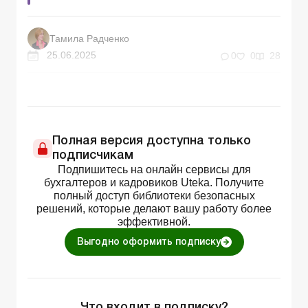
Тамила Радченко
25.06.2025
0
0
28
Полная версия доступна только
подписчикам
Подпишитесь на онлайн сервисы для
бухгалтеров и кадровиков Uteka. Получите
полный доступ библиотеки безопасных
решений, которые делают вашу работу более
эффективной.
Выгодно оформить подписку
Что входит в подписку?