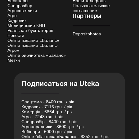
Вебинары
Наши телефоны
Спецразбор
Пользовательское
Агросоветчики
соглашение
Агро
Партнеры
Кадровик
Медицинские КНП
Реальная бухгалтерия
Depositphotos
Новости
Online издание «Баланс»
Online издание «Баланс-
Агро»
Online библиотека «Баланс»
Метки
Подписаться на Uteka
Спецтема - 8400 грн. / рік.
Кадровик - 7116 грн. / рік.
Комерція - 6864 грн. / рік.
Агро - 7248 грн. / рік.
Спецрозбір - 8400 грн. / рік.
Агропорадники - 3600 грн. / рік.
Вебінари - 6000 грн. / рік.
Online бібліотека «Баланс» - 8352 грн. / рік.