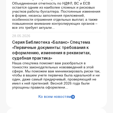
Объединенная отчетность по НДФЛ, ВС и ЕСВ
остается одним из наиболее сложных и рисковых
участков работы бухгалтера. Постоянные изменения
в форме, нюансы заполнения приложений,
особенности отражения отдельных выплат, а также
повышенное внимание контролирующих органов –
все это требует актуали...
28.05.2026
Серия Библиотека «Баланс» Спецтема
«Первичные документы: требования к
оформлению, изменения в реквизитах,
судебная практика»
Наша спецтема поможет вам разобраться в
тонкостях законодательных нововведений в этой
сфере. Мы поможем вам минимизировать риски так,
чтобы в вашем учете первичка была идеальной и ни
один, даже самый придирчивый, проверяющий не
имел к ней претензий. Весной 2026 года были
упрощены правила оформлени...
Ко всем новостям