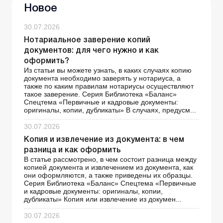
Новое
30.07.2026
Нотариальное заверение копий
документов: для чего нужно и как
оформить?
Из статьи вы можете узнать, в каких случаях копию
документа необходимо заверять у нотариуса, а
также по каким правилам нотариусы осуществляют
такое заверение. Серия Библиотека «Баланс»
Спецтема «Первичные и кадровые документы:
оригиналы, копии, дубликаты» В случаях, предусм...
30.07.2026
Копия и извлечение из документа: в чем
разница и как оформить
В статье рассмотрено, в чем состоит разница между
копией документа и извлечением из документа, как
они оформляются, а также приведены их образцы.
Серия Библиотека «Баланс» Спецтема «Первичные
и кадровые документы: оригиналы, копии,
дубликаты» Копия или извлечение из докумен...
30.07.2026