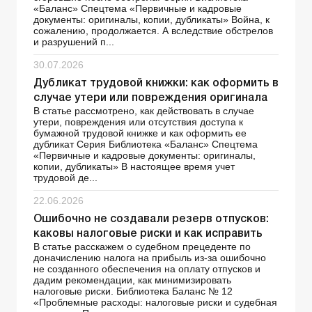
«Баланс» Спецтема «Первичные и кадровые
документы: оригиналы, копии, дубликаты» Война, к
сожалению, продолжается. А вследствие обстрелов
и разрушений п...
30.07.2026
Дубликат трудовой книжки: как оформить в
случае утери или повреждения оригинала
В статье рассмотрено, как действовать в случае
утери, повреждения или отсутствия доступа к
бумажной трудовой книжке и как оформить ее
дубликат Серия Библиотека «Баланс» Спецтема
«Первичные и кадровые документы: оригиналы,
копии, дубликаты» В настоящее время учет
трудовой де...
22.06.2026
Ошибочно не создавали резерв отпусков:
каковы налоговые риски и как исправить
В статье расскажем о судебном прецеденте по
доначислению налога на прибыль из-за ошибочно
не созданного обеспечения на оплату отпусков и
дадим рекомендации, как минимизировать
налоговые риски. Библиотека Баланс № 12
«Проблемные расходы: налоговые риски и судебная