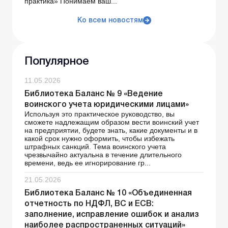
практика» Понимаем ваш...
Ко всем новостям
Популярное
11.05.2026
Библиотека Баланс № 9 «Ведение
воинского учета юридическими лицами»
Используя это практическое руководство, вы
сможете надлежащим образом вести воинский учет
на предприятии, будете знать, какие документы и в
какой срок нужно оформить, чтобы избежать
штрафных санкций. Тема воинского учета
чрезвычайно актуальна в течение длительного
времени, ведь ее игнорирование гр...
21.05.2026
Библиотека Баланс № 10 «Объединенная
отчетность по НДФЛ, ВС и ЕСВ:
заполнение, исправление ошибок и анализ
наиболее распространенных ситуаций»