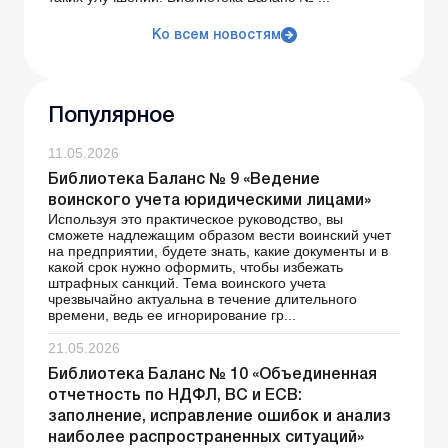
Ко всем новостям
Популярное
11.05.2026
Библиотека Баланс № 9 «Ведение
воинского учета юридическими лицами»
Используя это практическое руководство, вы
сможете надлежащим образом вести воинский учет
на предприятии, будете знать, какие документы и в
какой срок нужно оформить, чтобы избежать
штрафных санкций. Тема воинского учета
чрезвычайно актуальна в течение длительного
времени, ведь ее игнорирование гр...
21.05.2026
Библиотека Баланс № 10 «Объединенная
отчетность по НДФЛ, ВС и ЕСВ:
заполнение, исправление ошибок и анализ
наиболее распространенных ситуаций»