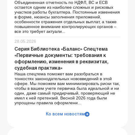
Объединенная отчетность по НДФЛ, ВС и ЕСВ
остается одним из наиболее сложных и рисковых
участков работы бухгалтера. Постоянные изменения
в форме, нюансы заполнения приложений,
особенности отражения отдельных выплат, а также
повышенное внимание контролирующих органов –
все это требует актуали...
28.05.2026
Серия Библиотека «Баланс» Спецтема
«Первичные документы: требования к
оформлению, изменения в реквизитах,
судебная практика»
Наша спецтема поможет вам разобраться в
тонкостях законодательных нововведений в этой
сфере. Мы поможем вам минимизировать риски так,
чтобы в вашем учете первичка была идеальной и ни
один, даже самый придирчивый, проверяющий не
имел к ней претензий. Весной 2026 года были
упрощены правила оформлени...
Ко всем новостям