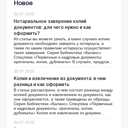
Новое
30.07.2026
Нотариальное заверение копий
документов: для чего нужно и как
оформить?
Из статьи вы можете узнать, в каких случаях копию
документа необходимо заверять у нотариуса, а
также по каким правилам нотариусы осуществляют
такое заверение. Серия Библиотека «Баланс»
Спецтема «Первичные и кадровые документы:
оригиналы, копии, дубликаты» В случаях, предусм...
30.07.2026
Копия и извлечение из документа: в чем
разница и как оформить
В статье рассмотрено, в чем состоит разница между
копией документа и извлечением из документа, как
они оформляются, а также приведены их образцы.
Серия Библиотека «Баланс» Спецтема «Первичные
и кадровые документы: оригиналы, копии,
дубликаты» Копия или извлечение из докумен...
30.07.2026