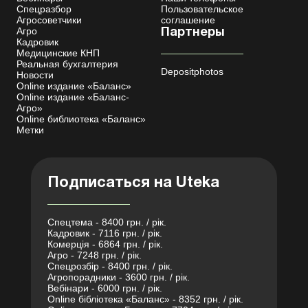
Спецразбор
Пользовательское
Агросоветчики
соглашение
Агро
Партнеры
Кадровик
Медицинские КНП
Реальная бухгалтерия
Depositphotos
Новости
Online издание «Баланс»
Online издание «Баланс-
Агро»
Online библиотека «Баланс»
Метки
Подписаться на Uteka
Спецтема - 8400 грн. / рік.
Кадровик - 7116 грн. / рік.
Комерція - 6864 грн. / рік.
Агро - 7248 грн. / рік.
Спецрозбір - 8400 грн. / рік.
Агропорадники - 3600 грн. / рік.
Вебінари - 6000 грн. / рік.
Online бібліотека «Баланс» - 8352 грн. / рік.