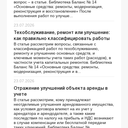
вопрос – в статье. Библиотека Баланс № 14
«Основные средства: ремонты, модернизация,
реконструкция и восстановление» После
выполнения работ по улучше...
23.07.2026
Техобслуживание, ремонт или улучшение:
как правильно классифицировать работы
В статье рассмотрим вопросы, связанные с
классификацией работ по техобслуживанию,
ремонту и улучшению основных средств, и
ключевые моменты учета таких работ (расходов), в
частности учета капитальных ремонтов. Библиотека
Баланс № 14 «Основные средства: ремонты,
модернизация, реконструкция и в...
23.07.2026
Отражение улучшений объекта аренды в
учете
В статье рассмотрим, кому принадлежат
неотделимые улучшения арендованного имущества,
как условия договора влияют на их учет у
арендатора и арендодателя, а также какие
последствия по налогу на прибыль и НДС возникают
в случае компенсации или бесплатной передачи
таких улучшений. Библиотека Баланс № ...