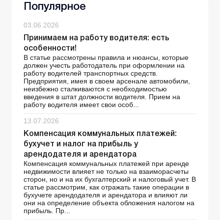
Популярное
03.06.2026
Принимаем на работу водителя: есть
особенности!
В статье рассмотрены правила и нюансы, которые
должен учесть работодатель при оформлении на
работу водителей транспортных средств.
Предприятия, имея в своем арсенале автомобили,
неизбежно сталкиваются с необходимостью
введения в штат должности водителя. Прием на
работу водителя имеет свои особ...
13.07.2026
Компенсация коммунальных платежей:
бухучет и налог на прибыль у
арендодателя и арендатора
Компенсация коммунальных платежей при аренде
недвижимости влияет не только на взаиморасчеты
сторон, но и на их бухгалтерский и налоговый учет. В
статье рассмотрим, как отражать такие операции в
бухучете арендодателя и арендатора и влияют ли
они на определение объекта обложения налогом на
прибыль. Пр...