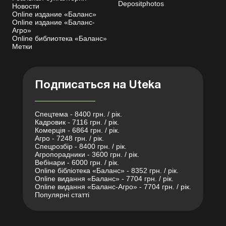
Depositphotos
Новости
Online издание «Баланс»
Online издание «Баланс-
Агро»
Online библиотека «Баланс»
Метки
Подписаться на Uteka
Спецтема - 8400 грн. / рік.
Кадровик - 7116 грн. / рік.
Комерція - 6864 грн. / рік.
Агро - 7248 грн. / рік.
Спецрозбір - 8400 грн. / рік.
Агропорадники - 3600 грн. / рік.
Вебінари - 6000 грн. / рік.
Online бібліотека «Баланс» - 8352 грн. / рік.
Online видання «Баланс» - 7704 грн. / рік.
Online видання «Баланс-Агро» - 7704 грн. / рік.
Популярні статті