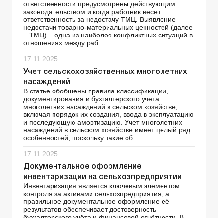
ответственности предусмотрены действующим
законодательством и когда работник несет
ответственность за недостачу ТМЦ. Выявление
недостачи товарно-материальных ценностей (далее
– ТМЦ) – одна из наиболее конфликтных ситуаций в
отношениях между раб...
17.11.2025
Учет сельскохозяйственных многолетних
насаждений
В статье обобщены правила классификации,
документирования и бухгалтерского учета
многолетних насаждений в сельском хозяйстве,
включая порядок их создания, ввода в эксплуатацию
и последующую амортизацию. Учет многолетних
насаждений в сельском хозяйстве имеет целый ряд
особенностей, поскольку такие об...
17.11.2025
Документальное оформление
инвентаризации на сельхозпредприятии
Инвентаризация является ключевым элементом
контроля за активами сельхозпредприятия, а
правильное документальное оформление её
результатов обеспечивает достоверность
бухгалтерского учёта и финансовой отчётности. В