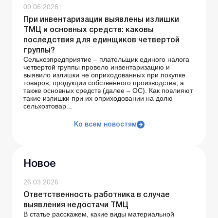
09.06.2026
При инвентаризации выявлены излишки
ТМЦ и основных средств: каковы
последствия для единщиков четвертой
группы?
Сельхозпредприятие – плательщик единого налога
четвертой группы провело инвентаризацию и
выявило излишки не оприходованных при покупке
товаров, продукции собственного производства, а
также основных средств (далее – ОС). Как повлияют
такие излишки при их оприходовании на долю
сельхозтовар...
Ко всем новостям
Новое
26.03.2026
Ответственность работника в случае
выявления недостачи ТМЦ
В статье расскажем, какие виды материальной