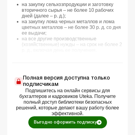
на закупку сельхозпродукции и заготовку
вторичного сырья – не более 10 рабочих
дней (далее – р. д.);
на закупку лома черных металлов и лома
цветных металлов – не более 30 р. д. со дня
ее выдачи;
на все другие производственные
(хозяйственные) нужды – на срок не более 2
р. д., включая день ее получения.
Полная версия доступна только
подписчикам
Подпишитесь на онлайн сервисы для
бухгалтеров и кадровиков Uteka. Получите
полный доступ библиотеки безопасных
решений, которые делают вашу работу более
эффективной.
Выгодно оформить подписку