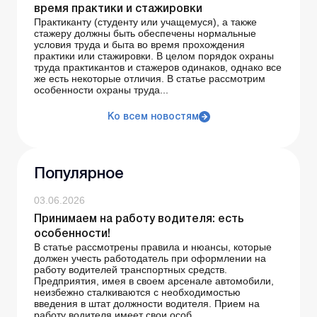
время практики и стажировки
Практиканту (студенту или учащемуся), а также
стажеру должны быть обеспечены нормальные
условия труда и быта во время прохождения
практики или стажировки. В целом порядок охраны
труда практикантов и стажеров одинаков, однако все
же есть некоторые отличия. В статье рассмотрим
особенности охраны труда...
Ко всем новостям
Популярное
03.06.2026
Принимаем на работу водителя: есть
особенности!
В статье рассмотрены правила и нюансы, которые
должен учесть работодатель при оформлении на
работу водителей транспортных средств.
Предприятия, имея в своем арсенале автомобили,
неизбежно сталкиваются с необходимостью
введения в штат должности водителя. Прием на
работу водителя имеет свои особ...