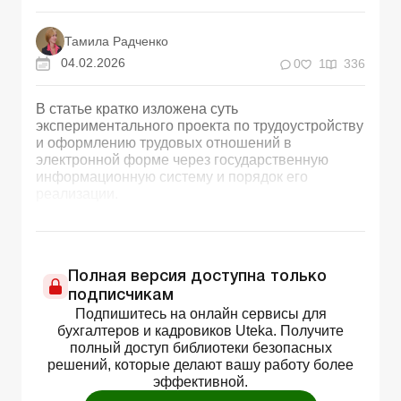
Тамила Радченко
04.02.2026
0
1
336
В статье кратко изложена суть
экспериментального проекта по трудоустройству
и оформлению трудовых отношений в
электронной форме через государственную
информационную систему и порядок его
реализации.
Полная версия доступна только
подписчикам
Подпишитесь на онлайн сервисы для
бухгалтеров и кадровиков Uteka. Получите
полный доступ библиотеки безопасных
решений, которые делают вашу работу более
эффективной.