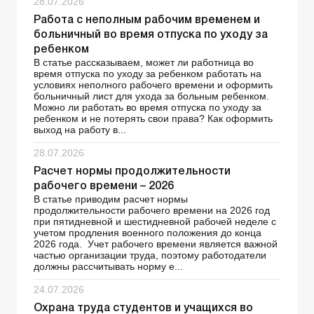
28.07.2026
Работа с неполным рабочим временем и
больничный во время отпуска по уходу за
ребенком
В статье рассказываем, может ли работница во
время отпуска по уходу за ребенком работать на
условиях неполного рабочего времени и оформить
больничный лист для ухода за больным ребенком.
Можно ли работать во время отпуска по уходу за
ребенком и не потерять свои права? Как оформить
выход на работу в...
28.07.2026
Расчет нормы продолжительности
рабочего времени – 2026
В статье приводим расчет нормы
продолжительности рабочего времени на 2026 год
при пятидневной и шестидневной рабочей неделе с
учетом продления военного положения до конца
2026 года. Учет рабочего времени является важной
частью организации труда, поэтому работодатели
должны рассчитывать норму е...
24.07.2026
Охрана труда студентов и учащихся во