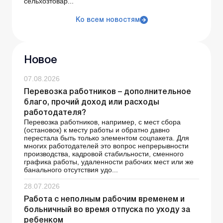
сельхозтовар...
Ко всем новостям
Новое
07.08.2026
Перевозка работников – дополнительное
благо, прочий доход или расходы
работодателя?
Перевозка работников, например, с мест сбора
(остановок) к месту работы и обратно давно
перестала быть только элементом соцпакета. Для
многих работодателей это вопрос непрерывности
производства, кадровой стабильности, сменного
графика работы, удаленности рабочих мест или же
банального отсутствия удо...
28.07.2026
Работа с неполным рабочим временем и
больничный во время отпуска по уходу за
ребенком