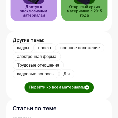
Доступ к
Открытый архив
эксклюзивным
материалов с 2015
материалам
года
Другие темы:
кадры
проект
военное положение
электронная форма
Трудовые отношения
кадровые вопросы
Дія
Перейти ко всем материалам
Статьи по теме