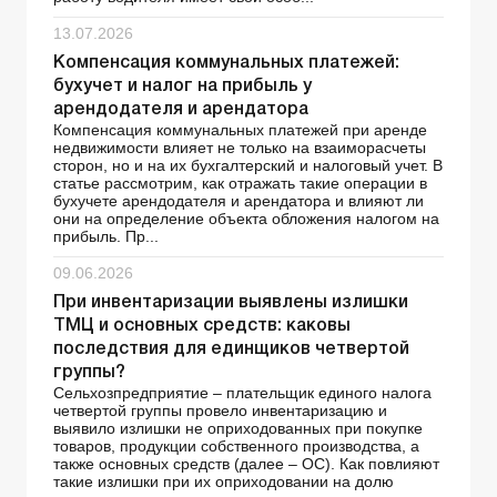
13.07.2026
Компенсация коммунальных платежей:
бухучет и налог на прибыль у
арендодателя и арендатора
Компенсация коммунальных платежей при аренде
недвижимости влияет не только на взаиморасчеты
сторон, но и на их бухгалтерский и налоговый учет. В
статье рассмотрим, как отражать такие операции в
бухучете арендодателя и арендатора и влияют ли
они на определение объекта обложения налогом на
прибыль. Пр...
09.06.2026
При инвентаризации выявлены излишки
ТМЦ и основных средств: каковы
последствия для единщиков четвертой
группы?
Сельхозпредприятие – плательщик единого налога
четвертой группы провело инвентаризацию и
выявило излишки не оприходованных при покупке
товаров, продукции собственного производства, а
также основных средств (далее – ОС). Как повлияют
такие излишки при их оприходовании на долю