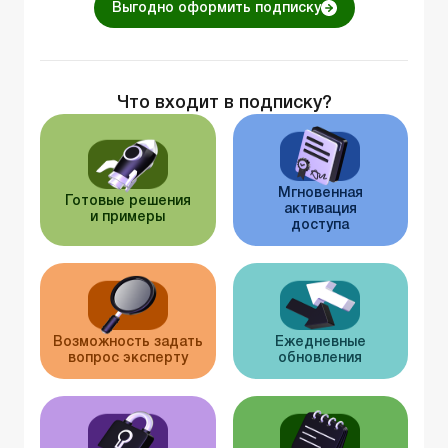
Выгодно оформить подписку
Что входит в подписку?
Мгновенная
Готовые решения
активация
и примеры
доступа
Возможность задать
Ежедневные
вопрос эксперту
обновления