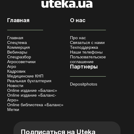
Главная
О нас
Главная
Про нас
Спецтема
Связаться с нами
Коммерция
Техподдержка
Вебинары
Наши телефоны
Спецразбор
Пользовательское
Агросоветчики
соглашение
Агро
Партнеры
Кадровик
Медицинские КНП
Реальная бухгалтерия
Depositphotos
Новости
Online издание «Баланс»
Online издание «Баланс-
Агро»
Online библиотека «Баланс»
Метки
Подписаться на Uteka