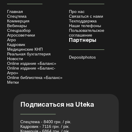
Главная
Про нас
Спецтема
Связаться с нами
Коммерция
Техподдержка
Вебинары
Наши телефоны
Спецразбор
Пользовательское
Агросоветчики
соглашение
Агро
Партнеры
Кадровик
Медицинские КНП
Реальная бухгалтерия
Depositphotos
Новости
Online издание «Баланс»
Online издание «Баланс-
Агро»
Online библиотека «Баланс»
Метки
Подписаться на Uteka
Спецтема - 8400 грн. / рік.
Кадровик - 7116 грн. / рік.
Комерція - 6864 грн. / рік.