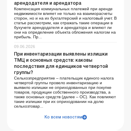
арендодателя и арендатора
Компенсация коммунальных платежей при аренде
недвижимости влияет не только на взаиморасчеты
сторон, но и на их бухгалтерский и налоговый учет. В
статье рассмотрим, как отражать такие операции в
бухучете арендодателя и арендатора и влияют ли
они на определение объекта обложения налогом на
прибыль. Пр...
09.06.2026
При инвентаризации выявлены излишки
ТМЦ и основных средств: каковы
последствия для единщиков четвертой
группы?
Сельхозпредприятие – плательщик единого налога
четвертой группы провело инвентаризацию и
выявило излишки не оприходованных при покупке
товаров, продукции собственного производства, а
также основных средств (далее – ОС). Как повлияют
такие излишки при их оприходовании на долю
сельхозтовар...
Ко всем новостям