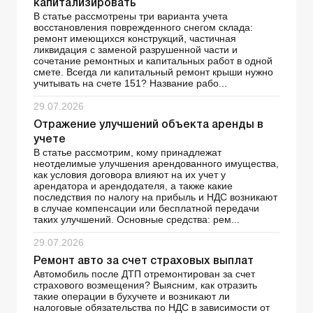
капитализировать
В статье рассмотрены три варианта учета
восстановления поврежденного снегом склада:
ремонт имеющихся конструкций, частичная
ликвидация с заменой разрушенной части и
сочетание ремонтных и капитальных работ в одной
смете. Всегда ли капитальный ремонт крыши нужно
учитывать на счете 151? Название рабо...
29.07.2026
Отражение улучшений объекта аренды в
учете
В статье рассмотрим, кому принадлежат
неотделимые улучшения арендованного имущества,
как условия договора влияют на их учет у
арендатора и арендодателя, а также какие
последствия по налогу на прибыль и НДС возникают
в случае компенсации или бесплатной передачи
таких улучшений. Основные средства: рем...
29.07.2026
Ремонт авто за счет страховых выплат
Автомобиль после ДТП отремонтирован за счет
страхового возмещения? Выясним, как отразить
такие операции в бухучете и возникают ли
налоговые обязательства по НДС в зависимости от