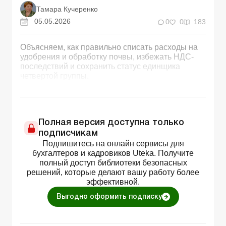
Тамара Кучеренко
05.05.2026
0
0
183
Объясняем, как правильно списать расходы на
удобрения и обработку почвы, избежать НДС-
последствий и сохранить статус единщика
четвертой группы.
Полная версия доступна только
подписчикам
Подпишитесь на онлайн сервисы для
бухгалтеров и кадровиков Uteka. Получите
полный доступ библиотеки безопасных
решений, которые делают вашу работу более
эффективной.
Выгодно оформить подписку