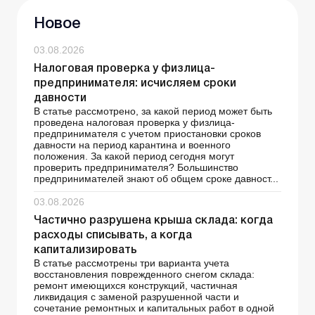
Новое
03.08.2026
Налоговая проверка у физлица-
предпринимателя: исчисляем сроки
давности
В статье рассмотрено, за какой период может быть
проведена налоговая проверка у физлица-
предпринимателя с учетом приостановки сроков
давности на период карантина и военного
положения. За какой период сегодня могут
проверить предпринимателя? Большинство
предпринимателей знают об общем сроке давност...
03.08.2026
Частично разрушена крыша склада: когда
расходы списывать, а когда
капитализировать
В статье рассмотрены три варианта учета
восстановления поврежденного снегом склада:
ремонт имеющихся конструкций, частичная
ликвидация с заменой разрушенной части и
сочетание ремонтных и капитальных работ в одной