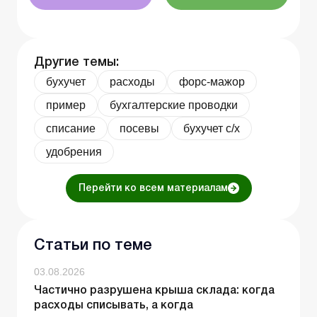
Другие темы:
бухучет
расходы
форс-мажор
пример
бухгалтерские проводки
списание
посевы
бухучет с/х
удобрения
Перейти ко всем материалам
Статьи по теме
03.08.2026
Частично разрушена крыша склада: когда
расходы списывать, а когда