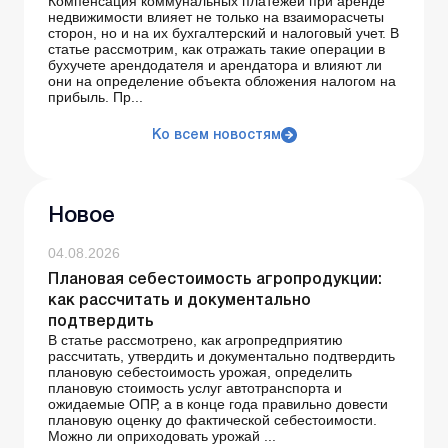
Компенсация коммунальных платежей при аренде
недвижимости влияет не только на взаиморасчеты
сторон, но и на их бухгалтерский и налоговый учет. В
статье рассмотрим, как отражать такие операции в
бухучете арендодателя и арендатора и влияют ли
они на определение объекта обложения налогом на
прибыль. Пр...
Ко всем новостям
Новое
04.08.2026
Плановая себестоимость агропродукции:
как рассчитать и документально
подтвердить
В статье рассмотрено, как агропредприятию
рассчитать, утвердить и документально подтвердить
плановую себестоимость урожая, определить
плановую стоимость услуг автотранспорта и
ожидаемые ОПР, а в конце года правильно довести
плановую оценку до фактической себестоимости.
Можно ли оприходовать урожай ...