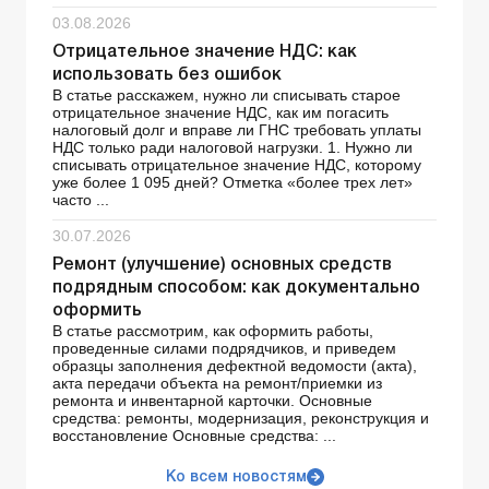
03.08.2026
Отрицательное значение НДС: как
использовать без ошибок
В статье расскажем, нужно ли списывать старое
отрицательное значение НДС, как им погасить
налоговый долг и вправе ли ГНС требовать уплаты
НДС только ради налоговой нагрузки. 1. Нужно ли
списывать отрицательное значение НДС, которому
уже более 1 095 дней? Отметка «более трех лет»
часто ...
30.07.2026
Ремонт (улучшение) основных средств
подрядным способом: как документально
оформить
В статье рассмотрим, как оформить работы,
проведенные силами подрядчиков, и приведем
образцы заполнения дефектной ведомости (акта),
акта передачи объекта на ремонт/приемки из
ремонта и инвентарной карточки. Основные
средства: ремонты, модернизация, реконструкция и
восстановление Основные средства: ...
Ко всем новостям