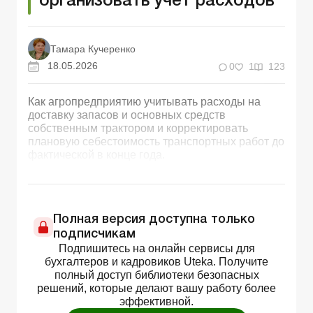
организовать учет расходов
Тамара Кучеренко
18.05.2026
0
1
123
Как агропредприятию учитывать расходы на
доставку запасов и основных средств
собственным трактором и корректировать
плановую себестоимость транспортных работ до
фактической в конце года.
Полная версия доступна только
подписчикам
Подпишитесь на онлайн сервисы для
бухгалтеров и кадровиков Uteka. Получите
полный доступ библиотеки безопасных
решений, которые делают вашу работу более
эффективной.