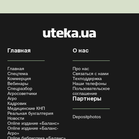
сельхозпредприятий возникает в...
Главная
О нас
Главная
Про нас
Спецтема
Связаться с нами
Коммерция
Техподдержка
Вебинары
Наши телефоны
Спецразбор
Пользовательское
Агросоветчики
соглашение
Агро
Партнеры
Кадровик
Медицинские КНП
Реальная бухгалтерия
Depositphotos
Новости
Online издание «Баланс»
Online издание «Баланс-
Агро»
Online библиотека «Баланс»