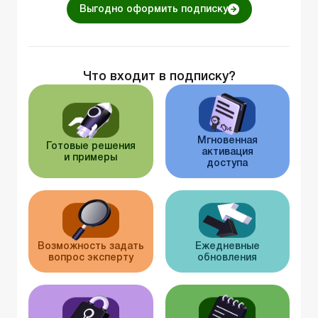
Выгодно оформить подписку
Что входит в подписку?
Мгновенная
Готовые решения
активация
и примеры
доступа
Возможность задать
Ежедневные
вопрос эксперту
обновления