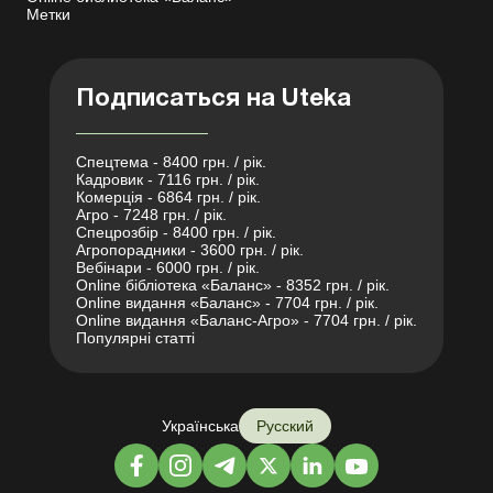
Метки
Подписаться на Uteka
Спецтема - 8400 грн. / рік.
Кадровик - 7116 грн. / рік.
Комерція - 6864 грн. / рік.
Агро - 7248 грн. / рік.
Спецрозбір - 8400 грн. / рік.
Агропорадники - 3600 грн. / рік.
Вебінари - 6000 грн. / рік.
Online бібліотека «Баланс» - 8352 грн. / рік.
Online видання «Баланс» - 7704 грн. / рік.
Online видання «Баланс-Агро» - 7704 грн. / рік.
Популярні статті
Українська
Русский