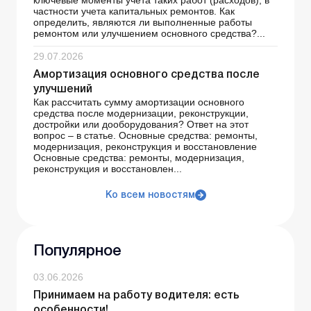
ключевые моменты учета таких работ (расходов), в
частности учета капитальных ремонтов. Как
определить, являются ли выполненные работы
ремонтом или улучшением основного средства?...
29.07.2026
Амортизация основного средства после
улучшений
Как рассчитать сумму амортизации основного
средства после модернизации, реконструкции,
достройки или дооборудования? Ответ на этот
вопрос – в статье. Основные средства: ремонты,
модернизация, реконструкция и восстановление
Основные средства: ремонты, модернизация,
реконструкция и восстановлен...
Ко всем новостям
Популярное
03.06.2026
Принимаем на работу водителя: есть
особенности!