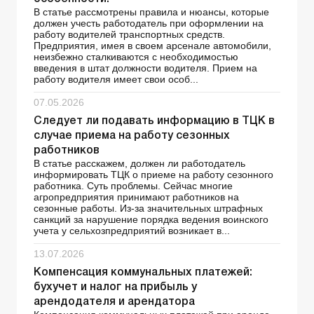
В статье рассмотрены правила и нюансы, которые
должен учесть работодатель при оформлении на
работу водителей транспортных средств.
Предприятия, имея в своем арсенале автомобили,
неизбежно сталкиваются с необходимостью
введения в штат должности водителя. Прием на
работу водителя имеет свои особ...
07.05.2026
Следует ли подавать информацию в ТЦК в
случае приема на работу сезонных
работников
В статье расскажем, должен ли работодатель
информировать ТЦК о приеме на работу сезонного
работника. Суть проблемы. Сейчас многие
агропредприятия принимают работников на
сезонные работы. Из-за значительных штрафных
санкций за нарушение порядка ведения воинского
учета у сельхозпредприятий возникает в...
13.07.2026
Компенсация коммунальных платежей:
бухучет и налог на прибыль у
арендодателя и арендатора