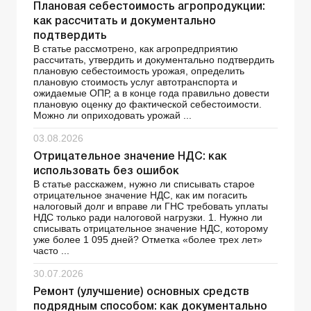
Плановая себестоимость агропродукции:
как рассчитать и документально
подтвердить
В статье рассмотрено, как агропредприятию
рассчитать, утвердить и документально подтвердить
плановую себестоимость урожая, определить
плановую стоимость услуг автотранспорта и
ожидаемые ОПР, а в конце года правильно довести
плановую оценку до фактической себестоимости.
Можно ли оприходовать урожай ...
03.08.2026
Отрицательное значение НДС: как
использовать без ошибок
В статье расскажем, нужно ли списывать старое
отрицательное значение НДС, как им погасить
налоговый долг и вправе ли ГНС требовать уплаты
НДС только ради налоговой нагрузки. 1. Нужно ли
списывать отрицательное значение НДС, которому
уже более 1 095 дней? Отметка «более трех лет»
часто ...
30.07.2026
Ремонт (улучшение) основных средств
подрядным способом: как документально