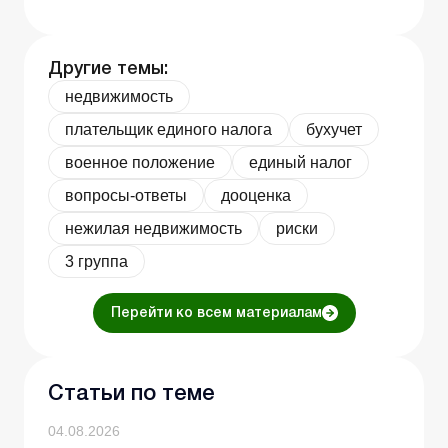
Другие темы:
недвижимость
плательщик единого налога
бухучет
военное положение
единый налог
вопросы-ответы
дооценка
нежилая недвижимость
риски
3 группа
Перейти ко всем материалам
Статьи по теме
04.08.2026