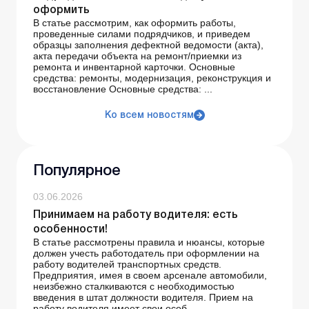
оформить
В статье рассмотрим, как оформить работы,
проведенные силами подрядчиков, и приведем
образцы заполнения дефектной ведомости (акта),
акта передачи объекта на ремонт/приемки из
ремонта и инвентарной карточки. Основные
средства: ремонты, модернизация, реконструкция и
восстановление Основные средства: ...
Ко всем новостям
Популярное
03.06.2026
Принимаем на работу водителя: есть
особенности!
В статье рассмотрены правила и нюансы, которые
должен учесть работодатель при оформлении на
работу водителей транспортных средств.
Предприятия, имея в своем арсенале автомобили,
неизбежно сталкиваются с необходимостью
введения в штат должности водителя. Прием на
работу водителя имеет свои особ...