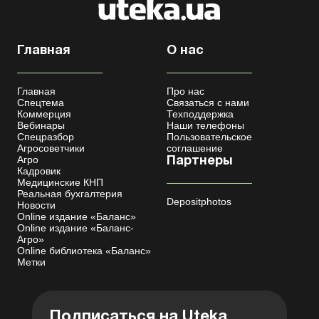
Главная
О нас
Главная
Про нас
Спецтема
Связаться с нами
Коммерция
Техподдержка
Вебинары
Наши телефоны
Спецразбор
Пользовательское
Агросоветчики
соглашение
Агро
Партнеры
Кадровик
Медицинские КНП
Реальная бухгалтерия
Depositphotos
Новости
Online издание «Баланс»
Online издание «Баланс-
Агро»
Online библиотека «Баланс»
Метки
Подписаться на Uteka