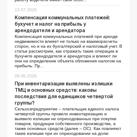
13.07.2026
Компенсация коммунальных платежей:
бухучет и налог на прибыль у
арендодателя и арендатора
Компенсация коммунальных платежей при аренде
недвижимости влияет не только на взаиморасчеты
сторон, но и на их бухгалтерский и налоговый учет. В
статье рассмотрим, как отражать такие операции в
бухучете арендодателя и арендатора и влияют ли
они на определение объекта обложения налогом на
прибыль. Пр...
09.06.2026
При инвентаризации выявлены излишки
ТМЦ и основных средств: каковы
последствия для единщиков четвертой
группы?
Сельхозпредприятие – плательщик единого налога
четвертой группы провело инвентаризацию и
выявило излишки не оприходованных при покупке
товаров, продукции собственного производства, а
также основных средств (далее – ОС). Как повлияют
такие излишки при их оприходовании на долю