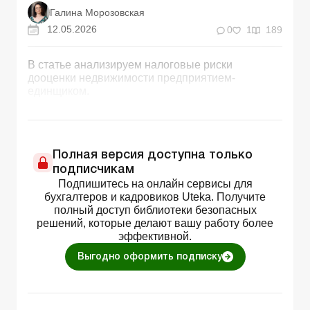
Галина Морозовская
12.05.2026
0
1
189
В статье анализируем налоговые риски
дооценки недвижимости предприятием-
единщиком.
Полная версия доступна только
подписчикам
Подпишитесь на онлайн сервисы для
бухгалтеров и кадровиков Uteka. Получите
полный доступ библиотеки безопасных
решений, которые делают вашу работу более
эффективной.
Выгодно оформить подписку