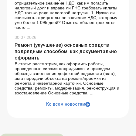
отрицательное значение НДС, как им погасить
налоговый долг и вправе ли ГНС требовать уплаты
НДС только ради налоговой нагрузки. 1. Нужно ли
списывать отрицательное значение НДС, которому
уже более 1 095 дней? Отметка «более трех лет»
часто ...
30.07.2026
Ремонт (улучшение) основных средств
подрядным способом: как документально
оформить
В статье рассмотрим, как оформить работы,
проведенные силами подрядчиков, и приведем
образцы заполнения дефектной ведомости (акта),
акта передачи объекта на ремонт/приемки из
ремонта и инвентарной карточки. Основные
средства: ремонты, модернизация, реконструкция и
восстановление Основные средства: ...
Ко всем новостям