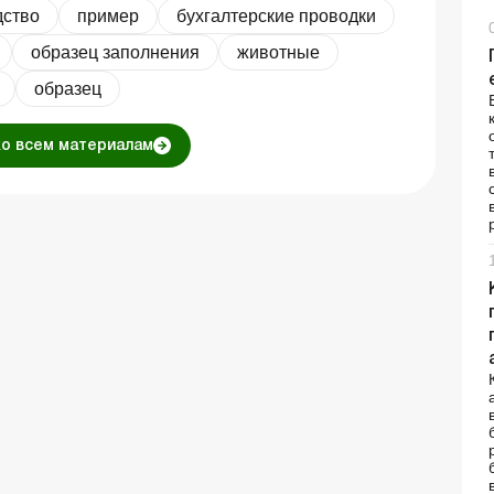
дство
пример
бухгалтерские проводки
образец заполнения
животные
образец
ко всем материалам