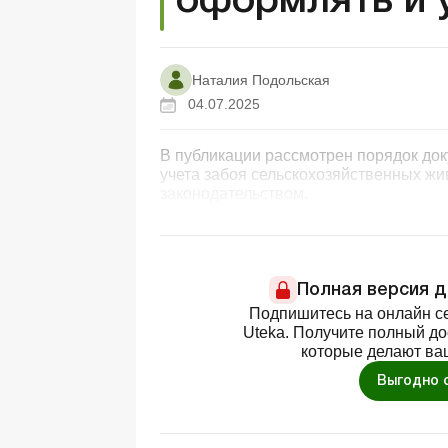
оформлять и 
Наталия Подольская
04.07.2025
В публикации рассмотрен порядок до
учета забоя сельскохозяйственных жи
законодательством.
Полная версия 
Подпишитесь на онлайн се
Uteka. Получите полный д
которые делают ва
Выгодно 