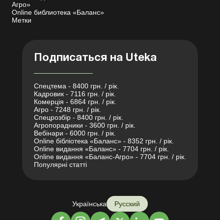
Агро»
Online библиотека «Баланс»
Метки
Подписаться на Uteka
Спецтема - 8400 грн. / рік.
Кадровик - 7116 грн. / рік.
Комерція - 6864 грн. / рік.
Агро - 7248 грн. / рік.
Спецрозбір - 8400 грн. / рік.
Агропорадники - 3600 грн. / рік.
Вебінари - 6000 грн. / рік.
Online бібліотека «Баланс» - 8352 грн. / рік.
Online видання «Баланс» - 7704 грн. / рік.
Online видання «Баланс-Агро» - 7704 грн. / рік.
Популярні статті
Українська
Русский