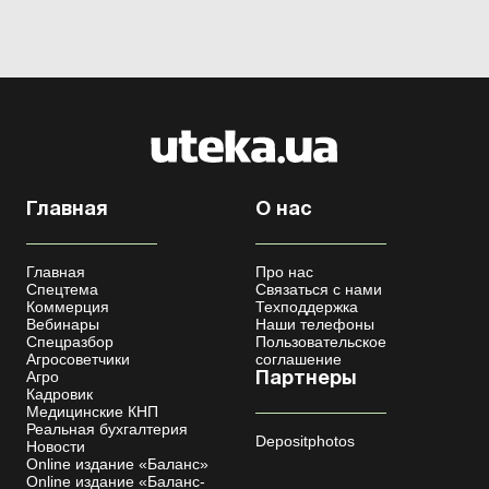
Главная
О нас
Главная
Про нас
Спецтема
Связаться с нами
Коммерция
Техподдержка
Вебинары
Наши телефоны
Спецразбор
Пользовательское
Агросоветчики
соглашение
Агро
Партнеры
Кадровик
Медицинские КНП
Реальная бухгалтерия
Depositphotos
Новости
Online издание «Баланс»
Online издание «Баланс-