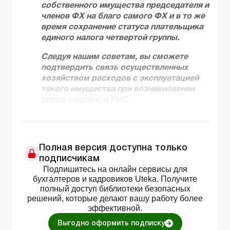
собственного имущества председателя и
членов ФХ на благо самого ФХ и в то же
время сохранение статуса плательщика
единого налога четвертой группы.
Следуя нашим советам, вы сможете
подтвердить связь осуществленных
хозяйством расходов с эксплуатацией
такого имущества при возникновении
спора с органом ГНС.
Полная версия доступна только
подписчикам
Подпишитесь на онлайн сервисы для
бухгалтеров и кадровиков Uteka. Получите
полный доступ библиотеки безопасных
решений, которые делают вашу работу более
эффективной.
Выгодно оформить подписку