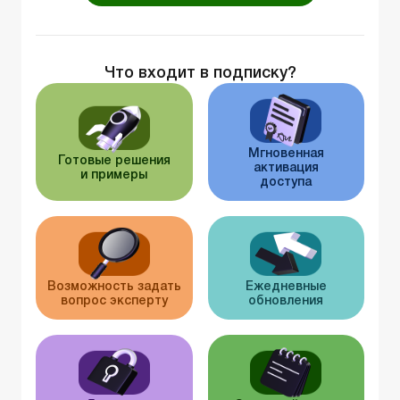
Что входит в подписку?
Мгновенная
Готовые решения
активация
и примеры
доступа
Возможность задать
Ежедневные
вопрос эксперту
обновления