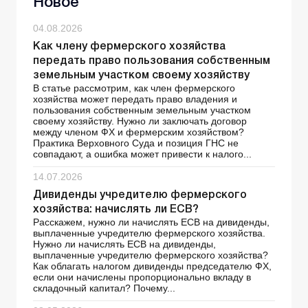
Новое
04.08.2026
Как члену фермерского хозяйства
передать право пользования собственным
земельным участком своему хозяйству
В статье рассмотрим, как член фермерского
хозяйства может передать право владения и
пользования собственным земельным участком
своему хозяйству. Нужно ли заключать договор
между членом ФХ и фермерским хозяйством?
Практика Верховного Суда и позиция ГНС не
совпадают, а ошибка может привести к налого...
14.07.2026
Дивиденды учредителю фермерского
хозяйства: начислять ли ЕСВ?
Расскажем, нужно ли начислять ЕСВ на дивиденды,
выплаченные учредителю фермерского хозяйства.
Нужно ли начислять ЕСВ на дивиденды,
выплаченные учредителю фермерского хозяйства?
Как облагать налогом дивиденды председателю ФХ,
если они начислены пропорционально вкладу в
складочный капитал? Почему...