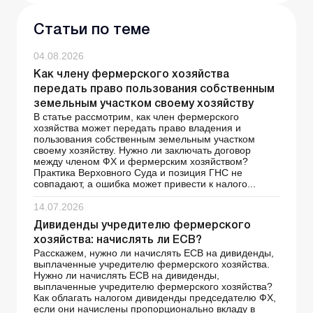
Статьи по теме
04.08.2026
Как члену фермерского хозяйства
передать право пользования собственным
земельным участком своему хозяйству
В статье рассмотрим, как член фермерского
хозяйства может передать право владения и
пользования собственным земельным участком
своему хозяйству. Нужно ли заключать договор
между членом ФХ и фермерским хозяйством?
Практика Верховного Суда и позиция ГНС не
совпадают, а ошибка может привести к налого...
14.07.2026
Дивиденды учредителю фермерского
хозяйства: начислять ли ЕСВ?
Расскажем, нужно ли начислять ЕСВ на дивиденды,
выплаченные учредителю фермерского хозяйства.
Нужно ли начислять ЕСВ на дивиденды,
выплаченные учредителю фермерского хозяйства?
Как облагать налогом дивиденды председателю ФХ,
если они начислены пропорционально вкладу в