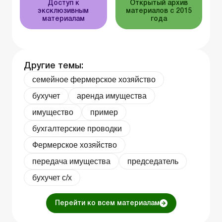
Доступ к
Открытый архив
эксклюзивным
материалов с 2015
материалам
года
Другие темы:
семейное фермерское хозяйство
бухучет
аренда имущества
имущество
пример
бухгалтерские проводки
Фермерское хозяйство
передача имущества
председатель
бухучет с/х
Перейти ко всем материалам