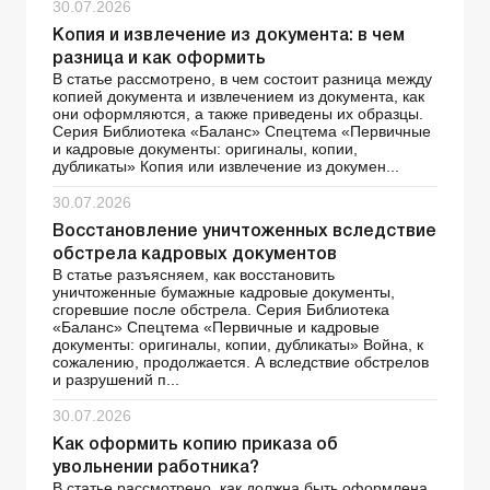
30.07.2026
Копия и извлечение из документа: в чем
разница и как оформить
В статье рассмотрено, в чем состоит разница между
копией документа и извлечением из документа, как
они оформляются, а также приведены их образцы.
Серия Библиотека «Баланс» Спецтема «Первичные
и кадровые документы: оригиналы, копии,
дубликаты» Копия или извлечение из докумен...
30.07.2026
Восстановление уничтоженных вследствие
обстрела кадровых документов
В статье разъясняем, как восстановить
уничтоженные бумажные кадровые документы,
сгоревшие после обстрела. Серия Библиотека
«Баланс» Спецтема «Первичные и кадровые
документы: оригиналы, копии, дубликаты» Война, к
сожалению, продолжается. А вследствие обстрелов
и разрушений п...
30.07.2026
Как оформить копию приказа об
увольнении работника?
В статье рассмотрено, как должна быть оформлена