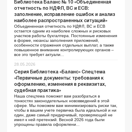
Библиотека Баланс № 10 «Объединенная
отчетность по НДФЛ, ВС и ЕСВ:
заполнение, исправление ошибок и анализ
наиболее распространенных ситуаций»
Объединенная отчетность по НДФЛ, ВС и ЕСВ
остается одним из наиболее сложных и рисковых
участков работы бухгалтера. Постоянные изменения
в форме, нюансы заполнения приложений,
особенности отражения отдельных выплат, а также
повышенное внимание контролирующих органов –
все это требует актуали...
28.05.2026
Серия Библиотека «Баланс» Спецтема
«Первичные документы: требования к
оформлению, изменения в реквизитах,
судебная практика»
Наша спецтема поможет вам разобраться в
тонкостях законодательных нововведений в этой
сфере. Мы поможем вам минимизировать риски так,
чтобы в вашем учете первичка была идеальной и ни
один, даже самый придирчивый, проверяющий не
имел к ней претензий. Весной 2026 года были
упрощены правила оформлени...