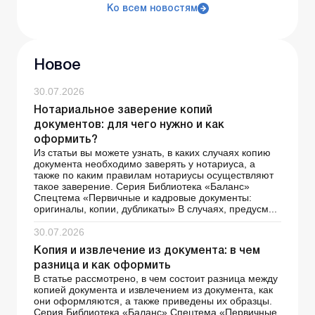
Ко всем новостям
Новое
30.07.2026
Нотариальное заверение копий
документов: для чего нужно и как
оформить?
Из статьи вы можете узнать, в каких случаях копию
документа необходимо заверять у нотариуса, а
также по каким правилам нотариусы осуществляют
такое заверение. Серия Библиотека «Баланс»
Спецтема «Первичные и кадровые документы:
оригиналы, копии, дубликаты» В случаях, предусм...
30.07.2026
Копия и извлечение из документа: в чем
разница и как оформить
В статье рассмотрено, в чем состоит разница между
копией документа и извлечением из документа, как
они оформляются, а также приведены их образцы.
Серия Библиотека «Баланс» Спецтема «Первичные