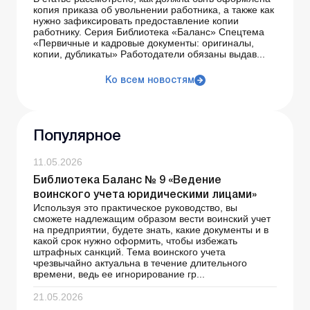
копия приказа об увольнении работника, а также как
нужно зафиксировать предоставление копии
работнику. Серия Библиотека «Баланс» Спецтема
«Первичные и кадровые документы: оригиналы,
копии, дубликаты» Работодатели обязаны выдав...
Ко всем новостям
Популярное
11.05.2026
Библиотека Баланс № 9 «Ведение
воинского учета юридическими лицами»
Используя это практическое руководство, вы
сможете надлежащим образом вести воинский учет
на предприятии, будете знать, какие документы и в
какой срок нужно оформить, чтобы избежать
штрафных санкций. Тема воинского учета
чрезвычайно актуальна в течение длительного
времени, ведь ее игнорирование гр...
21.05.2026