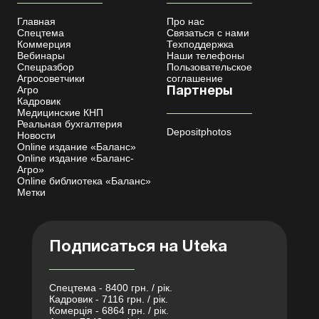
Главная
Про нас
Спецтема
Связаться с нами
Коммерция
Техподдержка
Вебинары
Наши телефоны
Спецразбор
Пользовательское
Агросоветчики
соглашение
Агро
Партнеры
Кадровик
Медицинские КНП
Реальная бухгалтерия
Depositphotos
Новости
Online издание «Баланс»
Online издание «Баланс-
Агро»
Online библиотека «Баланс»
Метки
Подписаться на Uteka
Спецтема - 8400 грн. / рік.
Кадровик - 7116 грн. / рік.
Комерція - 6864 грн. / рік.