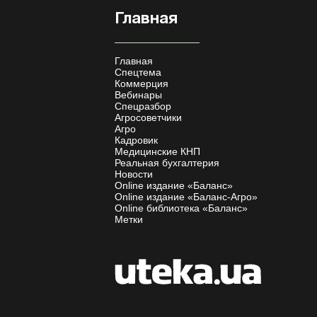
Главная
Главная
Спецтема
Коммерция
Вебинары
Спецразбор
Агросоветчики
Агро
Кадровик
Медицинские КНП
Реальная бухгалтерия
Новости
Online издание «Баланс»
Online издание «Баланс-Агро»
Online библиотека «Баланс»
Метки