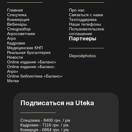
Главная
Про нас
Спецтема
Связаться с нами
Коммерция
Техподдержка
Вебинары
Наши телефоны
Спецразбор
Пользовательское
Агросоветчики
соглашение
Агро
Партнеры
Кадровик
Медицинские КНП
Реальная бухгалтерия
Depositphotos
Новости
Online издание «Баланс»
Online издание «Баланс-
Агро»
Online библиотека «Баланс»
Метки
Подписаться на Uteka
Спецтема - 8400 грн. / рік.
Кадровик - 7116 грн. / рік.
Комерція - 6864 грн. / рік.