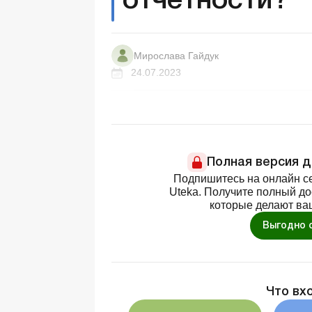
отчетности?
Мирослава Гайдук
24.07.2023
Полная версия 
Подпишитесь на онлайн се
Uteka. Получите полный д
которые делают ва
Выгодно 
Что вх