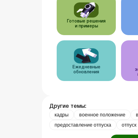
Готовые решения
и примеры
Ежедневные
э
обновления
Другие темы:
кадры
военное положение
предоставление отпуска
отпуск