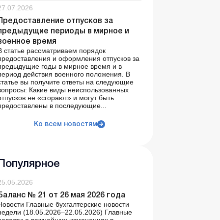
27.07.2026
Предоставление отпусков за
предыдущие периоды в мирное и
военное время
В статье рассматриваем порядок
предоставления и оформления отпусков за
предыдущие годы в мирное время и в
период действия военного положения. В
статье вы получите ответы на следующие
вопросы: Какие виды неиспользованных
отпусков не «сгорают» и могут быть
предоставлены в последующие...
Ко всем новостям
Популярное
25.05.2026
Баланс № 21 от 26 мая 2026 года
Новости Главные бухгалтерские новости
недели (18.05.2026–22.05.2026) Главные