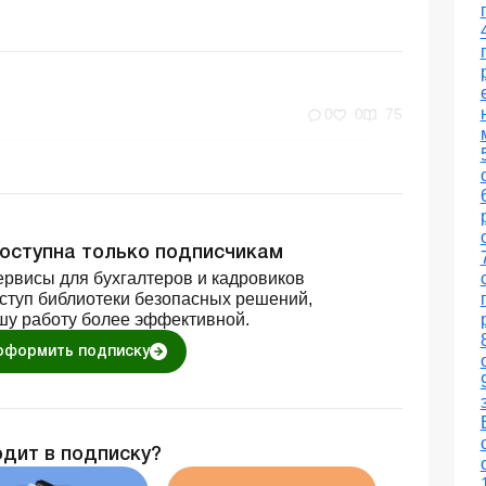
0
0
75
доступна только подписчикам
рвисы для бухгалтеров и кадровиков
оступ библиотеки безопасных решений,
шу работу более эффективной.
оформить подписку
одит в подписку?