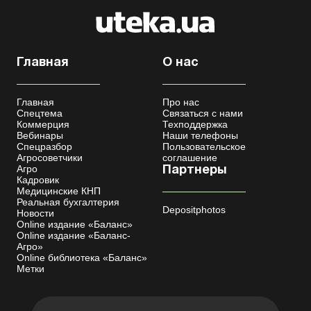
Главная
О нас
Главная
Про нас
Спецтема
Связаться с нами
Коммерция
Техподдержка
Вебинары
Наши телефоны
Спецразбор
Пользовательское
Агросоветчики
соглашение
Агро
Партнеры
Кадровик
Медицинские КНП
Реальная бухгалтерия
Depositphotos
Новости
Online издание «Баланс»
Online издание «Баланс-
Агро»
Online библиотека «Баланс»
Метки