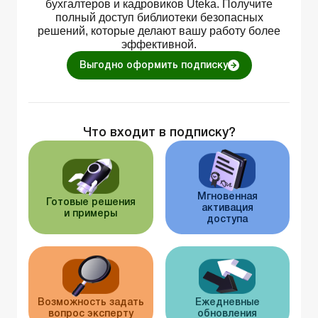
бухгалтеров и кадровиков Uteka. Получите
полный доступ библиотеки безопасных
решений, которые делают вашу работу более
эффективной.
Выгодно оформить подписку
Что входит в подписку?
Мгновенная
Готовые решения
активация
и примеры
доступа
Возможность задать
Ежедневные
вопрос эксперту
обновления