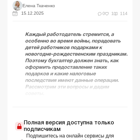
Елена Ткаченко
15.12.2025
0
1
114
Каждый работодатель стремится, а
особенно во время войны, порадовать
детей работников подарками к
новогодне-рождественским праздникам.
Поэтому бухгалтер должен знать, как
оформить предоставление таких
подарков и какие налоговые
последствия имеют данные операции.
Рассмотрим эти вопросы и дадим
советы.
Полная версия доступна только
подписчикам
Подпишитесь на онлайн сервисы для