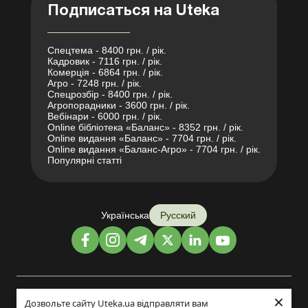
Подписаться на Uteka
Спецтема - 8400 грн. / рік.
Кадровик - 7116 грн. / рік.
Комерція - 6864 грн. / рік.
Агро - 7248 грн. / рік.
Спецрозбір - 8400 грн. / рік.
Агропорадники - 3600 грн. / рік.
Вебінари - 6000 грн. / рік.
Online бібліотека «Баланс» - 8352 грн. / рік.
Online видання «Баланс» - 7704 грн. / рік.
Online видання «Баланс-Агро» - 7704 грн. / рік.
Популярні статті
Українська
Русский
×
Дизайн и разработка:
Дозвольте сайту Uteka.ua відправляти вам