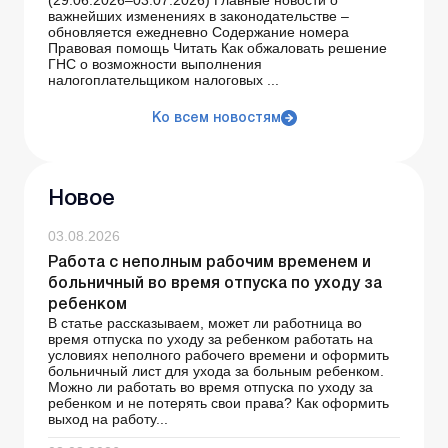
(29.06.2026–03.07.2026) Главные новости о
важнейших изменениях в законодательстве –
обновляется ежедневно Содержание номера
Правовая помощь Читать Как обжаловать решение
ГНС о возможности выполнения
налогоплательщиком налоговых ...
Ко всем новостям
Новое
03.08.2026
Работа с неполным рабочим временем и
больничный во время отпуска по уходу за
ребенком
В статье рассказываем, может ли работница во
время отпуска по уходу за ребенком работать на
условиях неполного рабочего времени и оформить
больничный лист для ухода за больным ребенком.
Можно ли работать во время отпуска по уходу за
ребенком и не потерять свои права? Как оформить
выход на работу...