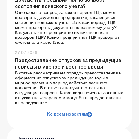
документы предприятия по вопросу
состояния воинского учета?
Отвечаем на вопрос, за какой период ТЦК может
проверить документы предприятия, касающиеся
состояния воинского учета. За какой период ТЦК
может проверять документы по воинскому учету?
Как узнать, что предприятие включено в план
проверок ТЦК? Какие предприятия ТЦК проверяет
ежегодно, а какие &nda...
27.07.2026
Предоставление отпусков за предыдущие
периоды в мирное и военное время
В статье рассматриваем порядок предоставления и
оформления отпусков за предыдущие годы в
мирное время и в период действия военного
положения. В статье вы получите ответы на
следующие вопросы: Какие виды неиспользованных
отпусков не «сгорают» и могут быть предоставлены
в последующие...
Ко всем новостям