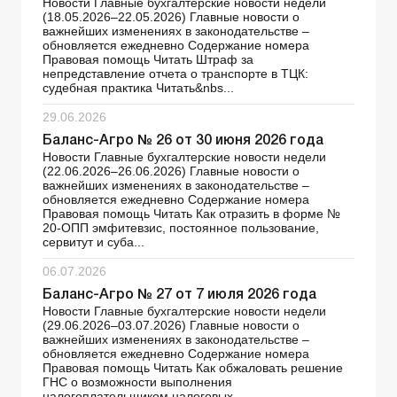
Новости Главные бухгалтерские новости недели
(18.05.2026–22.05.2026) Главные новости о
важнейших изменениях в законодательстве –
обновляется ежедневно Содержание номера
Правовая помощь Читать Штраф за
непредставление отчета о транспорте в ТЦК:
судебная практика Читать&nbs...
29.06.2026
Баланс-Агро № 26 от 30 июня 2026 года
Новости Главные бухгалтерские новости недели
(22.06.2026–26.06.2026) Главные новости о
важнейших изменениях в законодательстве –
обновляется ежедневно Содержание номера
Правовая помощь Читать Как отразить в форме №
20-ОПП эмфитевзис, постоянное пользование,
сервитут и суба...
06.07.2026
Баланс-Агро № 27 от 7 июля 2026 года
Новости Главные бухгалтерские новости недели
(29.06.2026–03.07.2026) Главные новости о
важнейших изменениях в законодательстве –
обновляется ежедневно Содержание номера
Правовая помощь Читать Как обжаловать решение
ГНС о возможности выполнения
налогоплательщиком налоговых ...