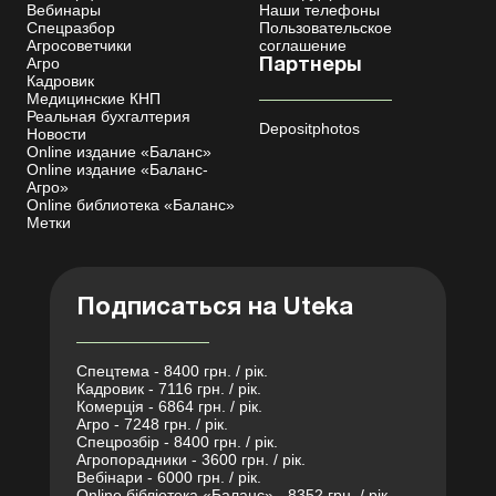
Вебинары
Наши телефоны
Спецразбор
Пользовательское
Агросоветчики
соглашение
Агро
Партнеры
Кадровик
Медицинские КНП
Реальная бухгалтерия
Depositphotos
Новости
Online издание «Баланс»
Online издание «Баланс-
Агро»
Online библиотека «Баланс»
Метки
Подписаться на Uteka
Спецтема - 8400 грн. / рік.
Кадровик - 7116 грн. / рік.
Комерція - 6864 грн. / рік.
Агро - 7248 грн. / рік.
Спецрозбір - 8400 грн. / рік.
Агропорадники - 3600 грн. / рік.
Вебінари - 6000 грн. / рік.
Online бібліотека «Баланс» - 8352 грн. / рік.