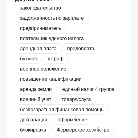
законодательство
задолженность по зарплате
предприниматель
плательщик единого налога
арендная плата
предоплата
бухучет
штраф
военное положение
повышение квалификации
аренда земли
единый налог 4 группа
военный учет
товар/услуга
безвозвратная финансовая помощь
декларация
оформление
блокировка
Фермерское хозяйство