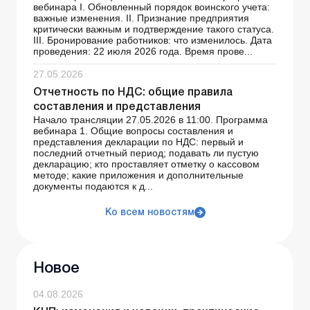
вебинара І. Обновленный порядок воинского учета:
важные изменения. ІІ. Признание предприятия
критически важным и подтверждение такого статуса.
ІІІ. Бронирование работников: что изменилось. Дата
проведения: 22 июля 2026 года. Время прове...
27.05.2026
Отчетность по НДС: общие правила
составления и представления
Начало трансляции 27.05.2026 в 11:00. Программа
вебинара 1. Общие вопросы составления и
представления декларации по НДС: первый и
последний отчетный период; подавать ли пустую
декларацию; кто проставляет отметку о кассовом
методе; какие приложения и дополнительные
документы подаются к д...
Ко всем новостям
Новое
04.08.2026