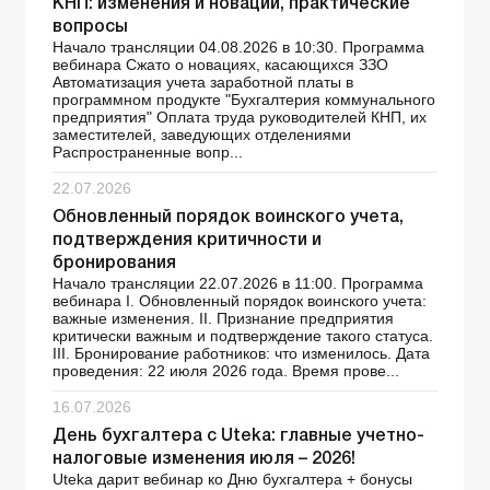
КНП: изменения и новации, практические
вопросы
Начало трансляции 04.08.2026 в 10:30. Программа
вебинара Сжато о новациях, касающихся ЗЗО
Автоматизация учета заработной платы в
программном продукте "Бухгалтерия коммунального
предприятия" Оплата труда руководителей КНП, их
заместителей, заведующих отделениями
Распространенные вопр...
22.07.2026
Обновленный порядок воинского учета,
подтверждения критичности и
бронирования
Начало трансляции 22.07.2026 в 11:00. Программа
вебинара І. Обновленный порядок воинского учета:
важные изменения. ІІ. Признание предприятия
критически важным и подтверждение такого статуса.
ІІІ. Бронирование работников: что изменилось. Дата
проведения: 22 июля 2026 года. Время прове...
16.07.2026
День бухгалтера с Uteka: главные учетно-
налоговые изменения июля – 2026!
Uteka дарит вебинар ко Дню бухгалтера + бонусы