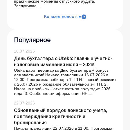
практические моменты отпускного аудита.
Заслуживае...
Ко всем новостям
Популярное
16.07.2026
День бухгалтера с Uteka: главные учетно-
налоговые изменения июля – 2026!
Uteka дарит вебинар ко Дню бухгалтера + бонусы
для участников! Начало трансляции 16.07.2026 в
12:00. Программа вебинара 1. ТТН – новый реквизит
с 26.07.2026 и ожидание обязательной э-ТТН. 2.
Налог на прибыль – отчетность за полугодие 2026
года. 3. Особенности оформления НН....
22.07.2026
Обновленный порядок воинского учета,
подтверждения критичности и
бронирования
Начало трансляции 22.07.2026 в 11:00. Программа